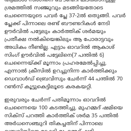
ആകാശ് സിംഗിനെ ബൗണ്ടറി കടത്താനുള്ള
ശ്രമത്തിൽ സഞ്ജുവും മടങ്ങിയതോടെ
ചെന്നൈയുടെ പവർ പ്ലേ 37-2ൽ ഒതുങ്ങി. പവർ
പ്ലേക്ക് പിന്നാലെ രണ്ട് ബൗണ്ടറികൾ നേടി
ഊർവിൽ പട്ടേലും കാർത്തിക് ശർമയും
പ്രതീക്ഷ നൽകിയെങ്കിലും ആ പോരാട്ടവും
അധികം നീണ്ടില്ല. എട്ടാം ഓവറിൽ ആകാശ്
സിംഗ് ഊർവിൽ പട്ടേലിനെ(7 പന്തിൽ 6)
ചെന്നൈയ്ക്ക് മൂന്നാം പ്രഹരമേൽപ്പിച്ചു.
എന്നാൽ ക്രീസിൽ ഉറച്ചുനിന്ന കാർത്തിക്കും
ഡെവാൾഡ് ബ്രെവിസും ചേർന്ന് 44 പന്തിൽ 70
റൺസ് കൂട്ടുകെട്ടിലൂടെ കരകയറ്റി.
ഇരുവരും ചേർന്ന് പതിമൂന്നാം ഓവറിൽ
ചെന്നൈയെ 100 കടത്തിച്ചു. മുഹമ്മദ് ഷമിയെ
സിക്സ് പറത്തി കാർത്തിക് ശർമ 35 പന്തിൽ
അർധസെഞ്ചുറി തികച്ചതിന് പിന്നാലെ