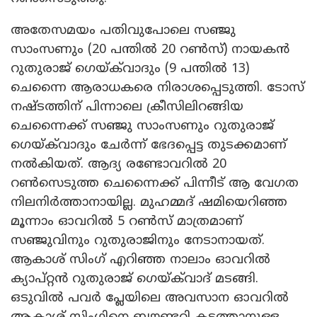
അതേസമയം പതിവുപോലെ സഞ്ജു
സാംസണും (20 പന്തിൽ 20 റൺസ്) നായകൻ
റുതുരാജ് ഗെയ്ക്‌വാദും (9 പന്തിൽ 13)
ചെന്നെെ ആരാധകരെ നിരാശപ്പെടുത്തി. ടോസ്
നഷ്ടത്തിന് പിന്നാലെ ക്രീസിലിറങ്ങിയ
ചെന്നൈക്ക് സഞ്ജു സാംസണും റുതുരാജ്
ഗെയ്ക്‌വാദും ചേർന്ന് ഭേദപ്പെട്ട തുടക്കമാണ്
നൽകിയത്. ആദ്യ രണ്ടോവറിൽ 20
റൺസെടുത്ത ചെന്നൈക്ക് പിന്നീട് ആ വേഗത
നിലനിർത്താനായില്ല. മുഹമ്മദ് ഷമിയെറിഞ്ഞ
മൂന്നാം ഓവറിൽ 5 റൺസ് മാത്രമാണ്
സഞ്ജുവിനും റുതുരാജിനും നേടാനായത്.
ആകാശ് സിംഗ് എറിഞ്ഞ നാലാം ഓവറിൽ
ക്യാപ്റ്റൻ റുതുരാജ് ഗെയ്ക്‌വാദ് മടങ്ങി.
ഒടുവിൽ പവർ പ്ലേയിലെ അവസാന ഓവറിൽ