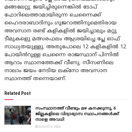
മങ്ങലേറ്റു. ജയിച്ചിരുന്നെങ്കിൽ ടോപ്
ഫോറിലെത്താമായിരുന്ന ചെന്നൈക്ക്
ഹൈദരാബാദിനും ഗുജറാത്തിനുമെതിരായ
അവസാന രണ്ട് കളികളിൽ ജയിച്ചാലും മറ്റു
ടീമുകളുെ മത്സരഫലം ആശ്രയിച്ചെ പ്ലേ ഓഫ്
സാധ്യതയുള്ളു. അതുപോലെ 12 കളികളിൽ 12
പോയിൻറുള്ള ചെന്നൈ രാജസ്ഥാന് പിന്നിൽ
ആറാം സ്ഥാനത്തേക്ക് വീണു. സീസണിലെ
നാലാം ജയം നേടിയ ലക്നോ അവസാന
സ്ഥാനത്ത് തന്നെയാണ്.
Related Post
സംസ്ഥാനത്ത് വീണ്ടും മഴ കനക്കുന്നു, 6
ജില്ലകളിലെ വിദ്യാഭ്യാസ സ്ഥാപനങ്ങൾക്ക്
നാളെ അവധി
AUGUST 6, 2026