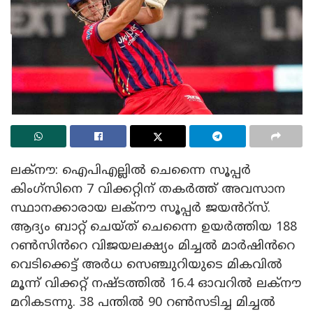
ലക്നൗ: ഐപിഎല്ലിൽ ചെന്നൈ സൂപ്പർ
കിംഗ്സിനെ 7 വിക്കറ്റിന് തകർത്ത് അവസാന
സ്ഥാനക്കാരായ ലക്നൗ സൂപ്പർ ജയൻറ്സ്.
ആദ്യം ബാറ്റ് ചെയ്ത് ചെന്നൈ ഉയർത്തിയ 188
റൺസിൻറെ വിജയലക്ഷ്യം മിച്ചൽ മാർഷിൻറെ
വെടിക്കെട്ട് അർധ സെഞ്ചുറിയുടെ മികവിൽ
മൂന്ന് വിക്കറ്റ് നഷ്ടത്തിൽ 16.4 ഓവറിൽ ലക്നൗ
മറികടന്നു. 38 പന്തിൽ 90 റൺസടിച്ച മിച്ചൽ