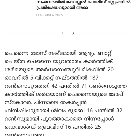
സംഭവത്തിൽ കോസ്റ്റൽ പോലീസ് സ്റ്റേഷനിൽ
പ്രതിഷേധവുമായി അമ്മ
AUGUST 6, 2026
ചെന്നെെ ടോസ് നഷ്ടമായി ആദ്യം ബാറ്റ്
ചെയ്ത ചെന്നൈ യുവതാരം കാർത്തിക്
ശർമയുടെ അർധസെഞ്ചുറി മികവിൽ 20
ഓവറിൽ 5 വിക്കറ്റ് നഷ്ടത്തിൽ 187
റൺസെടുത്തത്. 42 പന്തിൽ 71 റൺസെടുത്ത
കാർത്തിക് ശർമയാണ് ചെന്നൈയുടെ ടോപ്
സ്കോറർ. പിന്നാലെ തകർപ്പൻ
ഫിനിഷിംഗുമായി ശിവം ദുബെ 16 പന്തിൽ 32
റൺസുമായി പുറത്താകാതെ നിന്നപ്പോൾ
ഡെവാൾഡ് ബ്രെവിസ് 16 പന്തിൽ 25
റൺസെടുത്തു.