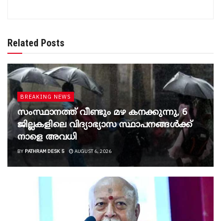
Related Posts
BREAKING NEWS
സംസ്ഥാനത്ത് വീണ്ടും മഴ കനക്കുന്നു, 6
ജില്ലകളിലെ വിദ്യാഭ്യാസ സ്ഥാപനങ്ങൾക്ക്
നാളെ അവധി
BY
PATHRAM DESK 5
AUGUST 6, 2026