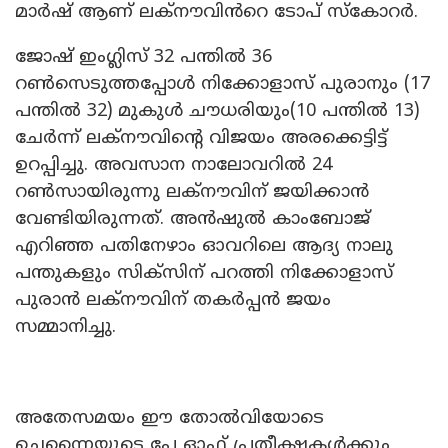
മാർഷ് ആണ് ലക്നൗവിൻറെ ടോപ് സ്കോറർ.
ജോഷ് ഇംഗ്ലിസ് 32 പന്തിൽ 36
റൺസെടുത്തപ്പോൾ നിക്കോളാസ് പുരാനും (17
പന്തിൽ 32) മുകുൾ ചൗധരിയും(10 പന്തിൽ 13)
ചേർന്ന് ലക്നൗവിന്റെ വിജയം അരക്കെട്ടിട്ട്
ഉറപ്പിച്ചു. അവസാന നാലോവറിൽ 24
റൺസായിരുന്നു ലക്നൗവിന് ജയിക്കാൻ
വേണ്ടിയിരുന്നത്. അൻഷുൽ കാംബോജ്
എറിഞ്ഞ പതിനേഴാം ഓവറിലെ ആദ്യ നാലു
പന്തുകളും സിക്സിന് പറത്തി നിക്കോളാസ്
പുരാൻ ലക്നൗവിന് തകർപ്പൻ ജയം
സമ്മാനിച്ചു.
അതേസമയം ഈ തോൽവിയോടെ
ചെന്നൈയുടെ പ്ലേ ഓഫ് പ്രതീക്ഷകൾക്കും