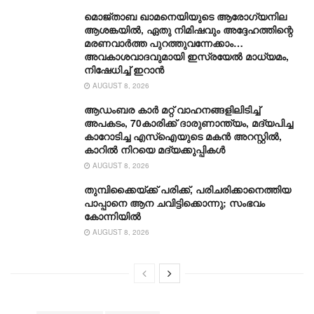
മൊജ്താബ ഖാമനെയിയുടെ ആരോ​ഗ്യനില
ആശങ്കയിൽ, ഏതു നിമിഷവും അദ്ദേഹത്തിന്റെ
മരണവാർത്ത പുറത്തുവന്നേക്കാം…
അവകാശവാദവുമായി ഇസ്രയേൽ മാധ്യമം,
നിഷേധിച്ച് ഇറാൻ
AUGUST 8, 2026
ആഡംബര കാര്‍ മറ്റ് വാഹനങ്ങളിലിടിച്ച്
അപകടം, 70കാരിക്ക് ദാരുണാന്ത്യം, മദ്യപിച്ച
കാറോടിച്ച എസ്ഐയുടെ മകന്‍ അറസ്റ്റില്‍,
കാറില്‍ നിറയെ മദ്യക്കുപ്പികള്‍
AUGUST 8, 2026
തുമ്പിക്കൈയ്ക്ക് പരിക്ക്, പരിചരിക്കാനെത്തിയ
പാപ്പാനെ ആന ചവിട്ടിക്കൊന്നു; സംഭവം
കോന്നിയിൽ
AUGUST 8, 2026