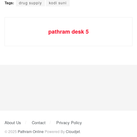
Tags:
drug supply
kodi suni
pathram desk 5
About Us
Contact
Privacy Policy
© 2025
Pathram Online
Powered By
Cloudjet
.