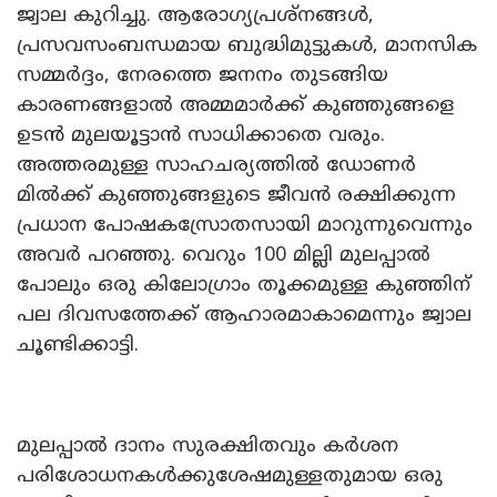
ജ്വാല കുറിച്ചു. ആരോഗ്യപ്രശ്നങ്ങൾ,
പ്രസവസംബന്ധമായ ബുദ്ധിമുട്ടുകൾ, മാനസിക
സമ്മർദ്ദം, നേരത്തെ ജനനം തുടങ്ങിയ
കാരണങ്ങളാൽ അമ്മമാർക്ക് കുഞ്ഞുങ്ങളെ
ഉടൻ മുലയൂട്ടാൻ സാധിക്കാതെ വരും.
അത്തരമുള്ള സാഹചര്യത്തിൽ ഡോണർ
മിൽക്ക് കുഞ്ഞുങ്ങളുടെ ജീവൻ രക്ഷിക്കുന്ന
പ്രധാന പോഷകസ്രോതസായി മാറുന്നുവെന്നും
അവർ പറഞ്ഞു. വെറും 100 മില്ലി മുലപ്പാൽ
പോലും ഒരു കിലോഗ്രാം തൂക്കമുള്ള കുഞ്ഞിന്
പല ദിവസത്തേക്ക് ആഹാരമാകാമെന്നും ജ്വാല
ചൂണ്ടിക്കാട്ടി.
മുലപ്പാൽ ദാനം സുരക്ഷിതവും കർശന
പരിശോധനകൾക്കുശേഷമുള്ളതുമായ ഒരു