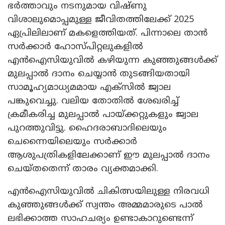
ഭർത്താവും നടനുമായ വിഷ്ണു
വിശാലുമൊപ്പമുള്ള ജീവിതത്തിലേക്ക് 2025
ഏപ്രിലിലാണ് മകളെത്തിയത്. പിന്നാലെ താൻ
സർക്കാർ ഹോസ്പിറ്റലുകളിൽ
എൻഐസിയുവിൽ കഴിയുന്ന കുഞ്ഞുങ്ങൾക്ക്
മുലപ്പാൽ ദാനം ചെയ്യാൻ തുടങ്ങിയതായി
സാമൂഹ്യമാധ്യമമായ എക്‌സിൽ ജ്വാല
പങ്കുവെച്ചു. വലിയ തോതിൽ ശേഖരിച്ച്
ക്രമീകരിച്ച മുലപ്പാൽ പായ്ക്കറ്റുകളും ജ്വാല
പുറത്തുവിട്ടു. ഹൈദരാബാദിലെയും
ചെന്നൈയിലെയും സർക്കാർ
ആശുപത്രികളിലേക്കാണ് ഈ മുലപ്പാൽ ദാനം
ചെയ്തതെന്ന് താരം വ്യക്തമാക്കി.
എൻഐസിയുവിൽ ചികിത്സയിലുള്ള നിരവധി
കുഞ്ഞുങ്ങൾക്ക് സ്വന്തം അമ്മമാരുടെ പാൽ
ലഭിക്കാത്ത സാഹചര്യം ഉണ്ടാകാറുണ്ടെന്ന്