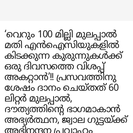
‘വെറും 100 മില്ലി മുലപ്പാൽ
മതി എൻഐസിയുകളിൽ
കിടക്കുന്ന കുരുന്നുകൾക്ക്
ഒരു ദിവസത്തെ വിശപ്പ്
അകറ്റാൻ’!! പ്രസവത്തിനു
ശേഷം ദാനം ചെയ്തത് 60
ലിറ്റർ മുലപ്പാൽ,
ദൗത്യത്തിന്റെ ഭാഗമാകാൻ
അഭ്യർത്ഥന, ജ്വാല ഗുട്ടയ്ക്ക്
അഭിനന്ദന പ്രവാഹം