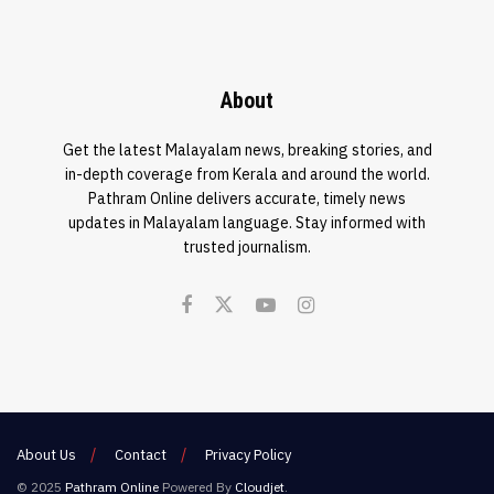
About
Get the latest Malayalam news, breaking stories, and
in-depth coverage from Kerala and around the world.
Pathram Online delivers accurate, timely news
updates in Malayalam language. Stay informed with
trusted journalism.
About Us
Contact
Privacy Policy
© 2025
Pathram Online
Powered By
Cloudjet
.