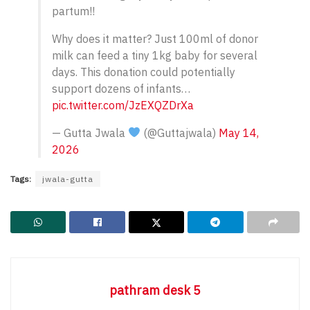
partum!!
Why does it matter? Just 100ml of donor
milk can feed a tiny 1kg baby for several
days. This donation could potentially
support dozens of infants…
pic.twitter.com/JzEXQZDrXa
— Gutta Jwala
(@Guttajwala)
May 14,
2026
Tags:
jwala-gutta
pathram desk 5