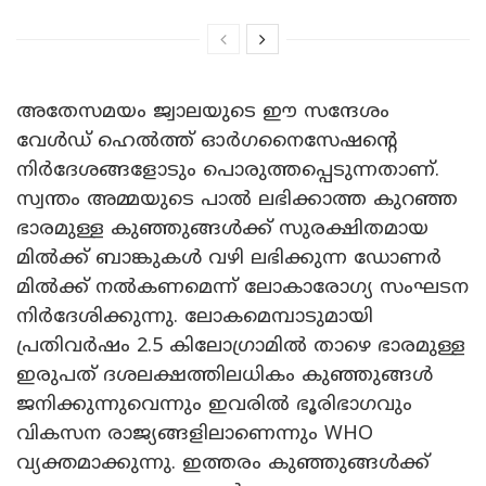
അതേസമയം ജ്വാലയുടെ ഈ സന്ദേശം
വേൾഡ് ഹെൽത്ത് ഓർ​ഗനൈസേഷന്റെ
നിർദേശങ്ങളോടും പൊരുത്തപ്പെടുന്നതാണ്.
സ്വന്തം അമ്മയുടെ പാൽ ലഭിക്കാത്ത കുറഞ്ഞ
ഭാരമുള്ള കുഞ്ഞുങ്ങൾക്ക് സുരക്ഷിതമായ
മിൽക്ക് ബാങ്കുകൾ വഴി ലഭിക്കുന്ന ഡോണർ
മിൽക്ക് നൽകണമെന്ന് ലോകാരോഗ്യ സംഘടന
നിർദേശിക്കുന്നു. ലോകമെമ്പാടുമായി
പ്രതിവർഷം 2.5 കിലോഗ്രാമിൽ താഴെ ഭാരമുള്ള
ഇരുപത് ദശലക്ഷത്തിലധികം കുഞ്ഞുങ്ങൾ
ജനിക്കുന്നുവെന്നും ഇവരിൽ ഭൂരിഭാഗവും
വികസന രാജ്യങ്ങളിലാണെന്നും WHO
വ്യക്തമാക്കുന്നു. ഇത്തരം കുഞ്ഞുങ്ങൾക്ക്