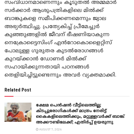
സംവിധാനമാണെന്നും കൂടുതൽ അമ്മമാർ
സർക്കാർ ആശുപത്രികളിലെ മിൽക്ക്
ബാങ്കുകളെ സമീപിക്കണമെന്നും ജ്വാല
അഭ്യർത്ഥിച്ചു. പ്രത്യേകിച്ച് പ്രീമേച്ച്വർ
കുഞ്ഞുങ്ങളിൽ ജീവന് ഭീഷണിയാകുന്ന
നെക്രോട്ടൈസിംഗ് എൻറോകൊളൈറ്റിസ്
പോലുള്ള ഗുരുതര കുടൽരോഗങ്ങൾ
കുറയ്ക്കാൻ ഡോണർ മിൽക്ക്
സഹായിക്കുന്നതായി പഠനങ്ങൾ
തെളിയിച്ചിട്ടുണ്ടെന്നും അവർ വ്യക്തമാക്കി.
Related Post
ക്ഷേമ പെൻഷൻ വീട്ടിലെത്തില്ല;
കിടപ്പുരോഗികൾക്ക് മാത്രം നേരിട്ട്
കൈകളിലെത്തിക്കും, മറ്റുള്ളവർക്ക് ബാങ്ക്
അക്കൗണ്ടിലേക്ക്; എതിർപ്പ് ഉയരുന്നു
AUGUST 7, 2026