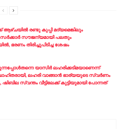
 ആഴ്ചയിൽ രണ്ടു കുപ്പി മദ്യമെങ്കിലും
ക് സർക്കാർ സൗജന്യമായി പലതും
 ഭരണം തിരിച്ചുപിടിച്ച ശേഷം
ുന്നപ്പോൾതന്നെ യാസിർ ലഹരിക്കടിമയാണെന്ന്
ം വിവാഹിതരായി, ലഹരി വാങ്ങാൻ ഭാര്യയുടെ സ്വർണം
 ​ഷിബില സ്വന്തം വീട്ടിലേക്ക് കുട്ടിയുമായി പോന്നത്