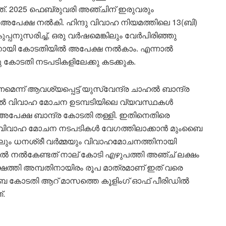
്നത്. 2025 ഫെബ്രുവരി അഞ്ചിന് ഇരുവരും
പേക്ഷ നല്‍കി. ഹിന്ദു വിവാഹ നിയമത്തിലെ 13(ബി)
നുസരിച്ച്, ഒരു വര്‍ഷമെങ്കിലും വേര്‍പിരിഞ്ഞു
ിനായി കോടതിയില്‍ അപേക്ഷ നല്‍കാം. എന്നാല്‍
ോടതി നടപടികളിലേക്കു കടക്കുക.
് ആവശ്യപ്പെട്ട് യുസ്വേന്ദ്ര ചാഹല്‍ ബാന്ദ്ര
ാല്‍ വിവാഹ മോചന ഉടമ്പടിയിലെ വ്യവസ്ഥകള്‍
ാട്ടി അപേക്ഷ ബാന്ദ്ര കോടതി തള്ളി. ഇതിനെതിരെ
് വിവാഹ മോചന നടപടികള്‍ വേഗത്തിലാക്കാന്‍ മുംബൈ
ഹലും ധനശ്രീ വര്‍മ്മയും വിവാഹമോചനത്തിനായി
ഹല്‍ നല്‍കേണ്ടത് നാല് കോടി എഴുപത്തി അഞ്ച് ലക്ഷം
ലക്ഷത്തി അമ്പതിനായിരം രൂപ മാത്രമാണ് ഇത് വരെ
കുടുംബ കോടതി ആറ് മാസത്തെ കൂളിംഗ് ഓഫ് പീരിഡില്‍
്.