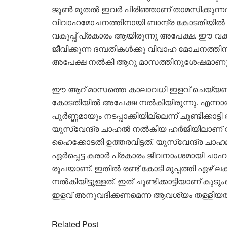
ജൂണ്‍ മുതല്‍ ഇവര്‍ പിരിഞ്ഞാണ് താമസിക്കുന
വിവാഹമോചനത്തിനായി ബാന്ദ്ര കോടതിയില്‍ അ
വകുപ്പ് പ്രകാരം ആയിരുന്നു അപേക്ഷ. ഈ വകുപ്പ
ജീവിക്കുന്ന ദമ്പതികള്‍ക്കു വിവാഹ മോചനത്ത
അപേക്ഷ നല്‍കി ആറു മാസത്തിനുശേഷമാണു ക
ഈ ആറ് മാസത്തെ കാലാവധി ഇളവ് ചെയ്യണമെന്ന
കോടതിയില്‍ അപേക്ഷ നല്‍കിയിരുന്നു. എന്ന
പൂര്‍ണ്ണമായും നടപ്പാക്കിയില്ലെന്ന് ചൂണ്ടിക്ക
യുസ്വേന്ദ്ര ചാഹല്‍ നല്‍കിയ ഹര്‍ജിയിലാണ
ഹൈക്കോടതി ഉത്തരവിട്ടത്. യുസ്വേന്ദ്ര ചാ
ഏര്‍പ്പെട്ട കരാര്‍ പ്രകാരം ജീവനാംശമായി ചാ
രൂപയാണ്. ഇതില്‍ രണ്ട് കോടി മുപ്പത്തി ഏഴ് 
നല്‍കിയിട്ടുള്ളത്. ഇത് ചൂണ്ടിക്കാട്ടിയാണ് 
ഇളവ് അനുവദിക്കണമെന്ന ആവശ്യം തള്ളിയത
Related Post