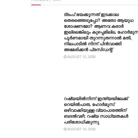
ട്രംപ് ഭയക്കുന്നത് ഇടക്കാല
തെരഞ്ഞെടുപ്പോ? അതോ ആയുധ
ശോഷണമോ? ആണവ കരാർ
ഇല്ലെങ്കിലും കുഴപ്പമില്ല, ഹോർമുസ
പൂർണമായി തുറന്നുതന്നാൽ മതി,
നിലപാടിൽ നിന്ന് പിൻവാങ്ങി
അമേരിക്കൻ പ്രസിഡന്റ്
AUGUST 10, 2026
റഷ്യയിൽനിന്ന് ഇന്ത്യയിലേക്ക്
റെയിൽപാത, ഹോർമുസ്
ഒഴിവാക്കിയുള്ള വ്യാപാരത്തിന്
ബദൽവഴി; റഷ്യ സാധ്യതകൾ
പരിശോധിക്കുന്നു
AUGUST 10, 2026