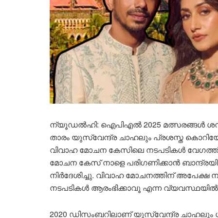
ന്യൂഡല്‍ഹി: ഐപിഎല്‍ 2025 മത്സരങ്ങള്‍ ശനിയ
താരം യുസ്വേന്ദ്ര ചാഹലും പ്രശസ്ത കൊറിയോഗ
വിവാഹ മോചന കേസിലെ നടപടികള്‍ വേഗത്തില
മോചന കേസ് നാളെ പരിഗണിക്കാന്‍ ബാന്ദ
നിര്‍ദേശിച്ചു. വിവാഹ മോചനത്തിന് അപേക്ഷ
നടപടികള്‍ ആരംഭിക്കാവൂ എന്ന വ്യവസ്ഥയില
2020 ഡിസംബറിലാണ് യുസ്വേന്ദ്ര ചാഹലും ധനശ്