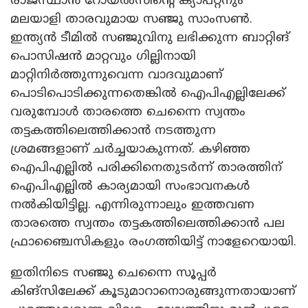
രാജസ്ഥാൻ റോയൽസിന്റെ ക്യാപ്റ്റനും
മലയാളി താരവുമായ സഞ്ജു സാംസൺ.
ഇന്ത്യൻ ടീമിൽ സഞ്ജുവിനു ലഭിക്കുന്ന ബാറ്റിങ്
പൊസിഷൻ മാറ്റവും ​ഗില്ലിനായി
മാറ്റിനിർത്തുന്നുവെന്ന വാദവുമാണ്
പൊടിപൊടിക്കുന്നതെങ്കിൽ ഐപിഎല്ലിലേക്ക്
വരുമ്പോൾ താരത്തെ ചെന്നൈ സ്വന്തം
ത‌ട്ടകത്തിലെത്തിക്കാൻ ന‌‌ടത്തുന്ന
ശ്രമങ്ങളാണ് ചർച്ചയാകുന്നത്. കഴിഞ്ഞ
ഐപിഎല്ലിൽ പരിക്കിനെതുടർന്ന് താരത്തിന്
ഐപിഎല്ലിൽ കാര്യമായി സംഭാവനകൾ
നൽകിയിട്ടില്ല. എന്നിരുന്നാലും ഇത്തവണ
താരത്തെ സ്വന്തം തട്ടകത്തിലെത്തിക്കാൻ പല
ഫ്രാഞ്ചൈസികളും രം​ഗത്തിയിട്ട് നാളേറെയായി.
ഇതിനിടെ സഞ്ജു ചെന്നൈ സൂപ്പർ
കിങ്‌സിലേക്ക് കൂടുമാറാനൊരുങ്ങുന്നതായാണ്