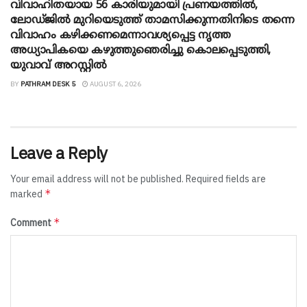
വിവാഹിതയായ 56 കാരിയുമായി പ്രണയത്തിൽ,
ലോഡ്ജിൽ മുറിയെടുത്ത് താമസിക്കുന്നതിനിടെ തന്നെ
വിവാഹം കഴിക്കണമെന്നാവശ്യപ്പെട്ട നൃത്ത
അധ്യാപികയെ കഴുത്തുഞെരിച്ചു കൊലപ്പെടുത്തി,
യുവാവ് അറസ്റ്റിൽ
BY
PATHRAM DESK 5
AUGUST 6, 2026
Leave a Reply
Your email address will not be published.
Required fields are
*
marked
*
Comment