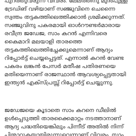
പുറത്തുവരുന്ന വിവരം. ലേലത്തിനു മുൻപുള്ള
ട്രേഡിങ് വഴിയാണ് സഞ്ജുവിനെ ചെന്നൈ
സ്വന്തം തട്ടകത്തിലെത്തിക്കാൻ ശ്രമിക്കുന്നത്.
സഞ്ജുവിനു പകരമായി ഓൾറൗണ്ടർമാരായ
രവീന്ദ്ര ജഡേജ, സാം കറൻ എന്നിവരെ
കൈമാറി മലയാളി താരത്തെ
തട്ടകത്തിലെത്തിച്ചേക്കുമെന്നാണ് ആദ്യം
റിപ്പോർട്ട് ചെയ്യപ്പെട്ടത്. എന്നാൽ കറൻ വേണ്ട
പകരം ലങ്കൻ പേസർ മതീഷ പതിരണയെ
മതിയെന്നാണ് രാജസ്ഥാൻ ആവശ്യപ്പെട്ടതായി
ഇന്ത്യൻ എക്‌സ്പ്രസ്സ് റിപ്പോർട്ട് ചെയ്യുന്നു.
ജഡേജയെ കൂടാതെ സാം കറനെ ഡീലിൽ
ഉൾപ്പെടുത്തി താരക്കൈമാറ്റം നടത്താനാണ്
ആദ്യ പദ്ധതിയെങ്കിലും പിന്നീട് അതിൽ നിന്ന്
പിന്മാറുകയായിരുന്നുവെന്നാണ് വിവരം. സാം