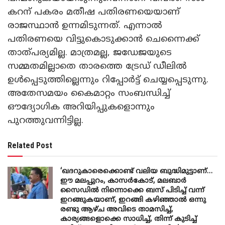
കറന് പകരം മതീഷ പതിരണയെയാണ്
രാജസ്ഥാൻ ഉന്നമിടുന്നത്. എന്നാൽ
പതിരണയെ വിട്ടുകൊടുക്കാൻ ചെന്നൈക്ക്
താത്പര്യമില്ല. മാത്രമല്ല, ജഡേജയുടെ
സമ്മതമില്ലാതെ താരത്തെ ട്രേഡ് ഡീലിൽ
ഉൾപ്പെടുത്തില്ലെന്നും റിപ്പോർട്ട് ചെയ്യപ്പെടുന്നു.
അതേസമയം കൈമാറ്റം സംബന്ധിച്ച്
ഔദ്യോഗിക അറിയിപ്പുകളൊന്നും
പുറത്തുവന്നിട്ടില്ല.
Related Post
‘ഖദറുകാരെക്കൊണ്ട് വലിയ ബുദ്ധിമുട്ടാണ്…
ഈ മലപ്പുറം, കാസർകോട്, മലബാർ
സൈഡിൽ നിന്നൊക്കെ ബസ് പിടിച്ച് വന്ന്
ഇറങ്ങുകയാണ്, ഇറങ്ങി കഴിഞ്ഞാൽ ഒന്നു
രണ്ടു ആഴ്ച അവിടെ താമസിച്ച്,
കാര്യങ്ങളൊക്കെ സാധിച്ച്, തിന്ന് കുടിച്ച്