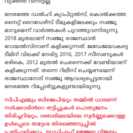
വ്യക്തത വന്നിട്ടില്ല.
നേരത്തേ ഡൽഹി ക്യാപിറ്റൽസ്, കൊൽക്കത്ത
നൈറ്റ് റൈഡേഴ്‌സ് ടീമുകളിലേക്കും സഞ്ജു
മാറുമെന്ന് വാർത്തകൾ പുറത്തുവന്നിരുന്നു.
2018 മുതലാണ് സഞ്ജു രാജസ്ഥാൻ
റോയൽസിനാണ് കളിക്കുന്നത്. ജഡേജയാകട്ടെ
ടീമിന് വിലക്ക് നേരിട്ട 2016, 2017 സീസണുകൾ
ഒഴികെ, 2012 മുതൽ ചെന്നൈക്ക് വേണ്ടിയാണ്
കളിക്കുന്നത്. തന്നെ റിലീസ് ചെയ്യണമെന്ന്
രാജസ്ഥാനോട് സഞ്ജു ആവശ്യപ്പെട്ടതായി
നേരത്തേ റിപ്പോർട്ടുകളുണ്ടായിരുന്നു.
സിപിഎമ്മും ബിജെപിയും തമ്മിൽ ധാരണ!!
സർക്കാരിൻറെ തട്ടിപ്പുകൾ പൊതുജനം
തിരിച്ചറിയും, ശബരിമലയിലെ സ്വർണ്ണക്കൊള്ള
ഉൾപ്പെടെ തദ്ദേശ തിരഞ്ഞെടുപ്പിൽ
പ്രതിഫലിക്കും, യുഡിഎഫ് ഉജ്ജ്വല വിജയം