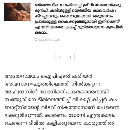
ഭർത്താവിനെ നഷ്ടപ്പെട്ടത് ദിവസങ്ങൾക്കു
മുൻപ്, കലിതുള്ളിയെത്തിയ കാലവർഷം
കിടപ്പാടവും കൊണ്ടുപോയി, ഒരുമാസം
പ്രായമുള്ള കൈക്കുഞ്ഞുമായി ഇനിയെന്ത്
എന്നറിയാതെ പകച്ച് ദുരിതാശ്വാസ ക്യാപിൽ
ഒരമ്മ…
AUGUST 6, 2026
അതേസമയം ഐപിഎൽ കരിയർ
അവസാനഘട്ടത്തിലെത്തി നിൽക്കുന്ന
മഹേന്ദ്രസിങ് ധോനിക്ക് പകരക്കാരനായി
സഞ്ജുവിനെ ടീമിലെത്തിച്ച് വിക്കറ്റ് കീപ്പർ കം
ബാറ്റ്സ്മാന്റെ വിടവ് നികത്താനാണ് ചെന്നൈ
ലക്ഷ്യമിടുന്നത്. കാരണം ധോനി എത്രകാലം
ചെന്നൈ ടീമിൽ കളിക്കുമെന്ന കാര്യത്തിൽ