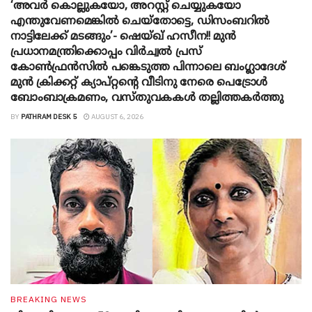
‘അവർ കൊല്ലുകയോ, അറസ്റ്റ് ചെയ്യുകയോ
എന്തുവേണമെങ്കിൽ ചെയ്തോട്ടെ, ഡിസംബറിൽ
നാട്ടിലേക്ക് മടങ്ങും’- ഷെയ്ഖ് ഹസീന!! മുൻ
പ്രധാനമന്ത്രിക്കൊപ്പം വിർച്വൽ പ്രസ്
കോൺഫ്രൻസിൽ പങ്കെടുത്ത പിന്നാലെ ബംഗ്ലാദേശ്
മുൻ ക്രിക്കറ്റ് ക്യാപ്റ്റന്റെ വീടിനു നേരെ പെട്രോൾ
ബോംബാക്രമണം, വസ്തുവകകൾ തല്ലിത്തകർത്തു
BY
PATHRAM DESK 5
AUGUST 6, 2026
BREAKING NEWS