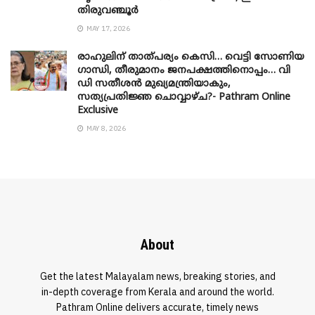
തിരുവഞ്ചൂർ
MAY 17, 2026
രാഹുലിന് താത്പര്യം കെസി… വെട്ടി സോണിയ
​ഗാന്ധി, തീരുമാനം ജനപക്ഷത്തിനൊപ്പം… വി
ഡി സതീശൻ മുഖ്യമന്ത്രിയാകും,
സത്യപ്രതിജ്ഞ ചൊവ്വാഴ്ച?- Pathram Online
Exclusive
MAY 8, 2026
About
Get the latest Malayalam news, breaking stories, and
in-depth coverage from Kerala and around the world.
Pathram Online delivers accurate, timely news