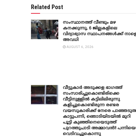
Related Post
സംസ്ഥാനത്ത് വീണ്ടും മഴ
കനക്കുന്നു, 6 ജില്ലകളിലെ
വിദ്യാഭ്യാസ സ്ഥാപനങ്ങൾക്ക് നാള
അവധി
AUGUST 6, 2026
വീട്ടുകാർ അ‌ടുക്കള ഭാ​ഗത്ത്
സംസാരിച്ചുകൊണ്ടിരിക്കെ
വീട്ടിനുള്ളിൽ കട്ടിലിലിരുന്നു
കളിച്ചുകൊണ്ടിരുന്ന രണ്ടര
വയസുകാരിക്ക് നേരെ പാഞ്ഞടുത്
കാട്ടുപന്നി, ‍ഞൊടിയി‌ടയിൽ മുറി
പൂട്ടി കുഞ്ഞിനെയെടുത്ത്
പുറത്തുചാടി അമ്മാവൻ!! പന്നിയെ
വെടിവച്ചുകൊന്നു