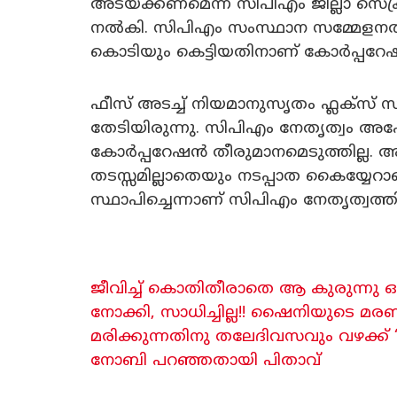
അടയ്ക്കണമെന്ന് സിപിഎം ജില്ലാ സെക്ര
നൽകി. സിപിഎം സംസ്ഥാന സമ്മേളനത്
കൊടിയും കെട്ടിയതിനാണ് കോർപ്പറേഷൻ
ഫീസ് അടച്ച് നിയമാനുസൃതം ഫ്ലക്സ്
തേടിയിരുന്നു. സിപിഎം നേതൃത്വം അപ
കോർപ്പറേഷൻ തീരുമാനമെടുത്തില്ല
തടസ്സമില്ലാതെയും നടപ്പാത കൈയ്യേ
സ്ഥാപിച്ചെന്നാണ് സിപിഎം നേതൃത്വത്
ജീവിച്ച് കൊതിതീരാതെ ആ കുരുന്നു ഒന
നോക്കി, സാധിച്ചില്ല!! ഷൈനിയുടെ മ
മരിക്കുന്നതിനു തലേദിവസവും വഴക്ക്
നോബി പറഞ്ഞതായി പിതാവ്