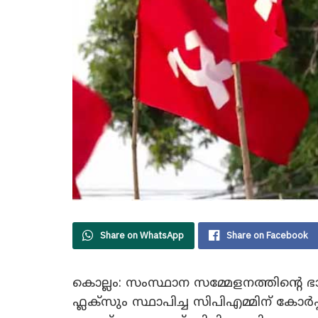
Share on WhatsApp
Share on Facebook
കൊല്ലം: സംസ്ഥാന സമ്മേളനത്തിന്റെ 
ഫ്ലക്സും സ്ഥാപിച്ച സിപിഎമ്മിന് കോർപ