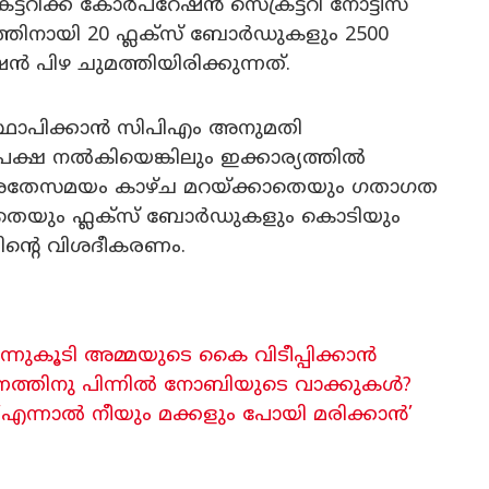
ട്ടറിക്ക് കോർപറേഷൻ സെക്രട്ടറി നോട്ടീസ്
തിനായി 20 ഫ്ലക്സ് ബോർഡുകളും 2500
 പിഴ ചുമത്തിയിരിക്കുന്നത്.
 സ്ഥാപിക്കാൻ സിപിഎം അനുമതി
േക്ഷ നൽകിയെങ്കിലും ഇക്കാര്യത്തിൽ
. അതേസമയം കാഴ്ച മറയ്ക്കാതെയും ഗതാഗത
റാതെയും ഫ്ലക്സ് ബോർഡുകളും കൊടിയും
തിൻ്റെ വിശദീകരണം.
്നുകൂടി അമ്മയുടെ കൈ വിടീപ്പിക്കാൻ
രണത്തിനു പിന്നിൽ നോബിയുടെ വാക്കുകൾ?
 ‘എന്നാൽ നീയും മക്കളും പോയി മരിക്കാൻ’