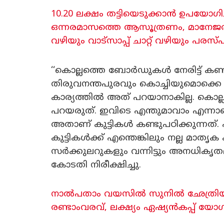
10.20 ലക്ഷം തട്ടിയെടുക്കാൻ ഉപയോ​ഗിച
ഒന്നരമാസത്തെ ആസൂത്രണം, മാനേജര
വഴിയും വാട്‌സാപ്പ് ചാറ്റ് വഴിയും പ
‘‘കൊല്ലത്തെ ബോർഡുകൾ നേരിട്ട് ക
തിരുവനന്തപുരവും കൊച്ചിയുമൊക്കെ ന
കാര്യത്തിൽ അത് പറയാനാകില്ല. കൊല്ല
പറയരുത്. ഇവിടെ എന്തുമാവാം എന്നാണ്
അതാണ് കുട്ടികൾ കണ്ടുപഠിക്കുന്നത്. എ
കുട്ടികൾക്ക് എന്തെങ്കിലും നല്ല മാ
സർക്കുലറുകളും വന്നിട്ടും അനധിക
കോടതി നിരീക്ഷിച്ചു.
നാൽപതാം വയസിൽ സുനിൽ ഛേത്രിയുട
രണ്ടാംവരവ്, ലക്ഷ്യം ഏഷ്യൻകപ്പ് യോഗ