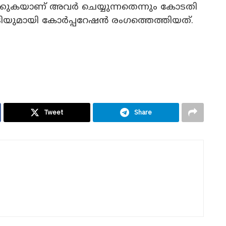
കുകയാണ് അവർ ചെയ്യുന്നതെന്നും കോടതി
ിയുമായി കോർപ്പറേഷൻ രം​ഗത്തെത്തിയത്.
Tweet
Share