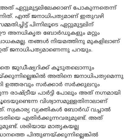
 ഏറ്റുമുട്ടലിലേക്കാണ് പോകുന്നതെന്ന്
ിത്. എന്ത് ജനാധിപത്യമാണ് ഇതുവഴി
ച്ചിട്ട് പിന്നിലൂടെ ഏറ്റുമുട്ടലിന്
് ഈ അനധികൃത ബോർഡുകളും മറ്റും
ബാധകമല്ല. തങ്ങൾ നിയമത്തിനു മുകളിലാണ്
 ഇത് ജനാധിപത്യമാണെന്നു പറയും.
തെ ജുഡീഷ്യറിക്ക് കൂടുതലൊന്നും
യ്ക്കുന്നില്ലെങ്കിൽ അതിനെ ജനാധിപത്യമെന്നു
 ഉത്തരവും സർക്കാർ സർക്കുലറും
ന്ന രാഷ്ട്രീയ പാർട്ടി പോലും അത് നഗ്നമായി
ൂടെയുണ്ടെന്ന വിശ്വാസമുള്ളതിനാലാണ്
 സ്വകാര്യ വ്യക്തികൾ ബോർഡ് വച്ചാൽ
തിയെ എതിർക്കുന്നവരുമുണ്ട്. അത്
മുണ്ട്. ശരിയായ മാതൃകയല്ല
ാനത്തെ പിന്തുണയ്ക്കുന്നില്ലെങ്കിൽ