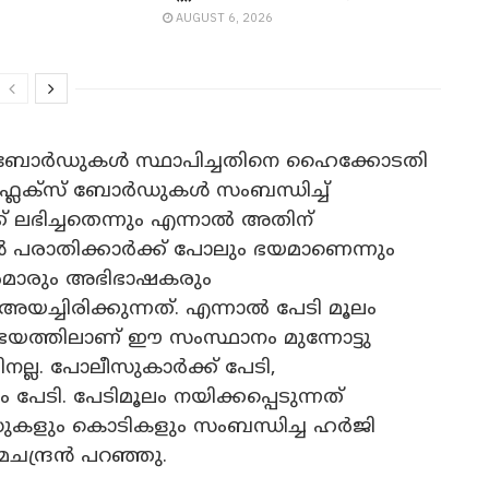
AUGUST 6, 2026
ബോർഡുകൾ സ്ഥാപിച്ചതിനെ ഹൈക്കോടതി
. ഫ്ലക്സ് ബോർഡുകൾ സംബന്ധിച്ച്
ലഭിച്ചതെന്നും എന്നാൽ അതിന്
പരാതിക്കാർക്ക് പോലും ഭയമാണെന്നും
ർമാരും അഭിഭാഷകരും
യച്ചിരിക്കുന്നത്. എന്നാൽ പേടി മൂലം
 ഭയത്തിലാണ് ഈ സംസ്ഥാനം മുന്നോട്ടു
ിനല്ല. പോലീസുകാർക്ക് പേടി,
ം പേടി. പേടിമൂലം നയിക്കപ്പെടുന്നത്
ുകളും കൊടികളും സംബന്ധിച്ച ഹർജി
മചന്ദ്രൻ പറഞ്ഞു.