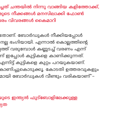
്ചത് ചന്തയിൽ നിന്നു വാങ്ങിയ കളിത്തോക്ക്,
ുടെ നീക്കങ്ങൾ മനസിലാക്കി ഫോൺ
രസ്പരം വിവരങ്ങൾ കൈമാറി
ണ്ടതാണ്. ബോർഡുകൾ നീക്കിയപ്പോൾ
ല്ല ഭംഗിയായി. എന്നാൽ കൊല്ലത്തിന്റെ
ത്ത് വരുമ്പോൾ കണ്ണടച്ച് വരണം എന്ന്
 ഇപ്പോൾ കുട്ടികളെ കാണിക്കുന്നത്.
ന്നിട്ട് കുട്ടികളെ കുറ്റം പറയുകയാണ്.
തൃക കാണിച്ചുകൊടുക്കൂ. കോടതി ഉത്തരവുകളും
ൃതമായി ബോർഡുകൾ വീണ്ടും വരികയാണ്’’–
െ ഇന്ത്യൻ ഫുട്ബോളിലേക്കുള്ള
്യത