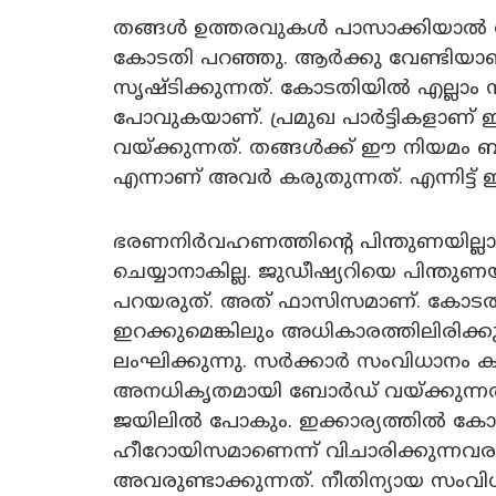
തങ്ങൾ ഉത്തരവുകൾ പാസാക്കിയാൽ അത്
കോടതി പറഞ്ഞു. ആർക്കു വേണ്ടിയാണ
സൃഷ്ടിക്കുന്നത്. കോടതിയിൽ എല്ലാം സമ്മതി
പോവുകയാണ്. പ്രമുഖ പാർട്ടികളാണ
വയ്ക്കുന്നത്. തങ്ങൾക്ക് ഈ നിയമം 
എന്നാണ് അവർ കരുതുന്നത്. എന്നിട്ട്
ഭരണനിർവഹണത്തിന്റെ പിന്തുണയില്ലാ
ചെയ്യാനാകില്ല. ജുഡീഷ്യറിയെ പിന്തുണ
പറയരുത്. അത് ഫാസിസമാണ്. കോടതി
ഇറക്കുമെങ്കിലും അധികാരത്തിലിരിക്കു
ലംഘിക്കുന്നു. സർക്കാർ സംവിധാനം ക
അനധികൃതമായി ബോർഡ് വയ്ക്കുന്നത്.
ജയിലിൽ പോകും. ഇക്കാര്യത്തിൽ കോട
ഹീറോയിസമാണെന്ന് വിചാരിക്കുന്നവരു
അവരുണ്ടാക്കുന്നത്. നീതിന്യായ സംവിധ