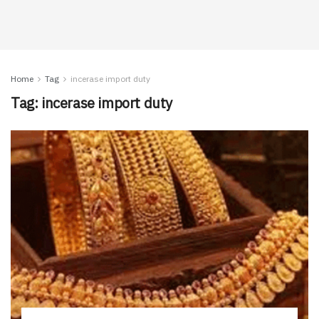
Home
Tag
incerase import duty
Tag:
incerase import duty