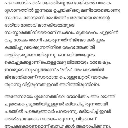
പഴവങ്ങാടി പ‍ഞ്ചായത്തിന്റെ ജണ്ടായിക്കൽ വാതക
ശ്മശാനത്തിൽ ഇന്നലെ ഉച്ചയ്ക്ക് ഒരു മണിയോടെയാണു
സംഭവം. തോട്ടമൺ മേപ്രത്ത് പരേതനായ രാജന്റെ
ഭാര്യാ മാതാവ് ജാനകിയമ്മയുടെ
സംസ്കാരത്തിനിടെയാണ് സംഭവം. മൃതദേഹം ചൂളയിൽ
വച്ച ശേഷം അഗ്നി പകരുന്നതിന് ജിജോ കർപ്പൂരം
കത്തിച്ചു വയ്ക്കുന്നതിനിടെ ദേഹത്തേക്ക് തീ
ആളിപ്പടരുകയായിരുന്നു. ജാനകിയമ്മയുടെ
കൊച്ചുമക്കളാണ് പൊള്ളലേറ്റ ജിജോയും രാജേഷും.
ഇവരുടെ സുഹൃത്താണ് പ്രദീപ്. അപകടത്തിൽ
ജിജോയ്ക്കാണ് സാരമായ പൊള്ളലേറ്റത്. വാതകം
തുറന്നു വിട്ടിരുന്നത് ഇവർ‌ അറിഞ്ഞിരുന്നില്ല.
അതേസമയം ശ്മശാനത്തിലെ ജോലിക്ക് പഞ്ചായത്ത്
ചുമതലപ്പെടുത്തിയിട്ടുള്ളവർ മദ്യപിച്ചിരുന്നതായി
ചടങ്ങിൽ പങ്കെടുത്തവർ പറയുന്നു. മദ്യപിച്ച് ഇവർ
അശ്രദ്ധയോടെ വാതകം തുറന്നു വിട്ടതാണ്
അപകടകാരണമെന്ന് ബന്ധുക്കൾ ആരോപിക്കുന്നു.