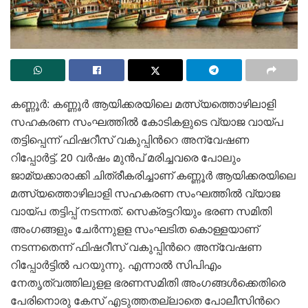
കണ്ണൂർ: കണ്ണൂർ ആയിക്കരയിലെ മത്സ്യത്തൊഴിലാളി
സഹകരണ സംഘത്തിൽ കോടികളുടെ വ്യാജ വായ്പ
തട്ടിപ്പെന്ന് ഫിഷറീസ് വകുപ്പിൻറെ അന്വേഷണ
റിപ്പോർട്ട്. 20 വർഷം മുൻപ് മരിച്ചവരെ പോലും
ജാമ്യക്കാരാക്കി ചിത്രീകരിച്ചാണ് കണ്ണൂർ ആയിക്കരയിലെ
മത്സ്യത്തൊഴിലാളി സഹകരണ സംഘത്തിൽ വ്യാജ
വായ്പ തട്ടിപ്പ് നടന്നത്. സെക്രട്ടറിയും ഭരണ സമിതി
അംഗങ്ങളും ചേർന്നുളള സംഘടിത കൊള്ളയാണ്
നടന്നതെന്ന് ഫിഷറീസ് വകുപ്പിൻറെ അന്വേഷണ
റിപ്പോർട്ടിൽ പറയുന്നു. എന്നാൽ സിപിഎം
നേതൃത്വത്തിലുളള ഭരണസമിതി അംഗങ്ങൾക്കെതിരെ
പേരിനൊരു കേസ് എടുത്തതല്ലാതെ പോലീസിൻറെ