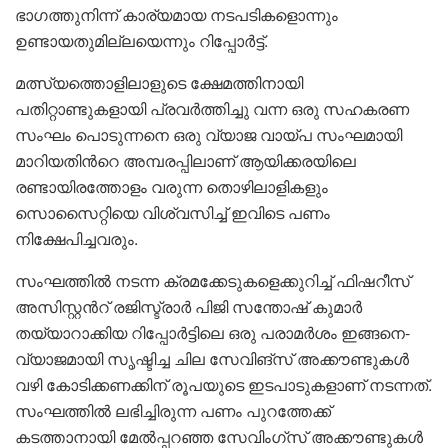
ഭാഗത്തുനിന്ന് കാര്യമായ നടപടികളൊന്നും
ഉണ്ടായതുമില്ലയെന്നും റിപ്പോർട്ട്.
മത്സ്യത്തൊളിലാളുടെ ക്ഷേമത്തിനായി
പതിറ്റാണ്ടുകളായി പ്രവർത്തിച്ചു വന്ന ഒരു സഹകരണ
സംഘം പൊടുന്നനെ ഒരു വ്യാജ വായ്പ സംഘമായി
മാറിയതിൻറെ അമ്പരപ്പിലാണ് ആയിക്കരയിലെ
രണ്ടായിരത്തോളം വരുന്ന തൊഴിലാളികളും
സൊസൈറ്റിയെ വിശ്വസിച്ച് ഇവിടെ പണം
നിക്ഷേപിച്ചവരും.
സംഘത്തിൽ നടന്ന ക്രമക്കേടുകളെക്കുറിച്ച് ഫിഷറീസ്
അസിസ്റ്റൻറ് രജിസ്ട്രാർ പിജി സന്തോഷ് കുമാർ
തയ്യാറാക്കിയ റിപ്പോർട്ടിലെ ഒരു പരാമർശം ഇങ്ങനെ-
വ്യാജമായി സൃഷ്ടിച്ച ചില സേവിങ്സ് അക്കൗണ്ടുകൾ
വഴി കോടിക്കണക്കിന് രൂപയുടെ ഇടപാടുകളാണ് നടന്നത്.
സംഘത്തിൽ ലഭിച്ചിരുന്ന പണം പുറത്തേക്ക്
കടത്താനായി മേൽപ്പറഞ്ഞ സേവിംഗ്സ് അക്കൗണ്ടുകൾ