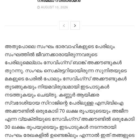
AUGUST 10, 2026
അതുപോലെ സംഘം ഭാരവാഹികളുടെ പേരിലും
സംഘത്തിൽ ജീവനക്കാരായിരുന്നവരുടെ
പേരിലുമെല്ലാം സേവിം​ഗ്സ് ബാങ്ക് അക്കൗണ്ടുകൾ
തുറന്നു. സംഘം സെക്രട്ടറിയായിരുന്ന സുനിതയുടെ
മകളുടെ പേരിൽ പോലും സേവിം​ഗ്സ് അക്കൗണ്ടുകൾ
തുടങ്ങുകയും നിയമവിരുദ്ധമായി ഇടപാടുകൾ
നടത്തുകയും ചെയ്തു. കണ്ണൂർ ആയിക്കര
സ്വദേശിയായ സിറാജിന്റെ പേരിലുള്ള എസ്ബിഐ
അക്കൗണ്ടിൽ ഒരുകോടി 70 ലക്ഷ രൂപയുടെയും അജീന
എന്ന വ്യക്തിയുടെ സേവിം​ഗ്സ് അക്കൗണ്ടിൽ ഒരുകോടി
30 ലക്ഷം രൂപയുടെയും ഇടപാടുകൾ നടന്നതായി
സംഘം രേഖകളിൽ ഉണ്ടെങ്കിലും എന്നാൽ ഇത് തങ്ങളുടെ