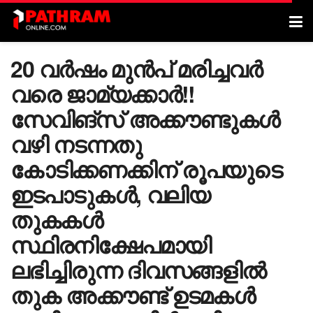
20 വർഷം മുൻപ് മരിച്ചവർ
വരെ ജാമ്യക്കാർ!!
സേവിങ്സ് അക്കൗണ്ടുകൾ
വഴി നടന്നതു
കോടിക്കണക്കിന് രൂപയുടെ
ഇടപാടുകൾ, വലിയ
തുകകൾ
സ്ഥിരനിക്ഷേപമായി
ലഭിച്ചിരുന്ന ദിവസങ്ങളിൽ
തുക അക്കൗണ്ട് ഉടമകൾ