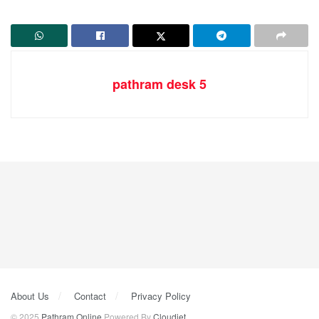
pathram desk 5
About Us
Contact
Privacy Policy
© 2025
Pathram Online
Powered By
Cloudjet
.