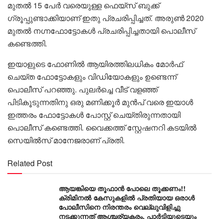
മുതൽ 15 പേർ വരെയുള്ള ഫെയ്സ് ബുക്ക്
ഗ്രൂപ്പുണ്ടാക്കിയാണ് ഇതു പ്രചരിപ്പിച്ചത്. അരുൺ 2020
മുതൽ നഗ്നഫോട്ടോകൾ പ്രചരിപ്പിച്ചതായി പൊലീസ്
കണ്ടെത്തി.
ഇയാളുടെ ഫോണിൽ ആയിരത്തിലധികം മോർഫ്
ചെയ്ത ഫോട്ടോകളും വ‌ിഡിയോകളും ഉണ്ടെന്ന്
പൊലീസ് പറഞ്ഞു. പുലർച്ചെ വീട് വളഞ്ഞ്
പിടികൂടുന്നതിനു ഒരു മണിക്കൂർ മുൻപ് വരെ ഇയാൾ
ഇത്തരം ഫോട്ടോകൾ പോസ്റ്റ് ചെയ്തിരുന്നതായി
പൊലീസ് കണ്ടെത്തി. വൈക്കത്ത് സ്റ്റേഷനറി കടയിൽ
സെയിൽസ് മാനേജരാണ് പ്രതി.
Related Post
ആയങ്കിയെ തൂഫാൻ പോലെ തൂക്കണം!!
ക്രിമിനൽ കേസുകളിൽ പ്രതിയായ ഒരാൾ
പോലീസിനെ നിരന്തരം വെല്ലുവിളിച്ചു
നടക്കുന്നത് ആശ്ചര്യകരം, പാർട്ടിയുടെയും