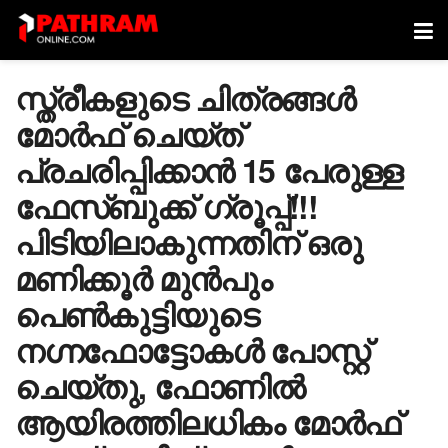
സ്ത്രീകളുടെ ചിത്രങ്ങൾ
മോർഫ് ചെയ്ത്
പ്രചരിപ്പിക്കാൻ 15 പേരുള്ള
ഫേസ്ബുക്ക് ഗ്രൂപ്പ്!!!
പിടിയിലാകുന്നതിന് ഒരു
മണിക്കൂർ മുൻപും
പെൺകുട്ടിയുടെ
നഗ്നഫോട്ടോകൾ പോസ്റ്റ്
ചെയ്തു, ഫോണിൽ
ആയിരത്തിലധികം മോർഫ്