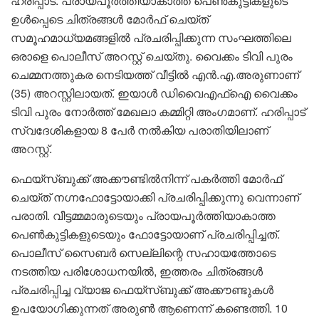
ഹരിപ്പാട്: പ്രായപൂർത്തിയാകാത്ത പെൺകുട്ടികളുടെ
ഉൾപ്പെടെ ചിത്രങ്ങൾ മോർഫ് ചെയ്ത്
സമൂഹമാധ്യമങ്ങളിൽ പ്രചരിപ്പിക്കുന്ന സംഘത്തിലെ
ഒരാളെ പൊലീസ് അറസ്റ്റ് ചെയ്തു. വൈക്കം ടിവി പുരം
ചെമ്മനത്തുകര നെടിയത്ത് വീട്ടിൽ എൻ.എ.അരുണാണ്
(35) അറസ്റ്റിലായത്. ഇയാൾ ഡിവൈഎഫ്ഐ വൈക്കം
ടിവി പുരം നോർത്ത് മേഖലാ കമ്മിറ്റി അംഗമാണ്. ഹരിപ്പാട്
സ്വദേശികളായ 8 പേർ നൽകിയ പരാതിയിലാണ്
അറസ്റ്റ്.
ഫെയ്സ്ബുക്ക് അക്കൗണ്ടിൽനിന്ന് പകർത്തി മോർഫ്
ചെയ്ത് നഗ്നഫോട്ടോയാക്കി പ്രചരിപ്പിക്കുന്നു വെന്നാണ്
പരാതി. വീട്ടമ്മമാരുടെയും പ്രായപൂർത്തിയാകാത്ത
പെൺകുട്ടികളുടെയും ഫോട്ടോയാണ് പ്രചരിപ്പിച്ചത്.
പൊലീസ് സൈബർ സെല്ലിന്റെ സഹായത്തോടെ
നടത്തിയ പരിശോധനയിൽ, ഇത്തരം ചിത്രങ്ങൾ
പ്രചരിപ്പിച്ച വ്യാജ ഫെയ്സ്ബുക്ക് അക്കൗണ്ടുകൾ
ഉപയോഗിക്കുന്നത് അരുൺ ആണെന്ന് കണ്ടെത്തി. 10