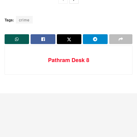
Tags:
crime
Pathram Desk 8