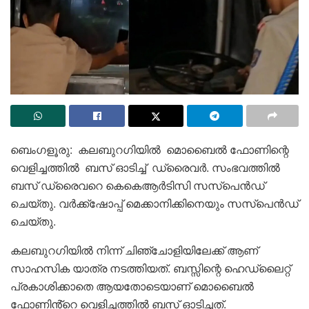
ബെം​ഗളൂരു: കലബുറ​ഗിയിൽ മൊബൈൽ ഫോണിന്റെ
വെളിച്ചത്തിൽ ബസ് ഓടിച്ച് ഡ്രൈവർ. സംഭവത്തിൽ
ബസ് ​ഡ്രൈവറെ കെകെആർടിസി സസ്പെൻഡ്
ചെയ്തു. വർക്ക്ഷോപ്പ് മെക്കാനിക്കിനെയും സസ്പെൻഡ്
ചെയ്തു.
കലബുറഗിയിൽ നിന്ന് ചിഞ്ചോളിയിലേക്ക് ആണ്
സാഹസിക യാത്ര നടത്തിയത്. ബസ്സിന്റെ ഹെഡ്ലൈറ്റ്
പ്രകാശിക്കാതെ ആയതോടെയാണ് മൊബൈൽ
ഫോണിൻ്റെ വെളിച്ചത്തിൽ ബസ് ഓടിച്ചത്.