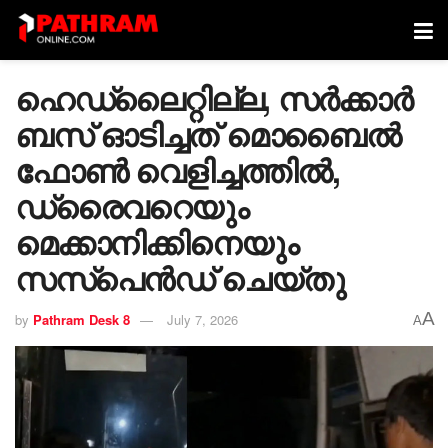
ഹെഡ്‌ലൈറ്റില്ല, സര്‍ക്കാര്‍
ബസ് ഓടിച്ചത് മൊബൈല്‍
ഫോണ്‍ വെളിച്ചത്തില്‍,
ഡ്രൈവറെയും
മെക്കാനിക്കിനെയും
സസ്പെന്‍ഡ് ചെയ്തു
A
by
Pathram Desk 8
July 7, 2026
A