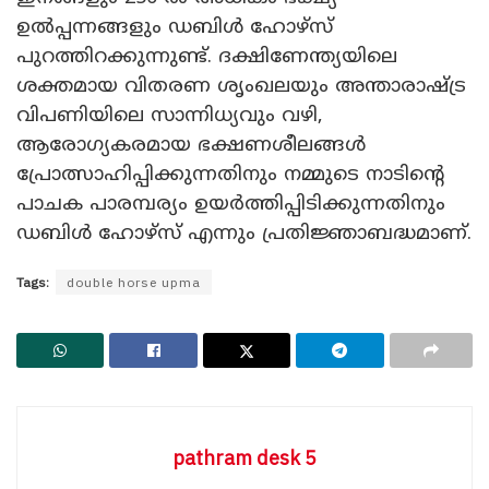
ഉൽപ്പന്നങ്ങളും ഡബിൾ ഹോഴ്‌സ്
പുറത്തിറക്കുന്നുണ്ട്. ദക്ഷിണേന്ത്യയിലെ
ശക്തമായ വിതരണ ശൃംഖലയും അന്താരാഷ്ട്ര
വിപണിയിലെ സാന്നിധ്യവും വഴി,
ആരോഗ്യകരമായ ഭക്ഷണശീലങ്ങൾ
പ്രോത്സാഹിപ്പിക്കുന്നതിനും നമ്മുടെ നാടിന്റെ
പാചക പാരമ്പര്യം ഉയർത്തിപ്പിടിക്കുന്നതിനും
ഡബിൾ ഹോഴ്‌സ് എന്നും പ്രതിജ്ഞാബദ്ധമാണ്.
Tags:
double horse upma
pathram desk 5