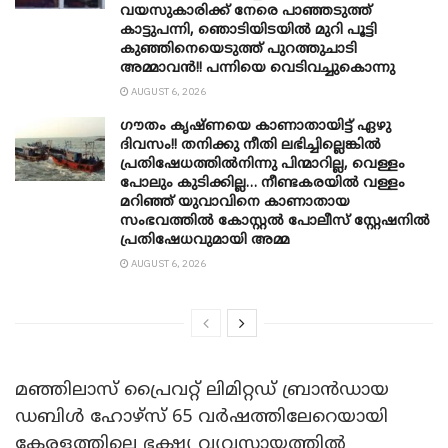
വയസുകാരിക്ക് നേരെ പാഞ്ഞടുത്ത്
കാട്ടുപന്നി, ‍ഞൊടിയി‌ടയിൽ മുറി പൂട്ടി
കുഞ്ഞിനെയെടുത്ത് പുറത്തുചാടി
അമ്മാവൻ!! പന്നിയെ വെടിവച്ചുകൊന്നു
AUGUST 6, 2026
ഗൗതം കൃഷ്ണയെ കാണാതായിട്ട് ഏഴു
ദിവസം!! തനിക്കു നീതി ലഭിച്ചില്ലെങ്കിൽ
പ്രതിഷേധത്തിൽനിന്നു പിന്മാറില്ല, വെള്ളം
പോലും കുടിക്കില്ല… നീണ്ടകരയിൽ വള്ളം
മറിഞ്ഞ് യുവാവിനെ കാണാതായ
സംഭവത്തിൽ കോസ്റ്റൽ പോലീസ് സ്റ്റേഷനിൽ
പ്രതിഷേധവുമായി അമ്മ
AUGUST 6, 2026
മഞ്ഞിലാസ് പ്രൈവറ്റ് ലിമിറ്റഡ് ബ്രാൻഡായ
ഡബിൾ ഹോഴ്‌സ് 65 വർഷത്തിലേറെയായി
കേരളത്തിലെ ഭക്ഷ്യ വ്യവസായത്തിൽ