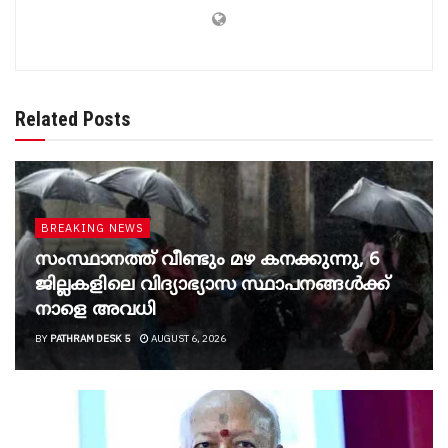
Related Posts
BREAKING NEWS
സംസ്ഥാനത്ത് വീണ്ടും മഴ കനക്കുന്നു, 6
ജില്ലകളിലെ വിദ്യാഭ്യാസ സ്ഥാപനങ്ങൾക്ക്
നാളെ അവധി
BY
PATHRAM DESK 5
AUGUST 6, 2026