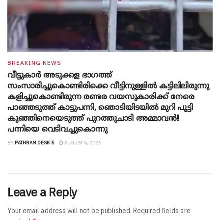
BREAKING NEWS
വീട്ടുകാർ അ‌ടുക്കള ഭാ​ഗത്ത്
സംസാരിച്ചുകൊണ്ടിരിക്കെ വീട്ടിനുള്ളിൽ കട്ടിലിലിരുന്നു
കളിച്ചുകൊണ്ടിരുന്ന രണ്ടര വയസുകാരിക്ക് നേരെ
പാഞ്ഞടുത്ത് കാട്ടുപന്നി, ‍ഞൊടിയി‌ടയിൽ മുറി പൂട്ടി
കുഞ്ഞിനെയെടുത്ത് പുറത്തുചാടി അമ്മാവൻ!!
പന്നിയെ വെടിവച്ചുകൊന്നു
BY
PATHRAM DESK 5
AUGUST 6, 2026
Leave a Reply
Your email address will not be published.
Required fields are