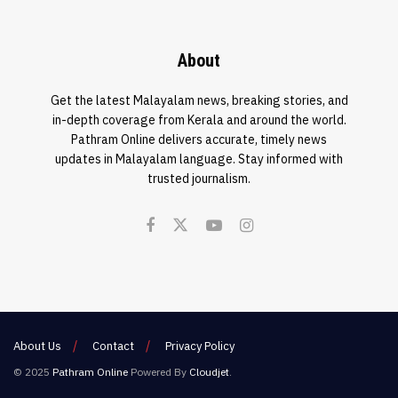
About
Get the latest Malayalam news, breaking stories, and
in-depth coverage from Kerala and around the world.
Pathram Online delivers accurate, timely news
updates in Malayalam language. Stay informed with
trusted journalism.
About Us
Contact
Privacy Policy
© 2025
Pathram Online
Powered By
Cloudjet
.