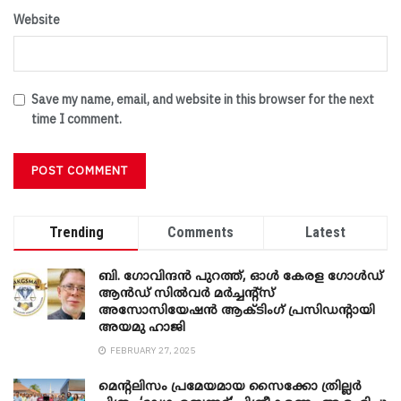
Website
Save my name, email, and website in this browser for the next
time I comment.
Trending
Comments
Latest
ബി. ​ഗോവിന്ദൻ പുറത്ത്, ഓൾ കേരള ഗോൾഡ്
ആൻഡ് സിൽവർ മർച്ചന്റ്സ്
അസോസിയേഷൻ ആക്ടിംഗ് പ്രസിഡന്റായി
അയമു ഹാജി
FEBRUARY 27, 2025
മെന്‍റലിസം പ്രമേയമായ സൈക്കോ ത്രില്ലർ