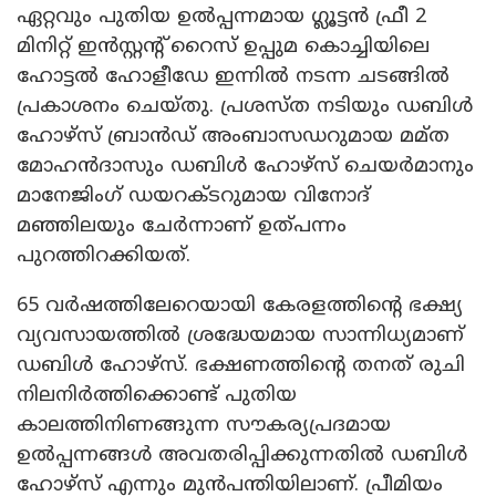
ഏറ്റവും പുതിയ ഉൽപ്പന്നമായ ഗ്ലൂട്ടൻ ഫ്രീ 2
മിനിറ്റ് ഇൻസ്റ്റന്റ് റൈസ് ഉപ്പുമ കൊച്ചിയിലെ
ഹോട്ടൽ ഹോളീഡേ ഇന്നിൽ നടന്ന ചടങ്ങിൽ
പ്രകാശനം ചെയ്തു. പ്രശസ്ത നടിയും ഡബിൾ
ഹോഴ്സ് ബ്രാൻഡ് അംബാസഡറുമായ മമ്ത
മോഹൻദാസും ഡബിൾ ഹോഴ്‌സ് ചെയർമാനും
മാനേജിംഗ് ഡയറക്ടറുമായ വിനോദ്
മഞ്ഞിലയും ചേർന്നാണ് ഉത്പന്നം
പുറത്തിറക്കിയത്.
65 വർഷത്തിലേറെയായി കേരളത്തിന്റെ ഭക്ഷ്യ
വ്യവസായത്തിൽ ശ്രദ്ധേയമായ സാന്നിധ്യമാണ്
ഡബിൾ ഹോഴ്‌സ്. ഭക്ഷണത്തിന്റെ തനത് രുചി
നിലനിർത്തിക്കൊണ്ട് പുതിയ
കാലത്തിനിണങ്ങുന്ന സൗകര്യപ്രദമായ
ഉൽപ്പന്നങ്ങൾ അവതരിപ്പിക്കുന്നതിൽ ഡബിൾ
ഹോഴ്‌സ് എന്നും മുൻപന്തിയിലാണ്. പ്രീമിയം