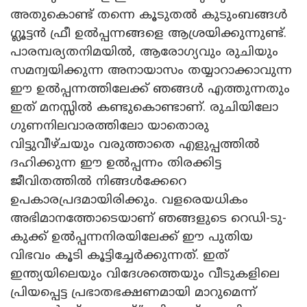
അതുകൊണ്ട് തന്നെ കൂടുതൽ കുടുംബങ്ങൾ
ഗ്ലൂട്ടൻ ഫ്രീ ഉൽപ്പന്നങ്ങളെ ആശ്രയിക്കുന്നുണ്ട്.
പാരമ്പര്യതനിമയിൽ, ആരോഗ്യവും രുചിയും
സമന്വയിക്കുന്ന അനായാസം തയ്യാറാക്കാവുന്ന
ഈ ഉൽപ്പന്നത്തിലേക്ക് ഞങ്ങൾ എത്തുന്നതും
ഇത് മനസ്സിൽ കണ്ടുകൊണ്ടാണ്. രുചിയിലോ
ഗുണനിലവാരത്തിലോ യാതൊരു
വിട്ടുവീഴ്ചയും വരുത്താതെ എളുപ്പത്തിൽ
ദഹിക്കുന്ന ഈ ഉൽപ്പന്നം തിരക്കിട്ട
ജീവിതത്തിൽ നിങ്ങൾക്കേറെ
ഉപകാരപ്രദമായിരിക്കും. വളരെയധികം
അഭിമാനത്തോടെയാണ് ഞങ്ങളുടെ റെഡി-ടു-
കുക്ക് ഉൽപ്പന്നനിരയിലേക്ക് ഈ പുതിയ
വിഭവം കൂടി കൂട്ടിച്ചേർക്കുന്നത്. ഇത്
ഇന്ത്യയിലെയും വിദേശത്തെയും വീടുകളിലെ
പ്രിയപ്പെട്ട പ്രഭാതഭക്ഷണമായി മാറുമെന്ന്