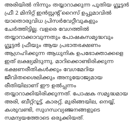
അരിയിൽ നിന്നും തയ്യാറാക്കുന്ന പുതിയ ഗ്ലൂട്ടൻ
ഫ്രീ 2 മിനിറ്റ് ഇൻസ്റ്റന്റ് റൈസ് ഉപ്പുമാവിൽ
യാതൊരുവിധ പ്രിസർവേറ്റീവുകളും
ചേർത്തിട്ടില്ല. വളരെ വേഗത്തിൽ
തയ്യാറാക്കാവുന്നതും പോഷകസമൃദ്ധവും
ഗ്ലൂട്ടൻ ഫ്രീയും ആയ പ്രഭാതഭക്ഷണം
ആഗ്രഹിക്കുന്ന ആധുനിക ഉപഭോക്താക്കളെ
ഇത് ലക്ഷ്യമിടുന്നു. മാറിക്കൊണ്ടിരിക്കുന്ന
ഭക്ഷണരീതികൾക്കും വേഗമേറിയ
ജീവിതശൈലിക്കും അനുയോജ്യമായ
രീതിയിലാണ് ഈ ഉൽപ്പന്നം
തയ്യാറാക്കിയിരിക്കുന്നത്. പോഷക സമൃദ്ധമായ
അരി, ബീറ്റ്റൂട്ട്, കാരറ്റ്, മുരിങ്ങയില, നെയ്യ്,
കശുവണ്ടി, സുഗന്ധവ്യഞ്ജനങ്ങളുടെ
സമന്വയത്തോടെ ഒരുക്കിയത്.