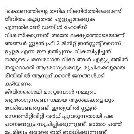
“ഭക്ഷണത്തിന്റെ തനിമ നിലനിർത്തിക്കൊണ്ട്
ജീവിതം കൂടുതൽ എളുപ്പമാക്കുക
എന്നതിലാണ് ഡബിൾ ഹോഴ്‌സ്
വിശ്വസിക്കുന്നത്. അതേ ലക്ഷ്യത്തോടെയാണ്
ഞങ്ങൾ ഗ്ലൂട്ടൻ ഫ്രീ 2 മിനിറ്റ് ഇൻസ്റ്റന്റ് റൈസ്
ഉപ്പുമ എന്ന ഈ ഉൽപ്പന്നം വികസിപ്പിച്ചത്.
നമ്മുടെ പരമ്പരാഗത വിഭവങ്ങൾ എളുപ്പത്തിൽ
തയ്യാറാക്കി ആരോഗ്യകരവും രുചികരവുമായ
രീതിയിൽ ആസ്വദിക്കാൻ ജനങ്ങൾക്ക്
കഴിയണം.
ജീവിതശൈലി മാറുമ്പോൾ നമ്മുടെ
ആരോഗ്യസംബന്ധമായ ആശങ്കകളെയും
നേരിടേണ്ടതുണ്ട്. ഇന്ത്യയിൽ ഗ്ലൂട്ടൻ
സെൻസിറ്റിവിറ്റി വർധിച്ചുവരുന്നതായി പല
പഠനങ്ങളും സൂചിപ്പിക്കുന്നുണ്ട്. ഓരോ പത്ത്
പേരിലും ഒരാളെ ഇത് ബാധിക്കുന്നുണ്ട്.