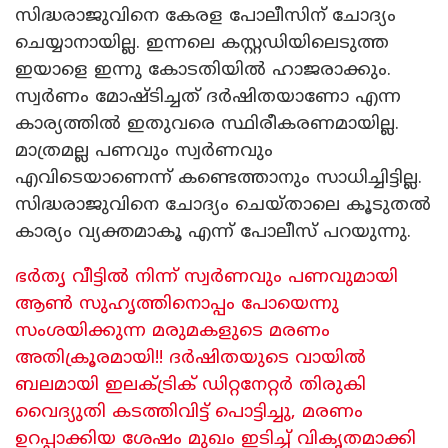
സിദ്ധരാജുവിനെ കേരള പോലീസിന് ചോദ്യം
ചെയ്യാനായില്ല. ഇന്നലെ കസ്റ്റഡിയിലെടുത്ത
ഇയാളെ ഇന്നു കോടതിയിൽ ഹാജരാക്കും.
സ്വർണം മോഷ്ടിച്ചത് ദർഷിതയാണോ എന്ന
കാര്യത്തിൽ ഇതുവരെ സ്ഥിരീകരണമായില്ല.
മാത്രമല്ല പണവും സ്വർണവും
എവിടെയാണെന്ന് കണ്ടെത്താനും സാധിച്ചിട്ടില്ല.
സിദ്ധരാജുവിനെ ചോദ്യം ചെയ്താലെ കൂടുതൽ
കാര്യം വ്യക്തമാകൂ എന്ന് പോലീസ് പറയുന്നു.
ഭർതൃ വീട്ടിൽ നിന്ന് സ്വർണവും പണവുമായി
ആൺ സുഹൃത്തിനൊപ്പം പോയെന്നു
സംശയിക്കുന്ന മരുമകളുടെ മരണം
അതിക്രൂരമായി!! ദർഷിതയുടെ വായിൽ
ബലമായി ഇലക്ട്രിക് ഡിറ്റനേറ്റർ തിരുകി
വൈദ്യുതി കടത്തിവിട്ട് പൊട്ടിച്ചു, മരണം
ഉറപ്പാക്കിയ ശേഷം മുഖം ഇടിച്ച് വികൃതമാക്കി