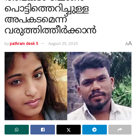
പൊട്ടിത്തെറിച്ചുള്ള
അപകടമെന്ന്
വരുത്തിത്തീർക്കാൻ‍
A
by
pathram desk 5
August 25, 2025
A