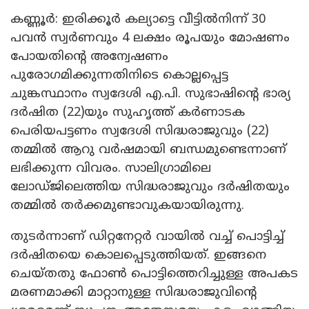
കണ്ണൂർ: ഇരിക്കൂർ കല്യാട്ടെ വീട്ടിൽനിന്ന് 30
പവൻ സ്വർണവും 4 ലക്ഷം രൂപയും മോഷണം
പോയതിന്റെ അന്വേഷണം
പുരോഗമിക്കുന്നതിനിടെ കൊല്ലപ്പെട്ട
ചുങ്കസ്ഥാനം സ്വദേശി എ.പി. സുഭാഷിന്റെ ഭാര്യ
ദർഷിത (22)യും സുഹൃത്ത് കർണാടക
പെരിയപട്ടണം സ്വദേശി സിദ്ധരാജുവും (22)
തമ്മിൽ ആറു വർഷമായി ബന്ധമുണ്ടെന്നാണ്
ലഭിക്കുന്ന വിവരം. സാലിഗ്രാമിലെ
ലോഡ്ജിലെത്തിയ സിദ്ധരാജുവും ദർഷിതയും
തമ്മിൽ തർക്കമുണ്ടാവുകയായിരുന്നു.
തുടർന്നാണ് ഡിറ്റനേറ്റർ വായിൽ വച്ച് പൊട്ടിച്ച്
ദർഷിതയെ കൊലപ്പെടുത്തിയത്. ഇങ്ങനെ
ചെയ്തതു ഫോൺ പൊട്ടിത്തെറിച്ചുള്ള അപകട
മരണമാക്കി മാറ്റാനുള്ള സിദ്ധരാജുവിന്റെ