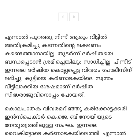
എന്നാൽ പുറത്തു നിന്ന് ആരും വീട്ടിൽ
അതിക്രമിച്ചു കടന്നതിന്റെ ലക്ഷണം
കണ്ടെത്താനായില്ല. തുടർന്ന് ദർഷിതയെ
ബന്ധപ്പെടാൻ ശ്രമിച്ചെങ്കിലും സാധിച്ചില്ല. പിന്നീട്
ഇന്നലെ ദർഷിത കൊല്ലപ്പെട്ട വിവരം പോലീസിന്
ലഭിച്ചു. കുട്ടിയെ കർണാടകയിലെ സ്വന്തം
വീട്ടിലാക്കിയ ശേഷമാണ് ദർഷിത
സിദ്ധരാജുവിനൊപ്പം പോയത്.
കൊലപാതക വിവരമറിഞ്ഞു കരിക്കോട്ടക്കരി
ഇൻസ്പെക്ടർ കെ.ജെ. ബിനോയിയുടെ
നേതൃത്വത്തിലുള്ള സംഘം ഇന്നലെ
വൈകിട്ടോടെ കർണാടകയിലെത്തി. എന്നാൽ