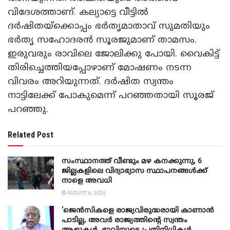
വിദേശത്താണ്. കല്യാട്ടെ വീട്ടിൽ
ദർഷിതയ്ക്കൊപ്പം ഭർതൃമാതാവ് സുമതിയും
ഭർതൃ സഹോദരൻ സൂരജുമാണ് താമസം.
ഇരുവരും രാവിലെ ജോലിക്കു പോയി. വൈകിട്ട്
തിരിച്ചെത്തിയപ്പോഴാണ് മോഷണം നടന്ന
വിവരം അറിയുന്നത്. ദർഷിത സ്വന്തം
നാട്ടിലേക്ക് പോകുമെന്ന് പറഞ്ഞതായി സൂരജ്
പറഞ്ഞു.
Related Post
സംസ്ഥാനത്ത് വീണ്ടും മഴ കനക്കുന്നു, 6
ജില്ലകളിലെ വിദ്യാഭ്യാസ സ്ഥാപനങ്ങൾക്ക്
നാളെ അവധി
AUGUST 6, 2026
‘ജെൻസികളെ രാജ്യവിരുദ്ധരായി കാണാൻ
പാടില്ല, അവർ രാജ്യത്തിന്റെ സ്വന്തം