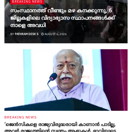
BREAKING NEWS
സംസ്ഥാനത്ത് വീണ്ടും മഴ കനക്കുന്നു, 6
ജില്ലകളിലെ വിദ്യാഭ്യാസ സ്ഥാപനങ്ങൾക്ക്
നാളെ അവധി
BY
PATHRAM DESK 5
AUGUST 6, 2026
BREAKING NEWS
‘ജെൻസികളെ രാജ്യവിരുദ്ധരായി കാണാൻ പാടില്ല,
അവർ രാജ്യത്തിന്റെ സ്വന്തം ആളുകൾ, ഭാവിയുടെ