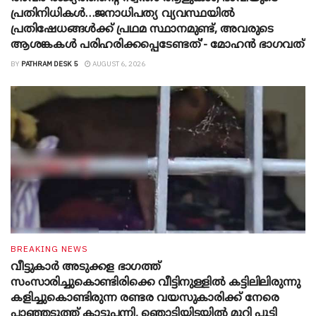
പ്രതിനിധികൾ…ജനാധിപത്യ വ്യവസ്ഥയിൽ
പ്രതിഷേധങ്ങൾക്ക് പ്രഥമ സ്ഥാനമുണ്ട്, അവരുടെ
ആശങ്കകൾ പരിഹരിക്കപ്പെടേണ്ടത്’- മോഹൻ ഭാ​ഗവത്
BY
PATHRAM DESK 5
AUGUST 6, 2026
BREAKING NEWS
വീട്ടുകാർ അ‌ടുക്കള ഭാ​ഗത്ത്
സംസാരിച്ചുകൊണ്ടിരിക്കെ വീട്ടിനുള്ളിൽ കട്ടിലിലിരുന്നു
കളിച്ചുകൊണ്ടിരുന്ന രണ്ടര വയസുകാരിക്ക് നേരെ
പാഞ്ഞടുത്ത് കാട്ടുപന്നി, ‍ഞൊടിയി‌ടയിൽ മുറി പൂട്ടി