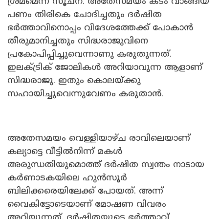
ശ്രമമെന്ന് സൂചന. അതേസമയം കടം വാങ്ങിയ
പണം തിരികെ ചോദിച്ചതും ദർഷിത
ഭർത്താവിനൊപ്പം വിദേശത്തേക്ക് പോകാൻ
തീരുമാനിച്ചതും സിദ്ധരാജുവിനെ
പ്രകോപിപ്പിച്ചുവെന്നാണു കരുതുന്നത്.
ഇലക്ട്രിക് ജോലികൾ അറിയാവുന്ന ആളാണ്
സിദ്ധരാജു. ഇതും കൊലയ്ക്കു
സഹായിച്ചുവെന്നുവേണം കരുതാൻ.
അതേസമയം വെള്ളിയാഴ്ച രാവിലെയാണ്
കല്യാട്ടെ വീട്ടിൽനിന്ന് മകൾ
അരുന്ധതിയുമൊത്ത് ദർഷിത സ്വന്തം നാടായ
കർണാടകയിലെ ഹുൻസൂർ
ബിലിക്കരെയിലേക്ക് പോയത്. അന്ന്
വൈകിട്ടോടെയാണ് മോഷണ വിവരം
അറിയുന്നത്. ദർഷിതയുടെ ഭർത്താവ്