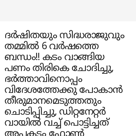
ദർഷിതയും സിദ്ധരാജുവും
തമ്മിൽ 6 വർഷത്തെ
ബന്ധം!! കടം വാങ്ങിയ
പണം തിരികെ ചോദിച്ചു,
ഭർത്താവിനൊപ്പം
വിദേശത്തേക്കു പോകാൻ
തീരുമാനമെടുത്തതും
ചൊടിപ്പിച്ചു, ഡിറ്റനേറ്റർ
വായിൽ വച്ച് പൊട്ടിച്ചത്
അപകടം ഫോൺ