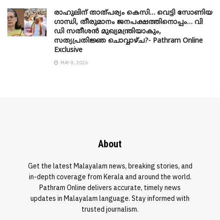
രാഹുലിന് താത്പര്യം കെസി… വെട്ടി സോണിയ
​ഗാന്ധി, തീരുമാനം ജനപക്ഷത്തിനൊപ്പം… വി
ഡി സതീശൻ മുഖ്യമന്ത്രിയാകും,
സത്യപ്രതിജ്ഞ ചൊവ്വാഴ്ച?- Pathram Online
Exclusive
MAY 8, 2026
About
Get the latest Malayalam news, breaking stories, and
in-depth coverage from Kerala and around the world.
Pathram Online delivers accurate, timely news
updates in Malayalam language. Stay informed with
trusted journalism.