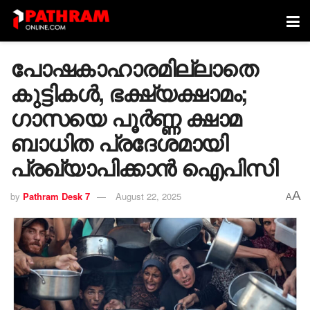
പോഷകാഹാരമില്ലാതെ
കുട്ടികൾ, ഭക്ഷ്യക്ഷാമം;
ഗാസയെ പൂർണ്ണ ക്ഷാമ
ബാധിത പ്രദേശമായി
പ്രഖ്യാപിക്കാൻ ഐപിസി
A
by
Pathram Desk 7
August 22, 2025
A