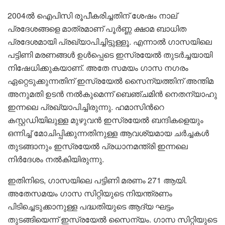
2004ൽ ഐപിസി രൂപീകരിച്ചതിന് ശേഷം നാല്
പ്രദേശങ്ങളെ മാത്രമാണ് പൂർണ്ണ ക്ഷാമ ബാധിത
പ്രദേശമായി പ്രഖ്യാപിച്ചിട്ടുള്ളൂ. എന്നാൽ ഗാസയിലെ
പട്ടിണി മരണങ്ങൾ ഉൾപ്പെടെ ഇസ്രയേൽ തുടർച്ചയായി
നിഷേധിക്കുകയാണ്. അതേ സമയം ഗാസ നഗരം
ഏറ്റെടുക്കുന്നതിന് ഇസ്രയേൽ സൈന്യത്തിന് അന്തിമ
അനുമതി ഉടൻ നൽകുമെന്ന് ബെഞ്ചമിൻ നെതന്യാഹു
ഇന്നലെ പ്രഖ്യാപിച്ചിരുന്നു. ഹമാസിന്‍റെ
കസ്റ്റഡിയിലുള്ള മുഴുവൻ ഇസ്രയേൽ ബന്ദികളെയും
ഒന്നിച്ച് മോചിപ്പിക്കുന്നതിനുള്ള ആവശ്യമായ ചർച്ചകൾ
തുടങ്ങാനും ഇസ്രയേൽ പ്രധാനമന്ത്രി ഇന്നലെ
നിർദേശം നൽകിയിരുന്നു.
ഇതിനിടെ, ഗാസയിലെ പട്ടിണി മരണം 271 ആയി.
അതേസമയം ഗാസ സിറ്റിയുടെ നിയന്ത്രണം
പിടിച്ചെടുക്കാനുള്ള പദ്ധതിയുടെ ആദ്യ ഘട്ടം
തുടങ്ങിയെന്ന് ഇസ്രയേൽ സൈന്യം. ഗാസ സിറ്റിയുടെ