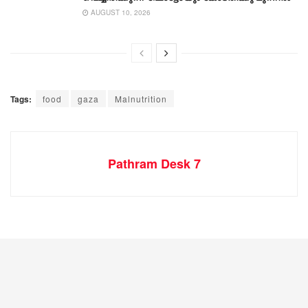
AUGUST 10, 2026
Tags:
food
gaza
Malnutrition
Pathram Desk 7