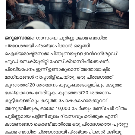
ജറുലസലേം:
ഗാസയെ പൂർണ്ണ ക്ഷാമ ബാധിത
പ്രദേശമായി പ്രഖ്യാപിക്കാൻ ഒരുങ്ങി
ഐക്യരാഷ്ട്രസഭാ പിന്തുണയുള്ള ഇന്‍റഗ്രേറ്റഡ്
ഫുഡ് സെക്യൂരിറ്റി ഫേസ് ക്ലാസിഫിക്കേഷൻ.
പ്രഖ്യാപനം ഇന്ന് ഉണ്ടാകുമെന്ന് അന്താരാഷ്ട്ര
മാധ്യമങ്ങൾ റിപ്പോർട്ട് ചെയ്തു. ഒരു പ്രദേശത്ത്
കുറഞ്ഞത് 20 ശതമാനം കുടുംബങ്ങളെങ്കിലും കടുത്ത
ഭക്ഷ്യക്ഷാമം നേരിടുക, കുറഞ്ഞത് 30 ശതമാനം
കുട്ടികളെങ്കിലും കടുത്ത പോഷകാഹാരക്കുറവ്
അനുഭവിക്കുക, ഓരോ 10,000 പേർക്കും രണ്ട് പേർ വീതം
പൂർണ്ണമായ പട്ടിണി മൂലം ദിവസവും മരിക്കുക എന്നീ
കാരണങ്ങൾ കൊണ്ട് മാത്രമേ ഒരു പ്രദേശത്തെ പൂർണ്ണ
ക്ഷാമ ബാധിത പ്രദേശമായി പ്രഖ്യാപിക്കാൻ കഴിയൂ.