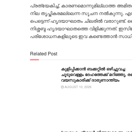
പ്രത്യേകിച്ച്, കാരണമൊന്നുമില്ലാത്ത അമിതമാ
നില തൃപ്തികരമല്ലെന്ന സൂചന നല്‍കുന്നു. 
പെട്ടെന്ന് ഹൃദയാഘാതം ചിലരില്‍ വരാറുണ്ട്
നിശ്ശബ്ദ ഹൃദയാഘാതത്തെ വിളിക്കുന്നത്. ഇസ
പരിശോധനകളിലൂടെ ഇവ കണ്ടെത്താന്‍ സാധിക്
Related Post
കുളിപ്പിക്കാന്‍ ബക്കറ്റില്‍ ഒഴിച്ചുവച്ച
ചൂടുവെള്ളം ദേഹത്തേക്ക് മറിഞ്ഞു, രണ്
വയസുകാരിക്ക് ദാരുണാന്ത്യം
AUGUST 10, 2026