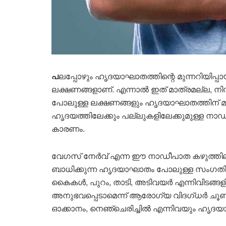
പ
ലപ്പോഴും ഹൃദയാഘാതത്തിന്റെ മുന്നറിയിപ്
ലക്ഷണങ്ങളാണ്. എന്നാല്‍ ഇത് മാത്രമല്ല, നി
പോലുള്ള ലക്ഷണങ്ങളും ഹൃദയാഘാതത്തിന് മുന്ന
ഹൃദയത്തിലേക്കും പല്ലുകളിലേക്കുമുള്ള നാ
കാരണം.
വേഗസ് നേര്‍വ് എന്ന ഈ നാഡീപാത കഴുത്തി
ബാധിക്കുന്ന ഹൃദയാഘാതം പോലുള്ള സംഗതികള്
കൈകള്‍, പുറം, താടി, അടിവയര്‍ എന്നിവിടങ്
അനുഭവപ്പെടാമെന്ന് ആരോഗ്യ വിദഗ്ധര്‍ ചൂണ്ടി
ഓക്കാനം, നെഞ്ചെരിച്ചില്‍ എന്നിവയും ഹൃദയ