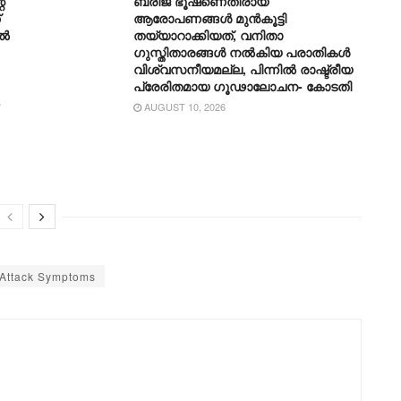
െ
ബ്രിജ് ഭൂഷണെതിരായ
ആരോപണങ്ങൾ മുൻകൂട്ടി
ിൽ
തയ്യാറാക്കിയത്, വനിതാ
ഗുസ്തിതാരങ്ങൾ നൽകിയ പരാതികൾ
വിശ്വസനീയമല്ല, പിന്നിൽ രാഷ്ട്രീയ
പ്രേരിതമായ ഗൂഢാലോചന- കോടതി
-
AUGUST 10, 2026
 Attack Symptoms