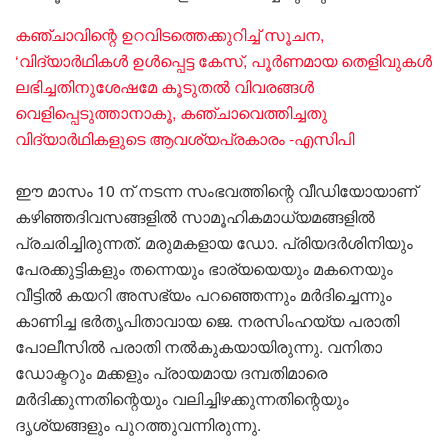
കഞ്ചാവിന്റെ ഉറവിടത്തെക്കുറിച്ച് സൂചന,
‘വിദ്യാർഥികൾ ഉൾപ്പെട്ട കേസ്, പൂർണമായ തെളിവുകൾ
ലഭിച്ചതിനുശേഷമേ കൂടുതൽ വിവരങ്ങൾ
വെളിപ്പെടുത്താനാകൂ, കഞ്ചാവെത്തിച്ചതു
വിദ്യാർഥികളുടെ ആവശ്യപ്രകാരം -എസിപി
ഈ മാസം 10 ന് നടന്ന സംഭവത്തിന്റെ വീഡിയോയാണ്
കഴിഞ്ഞദിവസങ്ങളിൽ സാമൂഹികമാധ്യമങ്ങളിൽ
പ്രചരിച്ചിരുന്നത്. മരുമകളായ ഡോ. പ്രിയദർശിനിയും
പേരക്കുട്ടികളും തന്നെയും ഭാര്യയെയും മകനെയും
വീട്ടിൽ കയറി അസഭ്യം പറഞ്ഞെന്നും മർദിച്ചെന്നും
കാണിച്ച ഭർതൃപിതാവായ ജെ. നരസിംഹയ്യ പരാതി
പോലീസിൽ പരാതി നൽകുകയായിരുന്നു. വനിതാ
ഡോക്ടറും മക്കളും പ്രായമായ ദമ്പതിമാരെ
മർദിക്കുന്നതിന്റെയും വലിച്ചിഴക്കുന്നതിന്റെയും
ദൃശ്യങ്ങളും പുറത്തുവന്നിരുന്നു.