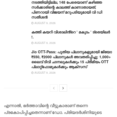
നടത്തിയിട്ടില്ല, 148 പേരെയാണ് കഴിഞ്ഞ
സർക്കാരിന്റെ കാലത്ത് കാണാതായത്,
പിണറായി വിജയന് മറുപടിയുമായി വി ഡി
സതീശന്‍
AUGUST 9, 2026
കത്തി കയറി വിശാലിൻ്റെ ‘ മകുടം ‘ ട്രെയിലർ
!.
AUGUST 9, 2026
Jio OTT-Pass: പുതിയ പ്ലാനുകളുമായി ജിയോ
₹550, ₹2000 പ്ലാനുകൾ അവതരിപ്പിച്ചു; 1,000+
ലൈവ് ടിവി ചാനലുകൾക്കും 15 പ്രീമിയം OTT
പ്ലാറ്റ്‌ഫോമുകൾക്കും ആക്‌സസ്
AUGUST 9, 2026
എന്നാൽ, ഭർത്താവിന്റെ വീട്ടുകാരാണ് തന്നെ
പ്രകോപിപ്പിച്ചതെന്നാണ് ഡോ. പ്രിയദർശിനിയുടെ