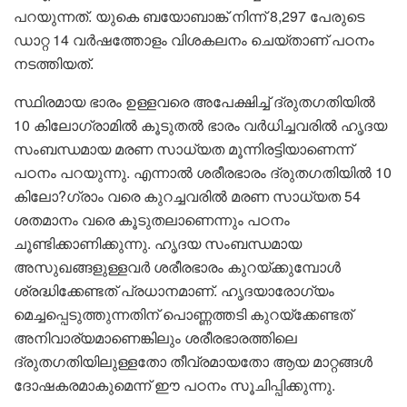
പറയുന്നത്. യുകെ ബയോബാങ്ക് നിന്ന് 8,297 പേരുടെ
ഡാറ്റ 14 വര്‍ഷത്തോളം വിശകലനം ചെയ്താണ് പഠനം
നടത്തിയത്.
സ്ഥിരമായ ഭാരം ഉള്ളവരെ അപേക്ഷിച്ച് ദ്രുതഗതിയില്‍
10 കിലോഗ്രാമില്‍ കൂടുതല്‍ ഭാരം വര്‍ധിച്ചവരില്‍ ഹൃദയ
സംബന്ധമായ മരണ സാധ്യത മൂന്നിരട്ടിയാണെന്ന്
പഠനം പറയുന്നു. എന്നാല്‍ ശരീരഭാരം ദ്രുതഗതിയില്‍ 10
കിലോ?ഗ്രാം വരെ കുറച്ചവരില്‍ മരണ സാധ്യത 54
ശതമാനം വരെ കൂടുതലാണെന്നും പഠനം
ചൂണ്ടിക്കാണിക്കുന്നു. ഹൃദയ സംബന്ധമായ
അസുഖങ്ങളുള്ളവര്‍ ശരീരഭാരം കുറയ്ക്കുമ്പോള്‍
ശ്രദ്ധിക്കേണ്ടത് പ്രധാനമാണ്. ഹൃദയാരോഗ്യം
മെച്ചപ്പെടുത്തുന്നതിന് പൊണ്ണത്തടി കുറയ്ക്കേണ്ടത്
അനിവാര്യമാണെങ്കിലും ശരീരഭാരത്തിലെ
ദ്രുതഗതിയിലുള്ളതോ തീവ്രമായതോ ആയ മാറ്റങ്ങള്‍
ദോഷകരമാകുമെന്ന് ഈ പഠനം സൂചിപ്പിക്കുന്നു.