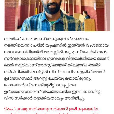
വാഷിംഗ്‌ടൺ: ഹമാസ് അനുകൂല പ്രചാരണം
നടത്തിയെന്ന പേരിൽ യുഎസിൽ ഇന്ത്യൻ വംശജനായ ​
ഗവേഷക വിദ്യാർഥി അറസ്റ്റിൽ. യുഎസ് ജോർജ്‌ടൗൺ
സർവകലാശാലയിലെ ഗവേഷക വിദ്യാർഥിയായ ബാദർ
ഖാൻ സൂരിയാണ് അറസ്റ്റിലായത്. തിങ്കളാഴ്‌ച രാത്രി
വിർജീനിയയിലെ വീട്ടിൽ നിന്ന് ബാദറിനെ ഇമിഗ്രേഷൻ
ഉദ്യോഗസ്ഥർ അറസ്റ്റ് ചെയ്യുകയായിരുന്നു.
ഹോംലാൻഡ് സെക്യൂരിറ്റി വകുപ്പിലെ
ഉദ്യോഗസ്ഥരെന്ന് വ്യക്തമാക്കിയ ഇവർ ബാദറിന്റ
വിസ സർക്കാർ റദ്ദാക്കിയതായും അറിയിച്ചു.
ട്രംപ് പറയുന്നത് അനുസരിക്കാൻ ഇരിക്കുകയല്ല