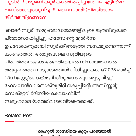
പുടിൻ..!! ഒരുമണിക്കൂർ കാത്തിരിപ്പിച്ച ശേഷം എട്ടിൻ്റെ
പണികൊടുത്തുവിട്ടു..!!! നൈസായിട്ട് പ്രതികാരം
തീർത്തത് ഇങ്ങനെ…
‘ബാദർ സൂരി സമൂഹമാദ്ധ്യമങ്ങളിലൂടെ ജൂതവിരുദ്ധത
പ്രോത്സാഹിപ്പിച്ചു. ഹമാസിന്റെ മുതിർന്ന
ഉപദേശകനുമായി സൂരിക്ക് അടുത്ത ബന്ധമുണ്ടെന്നാണ്
കണ്ടെത്തൽ. അതുപോലെ സൂരിയുടെ
പ്രവർത്തനങ്ങൾ അമേരിക്കയിൽ നിന്നായതിനാൽ
അദ്ദേഹത്തെ നാടുകടത്താൻ വിധിച്ചുകൊണ്ട് 2025 മാർച്ച്
15ന് സ്റ്റേറ്റ് സെക്രട്ടറി തീരുമാനം പുറപ്പെടുവിച്ചു’-
ഹോംലാൻഡ് സെക്യൂരിറ്റി വകുപ്പിന്റെ അസിസ്റ്റന്റ്
സെക്രട്ടറി ട്രീസിയ മക്ലാഫ്ലിൻ
സമൂഹമാദ്ധ്യമത്തിലൂടെ വ്യക്തമാക്കി.
Related Post
‘രാഹുൽ ഗാന്ധിയെ കുറ്റം പറഞ്ഞാൽ