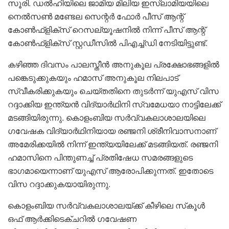
സൂരി. ഡൽഹിയിലെ ജാമിയ മിലിയ ഇസ്ലാമിയയിലെ
നെൽസൺ മണ്ടേല സെന്റർ ഫോർ പീസ് ആന്റ്
കോൺഫ്ളിക്‌സ് റെസല്യൂഷനിൽ നിന്ന് പീസ് ആന്റ്
കോൺഫ്ളിക്‌സ് സ്റ്റഡീസിൽ പിഎച്ച്‌ഡി നേടിയിട്ടുണ്ട്.
കഴിഞ്ഞ ദിവസം പാലസ്തീൻ അനുകൂല പ്രക്ഷോഭങ്ങളിൽ
പങ്കെടുക്കുകയും ഹമാസ് അനുകൂല നിലപാട്
സ്വീകരിക്കുകയും ചെയ്തതിനെ തുടർന്ന് യുഎസ് വിസ
റദ്ദാക്കിയ ഇന്ത്യൻ വിദ്യാർഥിനി സ്വമേധയാ നാട്ടിലേക്ക്
മടങ്ങിയിരുന്നു. കൊളംബിയ സർവ്വകലാശാലയിലെ
ഗവേഷക വിദ്യാർഥിനിയായ രഞ്ജനി ശ്രീനിവാസനാണ്
അമേരിക്കയിൽ നിന്ന് ഇന്ത്യയിലേക്ക് മടങ്ങിയത്. രഞ്ജനി
ഹമാസിനെ പിന്തുണച്ച് പ്രതിഷേധ സമരങ്ങളുടെ
ഭാഗമായെന്നാണ് യുഎസ് ആരോപിക്കുന്നത്. ഇതോടെ
വിസ റദ്ദാക്കുകയായിരുന്നു.
കൊളംബിയ സർവ്വകലാശാലയ്ക്ക് കീഴിലെ സ്‌കൂൾ
ഒഫ് ആർക്കിടെക്ചറിൽ ഗവേഷണ