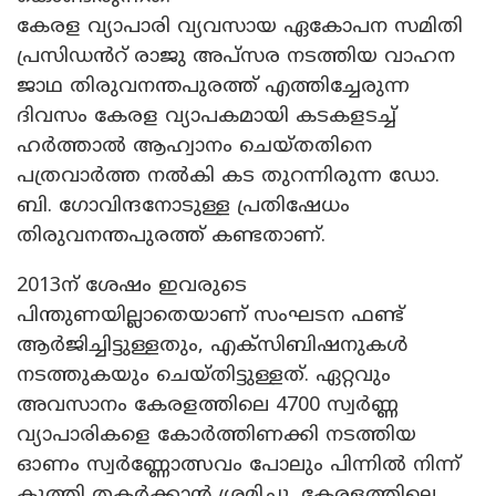
കേരള വ്യാപാരി വ്യവസായ ഏകോപന സമിതി
പ്രസിഡൻറ് രാജു അപ്സര നടത്തിയ വാഹന
ജാഥ തിരുവനന്തപുരത്ത് എത്തിച്ചേരുന്ന
ദിവസം കേരള വ്യാപകമായി കടകളടച്ച്
ഹർത്താൽ ആഹ്വാനം ചെയ്തതിനെ
പത്രവാർത്ത നൽകി കട തുറന്നിരുന്ന ഡോ.
ബി. ഗോവിന്ദനോടുള്ള പ്രതിഷേധം
തിരുവനന്തപുരത്ത് കണ്ടതാണ്.
2013ന് ശേഷം ഇവരുടെ
പിന്തുണയില്ലാതെയാണ് സംഘടന ഫണ്ട്
ആർജിച്ചിട്ടുള്ളതും, എക്സിബിഷനുകൾ
നടത്തുകയും ചെയ്തിട്ടുള്ളത്. ഏറ്റവും
അവസാനം കേരളത്തിലെ 4700 സ്വർണ്ണ
വ്യാപാരികളെ കോർത്തിണക്കി നടത്തിയ
ഓണം സ്വർണ്ണോത്സവം പോലും പിന്നിൽ നിന്ന്
കുത്തി തകർക്കാൻ ശ്രമിച്ചു. കേരളത്തിലെ