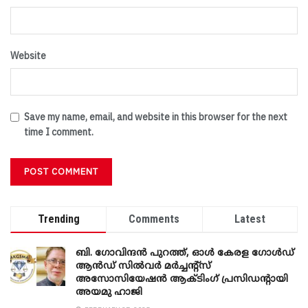
Website
Save my name, email, and website in this browser for the next
time I comment.
Trending
Comments
Latest
ബി. ​ഗോവിന്ദൻ പുറത്ത്, ഓൾ കേരള ഗോൾഡ്
ആൻഡ് സിൽവർ മർച്ചന്റ്സ്
അസോസിയേഷൻ ആക്ടിംഗ് പ്രസിഡന്റായി
അയമു ഹാജി