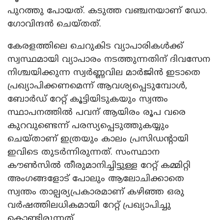
പുറത്തു പോയത്. കടുത്ത വഞ്ചനയാണ് ഡോ.
ഗോവിന്ദൻ ചെയ്തത്.
കേരളത്തിലെ ചെറുകിട വ്യാപാരികൾക്ക്
സ്വസ്ഥമായി വ്യാപാരം നടത്തുന്നതിന് ദിവസേന
നിശ്ചയിക്കുന്ന സ്വർണ്ണവില മാർജിൻ ഇടാതെ
പ്രഖ്യാപിക്കണമെന്ന് ആവശ്യപ്പെടുമ്പോൾ,
ബോർഡ് റേറ്റ് കൂട്ടിയിടുകയും സ്വന്തം
സ്ഥാപനത്തിൽ പവന് ആയിരം രൂപ വരെ
കുറവുണ്ടെന്ന് പരസ്യപ്പെടുത്തുകയ്യും
ചെയ്താണ് ഇത്രയും കാലം പ്രസിഡന്റായി
ഇവിടെ തുടർന്നിരുന്നത്. സംസ്ഥാന
കൗൺസിൽ തീരുമാനിച്ചിട്ടുള്ള റേറ്റ് കമ്മിറ്റി
അംഗങ്ങളോട് പോലും ആലോചിക്കാതെ
സ്വന്തം താല്പര്യപ്രകാരമാണ് കഴിഞ്ഞ ഒരു
വർഷത്തിലധികമായി റേറ്റ് പ്രഖ്യാപിച്ചു
കൊണ്ടിരുന്നത്.