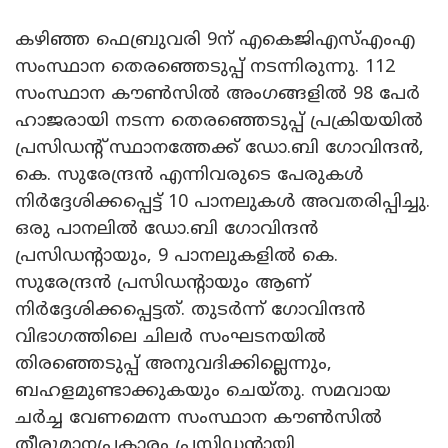
കഴിഞ്ഞ ഫെബ്രുവരി 9ന് എകെജിഎസ്എംഎ
സംസ്ഥാന തെരഞ്ഞെടുപ്പ് നടന്നിരുന്നു. 112
സംസ്ഥാന കൗൺസിൽ അംഗങ്ങളിൽ 98 പേർ
ഹാജരായി നടന്ന തെരഞ്ഞെടുപ്പ് പ്രക്രിയയിൽ
പ്രസിഡന്റ് സ്ഥാനത്തേക്ക് ഡോ.ബി ഗോവിന്ദൻ,
കെ. സുരേന്ദ്രൻ എന്നിവരുടെ പേരുകൾ
നിർദ്ദേശിക്കപ്പെട്ട് 10 പാനലുകൾ അവതരിപ്പിച്ചു.
ഒരു പാനലിൽ ഡോ.ബി ഗോവിന്ദൻ
പ്രസിഡന്റായും, 9 പാനലുകളിൽ കെ.
സുരേന്ദ്രൻ പ്രസിഡന്റായും ആണ്
നിർദ്ദേശിക്കപ്പെട്ടത്. തുടർന്ന് ഗോവിന്ദൻ
വിഭാഗത്തിലെ ചിലർ സംഘടനയിൽ
തിരഞ്ഞെടുപ്പ് അനുവദിക്കില്ലെന്നും,
ബഹളമുണ്ടാക്കുകയും ചെയ്തു. സമവായ
ചർച്ച വേണമെന്ന സംസ്ഥാന കൗൺസിൽ
തീരുമാനപ്രകാരം പ്രസിഡന്റായി