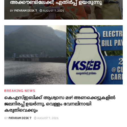
അക്കൗണ്ടിലേക്ക്; എതിർപ്പ് ഉയരുന്നു
BY
PATHRAM DESK 7
AUGUST 7, 2026
BREAKING NEWS
കെഎസ്ഇബിക്ക് ആശ്വാസ മഴ! അണക്കെട്ടുകളിൽ
ജലനിരപ്പ് ഉയർന്നു, വെള്ളം വേനലിനായി
കരുതിവെക്കും
BY
PATHRAM DESK 7
AUGUST 7, 2026