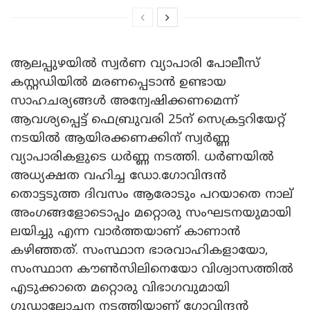
ആലപ്പുഴയിൽ സ്വർണ വ്യാപാരി പോലീസ്
കസ്റ്റഡിയിൽ മരണപ്പെടാൻ ഉണ്ടായ
സാഹചര്യങ്ങൾ അന്വേഷിക്കണമെന്ന്
ആവശ്യപ്പെട്ട് ഫെബ്രുവരി 25ന് സെക്രട്ടറിയേറ്റ്
നടയിൽ ആയിരക്കണക്കിന് സ്വർണ്ണ
വ്യാപാരികളുടെ ധർണ്ണ നടത്തി. ധർണയിൽ
അധ്യക്ഷത വഹിച്ച ഡോ.ഗോവിന്ദൻ
തൊട്ടടുത്ത ദിവസം ആരോടും പറയാതെ നാല്
അംഗങ്ങളോടൊപ്പം മറ്റൊരു സംഘടനയുമായി
ലയിച്ചു എന്ന വാർത്തയാണ് കാണാൻ
കഴിഞ്ഞത്. സംസ്ഥാന ഭാരവാഹികളായോ,
സംസ്ഥാന കൗൺസിലിനെയോ വിശ്വാസത്തിൽ
എടുക്കാതെ മറ്റൊരു വിഭാഗവുമായി
ഗൂഡാലോചന നടത്തിയാണ് ഗോവിന്ദൻ