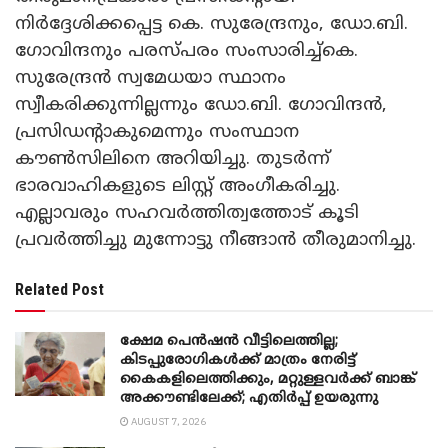
നിർദ്ദേശിക്കപ്പെട്ട കെ. സുരേന്ദ്രനും, ഡോ.ബി.
ഗോവിന്ദനും പരസ്പരം സംസാരിച്ച്കെ.
സുരേന്ദ്രൻ സ്വമേധയാ സ്ഥാനം
സ്വീകരിക്കുന്നില്ലന്നും ഡോ.ബി. ഗോവിന്ദൻ,
പ്രസിഡന്റാകുമെന്നും സംസ്ഥാന
കൗൺസിലിനെ അറിയിച്ചു. തുടർന്ന്
ഭാരവാഹികളുടെ ലിസ്റ്റ് അംഗീകരിച്ചു.
എല്ലാവരും സഹവർത്തിത്വത്തോട് കൂടി
പ്രവർത്തിച്ചു മുന്നോട്ടു നീങ്ങാൻ തീരുമാനിച്ചു.
Related Post
ക്ഷേമ പെൻഷൻ വീട്ടിലെത്തില്ല;
കിടപ്പുരോഗികൾക്ക് മാത്രം നേരിട്ട്
കൈകളിലെത്തിക്കും, മറ്റുള്ളവർക്ക് ബാങ്ക്
അക്കൗണ്ടിലേക്ക്; എതിർപ്പ് ഉയരുന്നു
AUGUST 7, 2026