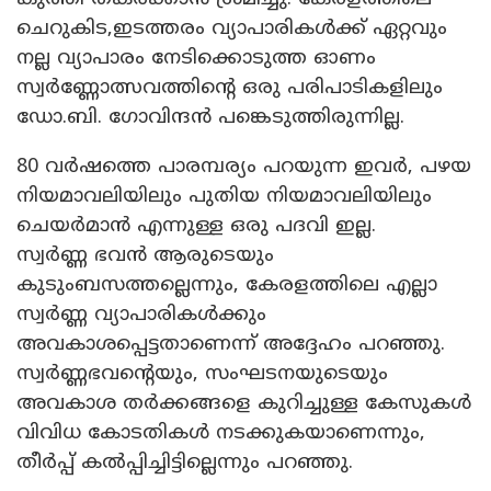
ചെറുകിട,ഇടത്തരം വ്യാപാരികൾക്ക് ഏറ്റവും
നല്ല വ്യാപാരം നേടിക്കൊടുത്ത ഓണം
സ്വർണ്ണോത്സവത്തിന്റെ ഒരു പരിപാടികളിലും
ഡോ.ബി. ഗോവിന്ദൻ പങ്കെടുത്തിരുന്നില്ല.
80 വർഷത്തെ പാരമ്പര്യം പറയുന്ന ഇവർ, പഴയ
നിയമാവലിയിലും പുതിയ നിയമാവലിയിലും
ചെയർമാൻ എന്നുള്ള ഒരു പദവി ഇല്ല.
സ്വർണ്ണ ഭവൻ ആരുടെയും
കുടുംബസത്തല്ലെന്നും, കേരളത്തിലെ എല്ലാ
സ്വർണ്ണ വ്യാപാരികൾക്കും
അവകാശപ്പെട്ടതാണെന്ന് അദ്ദേഹം പറഞ്ഞു.
സ്വർണ്ണഭവന്റെയും, സംഘടനയുടെയും
അവകാശ തർക്കങ്ങളെ കുറിച്ചുള്ള കേസുകൾ
വിവിധ കോടതികൾ നടക്കുകയാണെന്നും,
തീർപ്പ് കൽപ്പിച്ചിട്ടില്ലെന്നും പറഞ്ഞു.