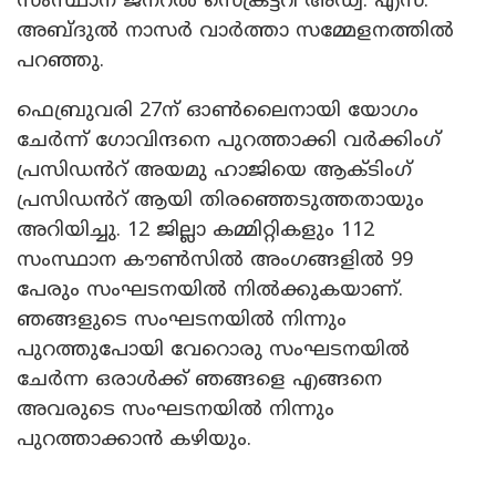
സംസ്ഥാന ജനറൽ സെക്രട്ടറി അഡ്വ. എസ്.
അബ്ദുൽ നാസർ വാർത്താ സമ്മേളനത്തിൽ
പറഞ്ഞു.
ഫെബ്രുവരി 27ന് ഓൺലൈനായി യോഗം
ചേർന്ന് ഗോവിന്ദനെ പുറത്താക്കി വർക്കിംഗ്
പ്രസിഡൻറ് അയമു ഹാജിയെ ആക്ടിംഗ്
പ്രസിഡൻറ് ആയി തിരഞ്ഞെടുത്തതായും
അറിയിച്ചു. 12 ജില്ലാ കമ്മിറ്റികളും 112
സംസ്ഥാന കൗൺസിൽ അംഗങ്ങളിൽ 99
പേരും സംഘടനയിൽ നിൽക്കുകയാണ്.
ഞങ്ങളുടെ സംഘടനയിൽ നിന്നും
പുറത്തുപോയി വേറൊരു സംഘടനയിൽ
ചേർന്ന ഒരാൾക്ക് ഞങ്ങളെ എങ്ങനെ
അവരുടെ സംഘടനയിൽ നിന്നും
പുറത്താക്കാൻ കഴിയും.