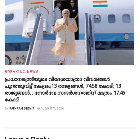
BREAKING NEWS
പ്രധാനമന്ത്രിയുടെ വിദേശയാത്രാ വിവരങ്ങൾ
പുറത്തുവിട്ട് കേന്ദ്രം;13 രാജ്യങ്ങൾ, 74.58 കോടി; 13
രാജ്യങ്ങൾ, ; നോർവേ സന്ദർശനത്തിന് മാത്രം 17.46
കോടി
BY
PATHRAM DESK 7
AUGUST 7, 2026