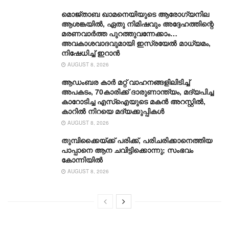
മൊജ്താബ ഖാമനെയിയുടെ ആരോ​ഗ്യനില
ആശങ്കയിൽ, ഏതു നിമിഷവും അദ്ദേഹത്തിന്റെ
മരണവാർത്ത പുറത്തുവന്നേക്കാം…
അവകാശവാദവുമായി ഇസ്രയേൽ മാധ്യമം,
നിഷേധിച്ച് ഇറാൻ
AUGUST 8, 2026
ആഡംബര കാര്‍ മറ്റ് വാഹനങ്ങളിലിടിച്ച്
അപകടം, 70കാരിക്ക് ദാരുണാന്ത്യം, മദ്യപിച്ച
കാറോടിച്ച എസ്ഐയുടെ മകന്‍ അറസ്റ്റില്‍,
കാറില്‍ നിറയെ മദ്യക്കുപ്പികള്‍
AUGUST 8, 2026
തുമ്പിക്കൈയ്ക്ക് പരിക്ക്, പരിചരിക്കാനെത്തിയ
പാപ്പാനെ ആന ചവിട്ടിക്കൊന്നു; സംഭവം
കോന്നിയിൽ
AUGUST 8, 2026