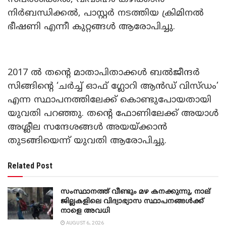
നിര്‍ബന്ധിക്കല്‍, പാസ്റ്റര്‍ നടത്തിയ ക്രിമിനല്‍
ഭീഷണി എന്നീ കുറ്റങ്ങള്‍ ആരോപിച്ചു.
2017 ല്‍ തന്റെ മാതാപിതാക്കള്‍ ബല്‍ജീന്ദര്‍
സിങ്ങിന്റെ ‘ചര്‍ച്ച് ഓഫ് ഗ്ലോറി ആന്‍ഡ് വിസ്ഡം’
എന്ന സ്ഥാപനത്തിലേക്ക് കൊണ്ടുപോയതായി
യുവതി പറഞ്ഞു. തന്റെ ഫോണിലേക്ക് അയാള്‍
അശ്ലീല സന്ദേശങ്ങള്‍ അയയ്ക്കാന്‍
തുടങ്ങിയെന്ന് യുവതി ആരോപിച്ചു.
Related Post
സംസ്ഥാനത്ത് വീണ്ടും മഴ കനക്കുന്നു, നാല്
ജില്ലകളിലെ വിദ്യാഭ്യാസ സ്ഥാപനങ്ങൾക്ക്
നാളെ അവധി
AUGUST 6, 2026