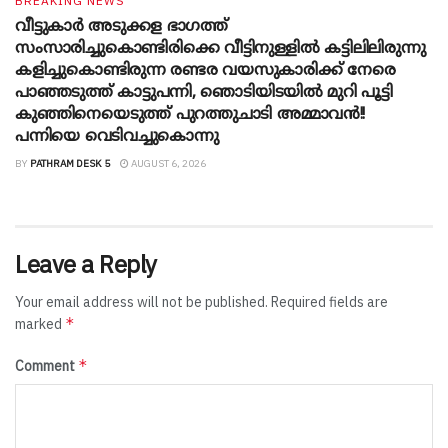
BREAKING NEWS
വീട്ടുകാർ അ‌ടുക്കള ഭാ​ഗത്ത്
സംസാരിച്ചുകൊണ്ടിരിക്കെ വീട്ടിനുള്ളിൽ കട്ടിലിലിരുന്നു
കളിച്ചുകൊണ്ടിരുന്ന രണ്ടര വയസുകാരിക്ക് നേരെ
പാഞ്ഞടുത്ത് കാട്ടുപന്നി, ‍ഞൊടിയി‌ടയിൽ മുറി പൂട്ടി
കുഞ്ഞിനെയെടുത്ത് പുറത്തുചാടി അമ്മാവൻ!!
പന്നിയെ വെടിവച്ചുകൊന്നു
BY
PATHRAM DESK 5
AUGUST 6, 2026
Leave a Reply
Your email address will not be published.
Required fields are
*
marked
*
Comment