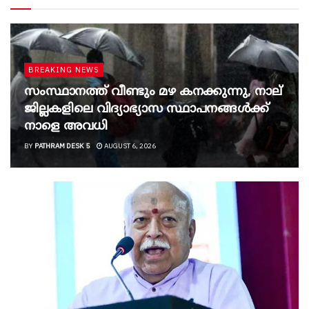
BREAKING NEWS
സംസ്ഥാനത്ത് വീണ്ടും മഴ കനക്കുന്നു, നാല്
ജില്ലകളിലെ വിദ്യാഭ്യാസ സ്ഥാപനങ്ങൾക്ക്
നാളെ അവധി
BY
PATHRAM DESK 5
AUGUST 6, 2026