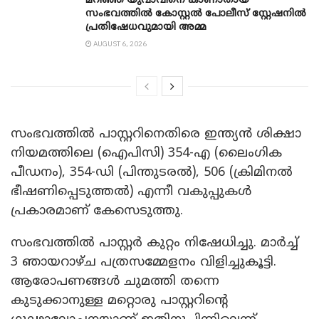
മറിഞ്ഞ് യുവാവിനെ കാണാതായ
സംഭവത്തിൽ കോസ്റ്റൽ പോലീസ് സ്റ്റേഷനിൽ
പ്രതിഷേധവുമായി അമ്മ
AUGUST 6, 2026
സംഭവത്തില്‍ പാസ്റ്ററിനെതിരെ ഇന്ത്യന്‍ ശിക്ഷാ
നിയമത്തിലെ (ഐപിസി) 354-എ (ലൈംഗിക
പീഡനം), 354-ഡി (പിന്തുടരല്‍), 506 (ക്രിമിനല്‍
ഭീഷണിപ്പെടുത്തല്‍) എന്നീ വകുപ്പുകള്‍
പ്രകാരമാണ് കേസെടുത്തു.
സംഭവത്തില്‍ പാസ്റ്റര്‍ കുറ്റം നിഷേധിച്ചു. മാര്‍ച്ച്
3 ഞായറാഴ്ച പത്രസമ്മേളനം വിളിച്ചുകൂട്ടി.
ആരോപണങ്ങള്‍ ചുമത്തി തന്നെ
കുടുക്കാനുള്ള മറ്റൊരു പാസ്റ്ററിന്റെ