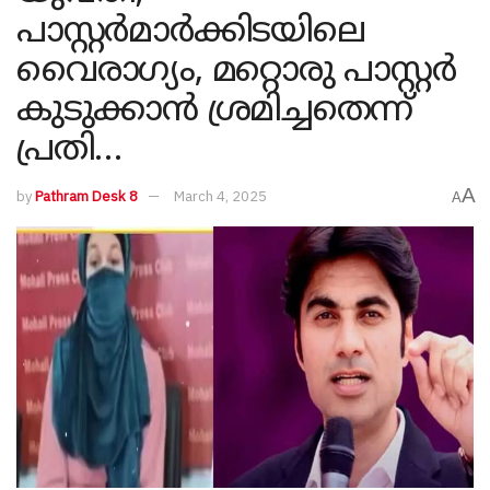
പാസ്റ്റര്‍മാര്‍ക്കിടയിലെ
വൈരാഗ്യം, മറ്റൊരു പാസ്റ്റര്‍
കുടുക്കാന്‍ ശ്രമിച്ചതെന്ന്
പ്രതി…
A
by
Pathram Desk 8
March 4, 2025
A