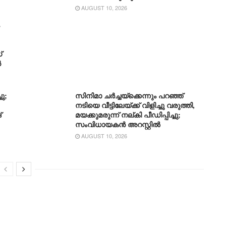
AUGUST 10, 2026
്
ൻ
ു;
സിനിമാ ചർച്ചയ്ക്കെന്നും പറഞ്ഞ്
നടിയെ വീട്ടിലേയ്ക്ക് വിളിച്ചു വരുത്തി,
്
മയക്കുമരുന്ന് നല്കി പീഡിപ്പിച്ചു;
സംവിധായകൻ അറസ്റ്റിൽ
AUGUST 10, 2026