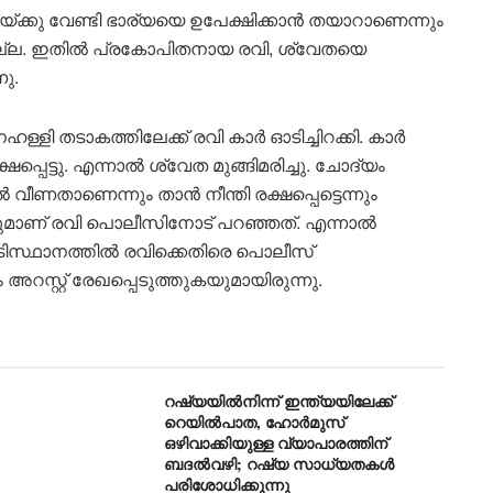
യ്ക്കു വേണ്ടി ഭാര്യയെ ഉപേക്ഷിക്കാൻ തയാറാണെന്നും
നില്ല. ഇതിൽ പ്രകോപിതനായ രവി, ശ്വേതയെ
ു.
്ളി തടാകത്തിലേക്ക് രവി കാർ ഓടിച്ചിറക്കി. കാർ
പ്പെട്ടു. എന്നാൽ ശ്വേത മുങ്ങിമരിച്ചു. ചോദ്യം
വീണതാണെന്നും താൻ നീന്തി രക്ഷപ്പെട്ടെന്നും
്നുമാണ് രവി പൊലീസിനോട് പറഞ്ഞത്. എന്നാൽ
ടിസ്ഥാനത്തിൽ രവിക്കെതിരെ പൊലീസ്
റസ്റ്റ് രേഖപ്പെടുത്തുകയുമായിരുന്നു.
റഷ്യയിൽനിന്ന് ഇന്ത്യയിലേക്ക്
റെയിൽപാത, ഹോർമുസ്
ഒഴിവാക്കിയുള്ള വ്യാപാരത്തിന്
ബദൽവഴി; റഷ്യ സാധ്യതകൾ
പരിശോധിക്കുന്നു