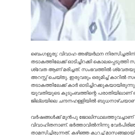
ബെംഗളൂരു: വിവാഹ അഭ്യർഥന നിരസിച്ചതി
തടാകത്തിലേക്ക് ഓടിച്ചിറക്കി കൊലപ്പെടുത്ത
ശ്വേത ആണ് മരിച്ചത്. സംഭവത്തിൽ ശ്വേ
അറസ്റ്റ് ചെയ്തു. ഇരുവരും ഒരുമിച്ച് കാറി
തടാകത്തിലേക്ക് കാർ ഓടിച്ചിറക്കുകയായിരുന്നു. രവ
യുവതിയുടെ കുടുംബത്തിന്റെ പരാതിയിലാണ്
ജില്ലയിലെ ചന്ദനഹള്ളിയിൽ ബുധനാഴ്ചയാണ
വർഷങ്ങൾക്ക് മുൻപു ജോലിസ്ഥലത്തുവച്ചാണ് ശ
വിവാഹിതനാണ്. ഭർത്താവിൽനിന്നു വേർപിരിഞ്
താമസിച്ചിരുന്നത്. കഴിഞ്ഞ കുറച്ച് മാസങ്ങ