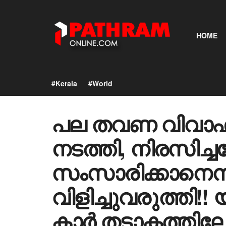
HOME
#Kerala
#World
പല തവണ വിവാ
നടത്തി, നിരസിച്
സംസാരിക്കാനെന്
വിളിച്ചുവരുത്തി
കാർ തടാകത്തിലേക്ക