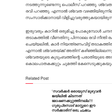
നടത്തുന്നുണ്ടെന്നു പൊലീസ് പറഞ്ഞു. ശ്വേത
രവി പറഞ്ഞു. എന്നാൽ ശ്വേത വഴങ്ങിയിരുന്
സംസാരിക്കാനായി വിളിച്ചുവരുത്തുകയായിരുന്ന
ഇരുവരും കാറിൽ ഒരുമിച്ചു പോകുമ്പോൾ ചന്ദനഹള
തടാകത്തിൽ വീണതിനു പിന്നാലെ രവി നീന്തി രക്ഷ
ചെയ്യലിൽ, കാർ നിയന്ത്രണംവിട്ട് തടാകത്തിൽ 
എന്നാൽ ശ്വേതയ്ക്ക് അതിന് കഴിഞ്ഞില്ലെന
ശ്വേതയുടെ കുടുംബത്തിന്റെ പരാതിയുടെ അ
കൊലപാതകക്കുറ്റം ചുമത്തി കേസെടുക്കുകയും അ
Related Post
‘സവർക്കർ ഒരായുസ് മുഴുവൻ
ജയിലിൽ കിടന്നത്
മോഷണക്കുറ്റത്തിനല്ല’!!
ഗുരുപ്രസാദ് മാസ്റ്ററെ ഈ
സർക്കാരിന് ഒരു ചുക്കും