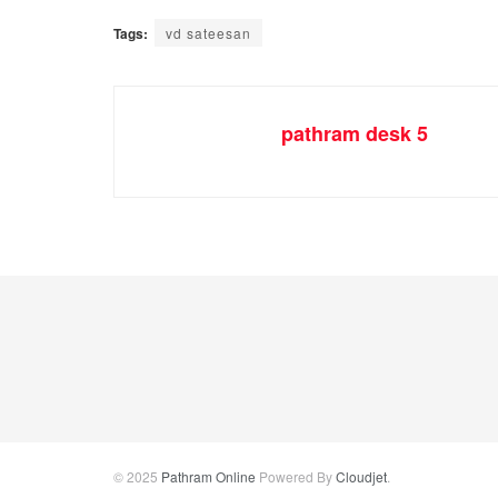
Tags:
vd sateesan
pathram desk 5
© 2025
Pathram Online
Powered By
Cloudjet
.