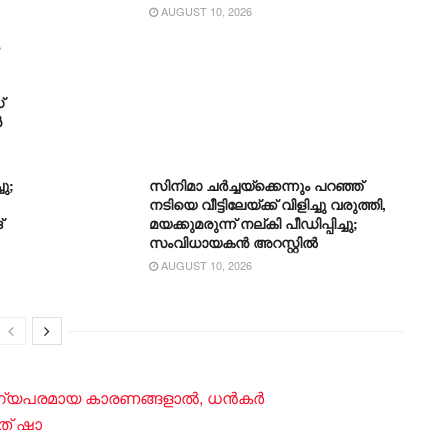
AUGUST 10, 2026
്
ൻ
ു;
സിനിമാ ചർച്ചയ്ക്കെന്നും പറഞ്ഞ്
നടിയെ വീട്ടിലേയ്ക്ക് വിളിച്ചു വരുത്തി,
്
മയക്കുമരുന്ന് നല്കി പീഡിപ്പിച്ചു;
സംവിധായകൻ അറസ്റ്റിൽ
AUGUST 10, 2026
രോ​ഗ്യപരമായ കാരണങ്ങളാൽ, ധൻകർ
ത് ഷാ