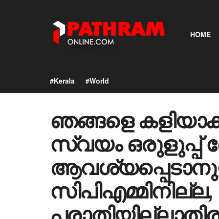
HOME
#Kerala
#World
ഞങ്ങളെ കളിയാക്ക
സ്വയം ഒരുളുപ്പ് വ
ആവശ്യപ്പെടാനു
സിപിഎമ്മിനില്ല,
പരാതിയില്ലാതിരുന്