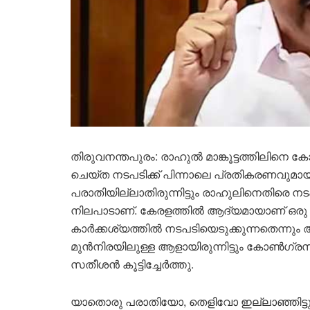
തിരുവനന്തപുരം: രാഹുൽ മാങ്കൂട്ടത്തിലിനെ
ചെയ്ത നടപടിക്ക് പിന്നാലെ പ്രതികരണവുമാ
പരാതിയില്ലാതിരുന്നിട്ടും രാഹുലിനെതിരെ
നിലപാടാണ്. കേരളത്തിൽ ആദ്യമായാണ് ഒരു ര
കാർക്കശ്യത്തിൽ നടപടിയെടുക്കുന്നതെന്നും അ
മുൻനിരയിലുള്ള ആളായിരുന്നിട്ടും കോൺഗ്രസ് അ
സതീശൻ കൂട്ടിച്ചേർത്തു.
യാതൊരു പരാതിയോ, തെളിവോ ഇല്ലാഞ്ഞിട്ടും