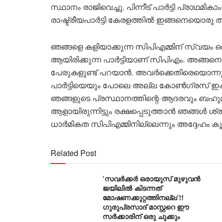
സ്ഥാനം രാജിവെച്ചു. പിന്നീട് പാർട്ടി പ്രാഥ
രാഷ്ട്രീയപാർട്ടി കേരളത്തിൽ ഇങ്ങനെയൊരു തീ
ഞങ്ങളെ കളിയാക്കുന്ന സിപിഎമ്മിന് സ്വയം ഒ
ആയിരിക്കുന്ന പാർട്ടിയാണ് സിപിഎം. അങ്ങനെ 
പേരുകളുണ്ട് പറയാൻ. അവർക്കെതിരെയൊന്നും
പാർട്ടിയെയും പോലെ അല്ല കോൺഗ്രസ് ഇക്കാ
ഞങ്ങളുടെ പ്രസ്ഥാനത്തിന്റെ ആദരവും ബഹുമാ
ആളായിരുന്നിട്ടും രക്ഷപ്പെടുത്താൻ ഞങ്ങൾ ശ്
ധാർമികത സിപിഎമ്മിനില്ലെന്നും അദ്ദേഹം കൂട്ട
Related Post
‘സവർക്കർ ഒരായുസ് മുഴുവൻ
ജയിലിൽ കിടന്നത്
മോഷണക്കുറ്റത്തിനല്ല’!!
ഗുരുപ്രസാദ് മാസ്റ്ററെ ഈ
സർക്കാരിന് ഒരു ചുക്കും