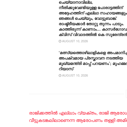
ചെയ്യാനാവില്ല,
നീതിക്കുവേണ്ടിയുള്ള പോരാട്ടത്തിന്
അദ്ദേഹത്തിന് എല്ലാ സഹായങ്ങളും
ഞങ്ങൾ ചെയ്യും, വോട്ടുബാങ്ക്
രാഷ്ട്രീയക്കാർ തോറ്റു തുന്നം പാടും.
കാത്തിരുന്ന് കാണാം… കാസർഗോഡ
ക്വിസ് വിവാദത്തിൽ കെ സുരേന്ദ്ര
AUGUST 10, 2026
‘മത്സ്യത്തൊഴിലാളികളെ അപമാനിച്ച
അപക്വമായ പ്രസ്താവന നടത്തിയ
മുഖ്യമന്ത്രി മാപ്പ് പറയണം’; മുഹമ്മദ
റിയാസ്
AUGUST 10, 2026
രാജിക്കത്തിൽ എല്ലാം വ്യക്തം, രാജി ആ
വീട്ടുകടങ്കലിലാണെന്ന ആരോപണം തള്ളി അമി