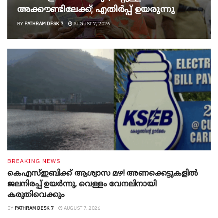
അക്കൗണ്ടിലേക്ക്; എതിർപ്പ് ഉയരുന്നു
BY
PATHRAM DESK 7
AUGUST 7, 2026
BREAKING NEWS
കെഎസ്ഇബിക്ക് ആശ്വാസ മഴ! അണക്കെട്ടുകളിൽ
ജലനിരപ്പ് ഉയർന്നു, വെള്ളം വേനലിനായി
കരുതിവെക്കും
BY
PATHRAM DESK 7
AUGUST 7, 2026