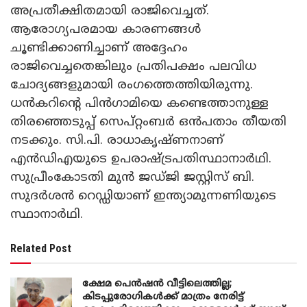
അപ്രതീക്ഷിതമായി രാജിവെച്ചത്.
ആരോഗ്യപരമായ കാരണങ്ങൾ
ചൂണ്ടിക്കാണിച്ചാണ് അദ്ദേഹം
രാജിവെച്ചതെങ്കിലും പ്രതിപക്ഷം പലവിധ
ചോദ്യങ്ങളുമായി രംഗത്തെത്തിയിരുന്നു.
ധൻകറിന്റെ പിൻഗാമിയെ കണ്ടെത്താനുള്ള
തിരഞ്ഞെടുപ്പ് സെപ്റ്റംബർ ഒൻപതാം തീയതി
നടക്കും. സി.പി. രാധാകൃഷ്ണനാണ്
എൻഡിഎയുടെ ഉപരാഷ്ട്രപതിസ്ഥാനാർഥി.
സുപ്രീംകോടതി മുൻ ജഡ്ജി ജസ്റ്റിസ് ബി.
സുദർശൻ റെഡ്ഡിയാണ് ഇന്ത്യാമുന്നണിയുടെ
സ്ഥാനാർഥി.
Related Post
ക്ഷേമ പെൻഷൻ വീട്ടിലെത്തില്ല;
കിടപ്പുരോഗികൾക്ക് മാത്രം നേരിട്ട്