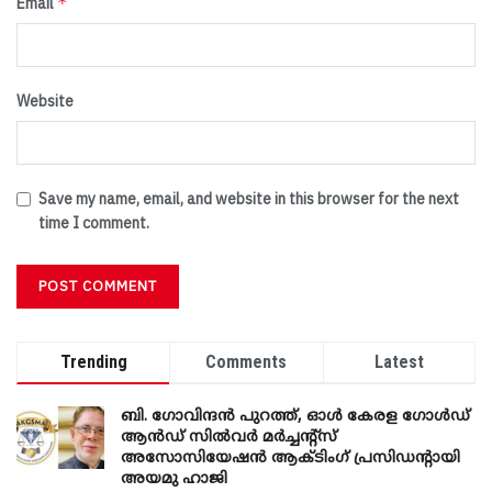
*
Email
Website
Save my name, email, and website in this browser for the next
time I comment.
Trending
Comments
Latest
ബി. ​ഗോവിന്ദൻ പുറത്ത്, ഓൾ കേരള ഗോൾഡ്
ആൻഡ് സിൽവർ മർച്ചന്റ്സ്
അസോസിയേഷൻ ആക്ടിംഗ് പ്രസിഡന്റായി
അയമു ഹാജി