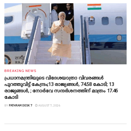
BREAKING NEWS
പ്രധാനമന്ത്രിയുടെ വിദേശയാത്രാ വിവരങ്ങൾ
പുറത്തുവിട്ട് കേന്ദ്രം;13 രാജ്യങ്ങൾ, 74.58 കോടി; 13
രാജ്യങ്ങൾ, ; നോർവേ സന്ദർശനത്തിന് മാത്രം 17.46
കോടി
BY
PATHRAM DESK 7
AUGUST 7, 2026