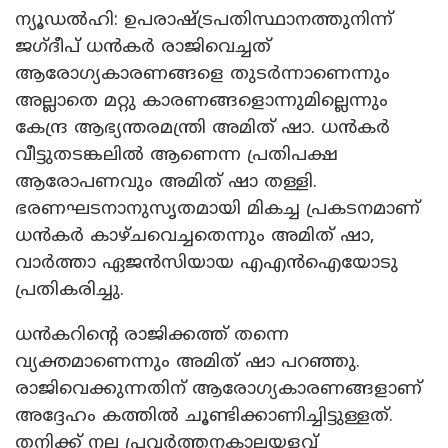
ന്യൂഡൽഹി: ഉപരാഷ്ട്രപതിസ്ഥാനത്തുനിന്ന്
ജഗ്ദീപ് ധൻകർ രാജിവെച്ചത്
ആരോഗ്യകാരണങ്ങളെ തുടർന്നാണെന്നും
അല്ലാതെ മറ്റു കാരണങ്ങളൊന്നുമില്ലെന്നും
കേന്ദ്ര ആഭ്യന്തരമന്ത്രി അമിത് ഷാ. ധൻകർ
വീട്ടുതടങ്കലിൽ ആണെന്ന പ്രതിപക്ഷ
ആരോപണവും അമിത് ഷാ തള്ളി.
ഭരണഘടനാനുസൃതമായി മികച്ച പ്രകടനമാണ്
ധൻകർ കാഴ്ചവെച്ചതെന്നും അമിത് ഷാ,
വാർത്താ ഏജൻസിയായ എഎൻഐയോടു
പ്രതികരിച്ചു.
ധൻകറിന്റെ രാജിക്കത്ത് തന്നെ
വ്യക്തമാണെന്നും അമിത് ഷാ പറഞ്ഞു.
രാജിവെക്കുന്നതിന് ആരോഗ്യകാരണങ്ങളാണ്
അദ്ദേഹം കത്തിൽ ചൂണ്ടിക്കാണിച്ചിട്ടുള്ളത്.
തനിക്ക് നല്ല പ്രവർത്തനകാലയളവ്