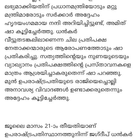
ലഭ്യമാക്കിയതിന് പ്രധാനമന്ത്രിയോടും മറ്റു
മന്ത്രിമാരോടും സർക്കാർ അദ്ദേഹം
ഹൃദയംഗമമായ നന്ദി അറിയിച്ചിട്ടുണ്ട്, അമിത്
ഷാ കൂട്ടിച്ചേർത്തു. ധൻകർ
വീട്ടുതടങ്കലിലാണെന്ന ചില പ്രതിപക്ഷ
നേതാക്കന്മാരുടെ ആരോപണത്തോടും ഷാ
പ്രതികരിച്ചു. സത്യത്തിന്റെയും നുണയുടെയും
വ്യാഖ്യാനം പ്രതിപക്ഷത്തിന്റെ പ്രസ്താവനകളെ
മാത്രം ആശ്രയിച്ചാകരുതെന്ന് ഷാ പറഞ്ഞു.
മുൻ ഉപരാഷ്ട്രപതിയുടെ രാജിയെച്ചൊല്ലി
അനാവശ്യ വിവാദങ്ങൾ ഉണ്ടാക്കരുതെന്നും
അദ്ദേഹം കൂട്ടിച്ചേർത്തു.
ജൂലൈ മാസം 21-ാം തീയതിയാണ്
ഉപരാഷ്ട്രപതിസ്ഥാനത്തുനിന്ന് ജഗ്ദീപ് ധൻകർ