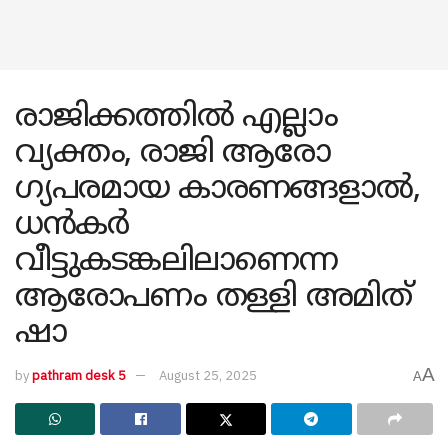
രാജിക്കത്തിൽ എല്ലാം
വ്യക്തം, രാജി ആരോ​
ഗ്യപരമായ കാരണങ്ങളാൽ,
ധൻകർ
വീട്ടുകടങ്കലിലാണെന്ന
ആരോപണം തള്ളി അമിത്
ഷാ
A
by
pathram desk 5
August 25, 2025
A