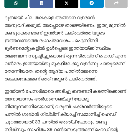
ദുബായ്: ചില തലകളെ അങ്ങനെ വളരാൻ
അനുവദിക്കരുത്. അപ്പോഴേ താഴെയിടണം. ഇതു മുന്നിൽ
കണ്ടുകൊണ്ടാണ് ഇന്ത്യൻ ചക്രവർത്തിയുടെ
ഇത്തവണത്തെ രം​ഗപ്രവേശം…ഐസിസി
ടൂർണമെന്റുകളിൽ ഉൾപ്പെടെ ഇന്ത്യയ്‌ക്ക് സ്ഥിരം
തലവേദന സൃഷ്ടിച്ചുകൊണ്ടിരുന്ന ട്രാവിസ് ഹെഡ് എന്ന
വൻമരം ഇന്ത്യയ്ക്കു മുകളിലേക്കു വളർന്നു ചായുമെന്ന്
തോന്നിയതേ, തന്റെ ആദ്യ പന്തിൽത്തന്നെ
രക്ഷകവേഷമണിഞ്ഞ് വരുൺ ചക്രവ‍ർത്തി.
ഇന്ത്യൻ പേസർമാരെ അടിച്ചു ബൗണ്ടറി കടത്തിക്കൊണ്ട്
അനായാസം അർധസെഞ്ചുറിയേക്കു
നീങ്ങുന്നതനിടെയാണ്, വരുൺ ചക്രവർത്തിയുടെ
പന്തിൽ ശുഭ്മൻ ഗില്ലിന് ക്യാച്ച് സമ്മാനിച്ച് ഹെഡ്
പുറത്തായത്. 33 പന്തിൽ അഞ്ച് ഫോറും രണ്ടു
സിക്സും സഹിതം 39 റൺസെടുത്താണ് ഹെഡിന്റെ