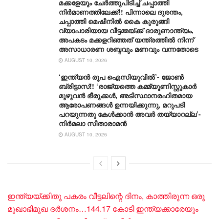
മക്കളേയും ചേർത്തുപിടിച്ച് ചപ്പാത്തി
നിർമാണത്തിലേക്ക്!! പിന്നാലെ ദുരന്തം,
ചപ്പാത്തി മെഷീനിൽ കൈ കുരുങ്ങി
വ്യാപാരിയായ വീട്ടമ്മയ്ക്ക് ദാരുണാന്ത്യം,
അപകടം മക്കളറിഞ്ഞത് യന്ത്രത്തിൽ നിന്ന്
അസാധാരണ ശബ്ദവും മണവും വന്നതോടെ
AUGUST 10, 2026
‘ഇന്ത്യൻ രൂപ ഐസിയുവിൽ’- ജോൺ
ബ്രിട്ടാസ്!! ‘രാജ്യത്തെ കമ്മ്യൂണിസ്റ്റുകാർ
മുഴുവൻ ഭീരുക്കൾ, അടിസ്ഥാനരഹിതമായ
ആരോപണങ്ങൾ ഉന്നയിക്കുന്നു, മറുപടി
പറയുന്നതു കേൾക്കാൻ അവർ തയ്യാറല്ല’-
നിർമലാ സീതാരാമൻ
AUGUST 10, 2026
ഇന്ത്യയ്ക്കിതു പകരം വീട്ടലിന്റെ ദിനം, കാത്തിരുന്ന ഒരു
മുഖാഭിമുഖ ദർശനം…144.17 കോടി ഇന്ത്യക്കാരേയും