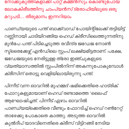
നോക്കുകുത്തികളാക്കി പാറ്റ് കമ്മിൻസും കൊണ്ടുപോയ
ലോകകിരീടത്തിനു ചാംപ്യൻസ് ട്രോഫിയിലൂടെ ഒരു
മറുപടി… തീരുമാനം ഇന്നറിയാം
പാണ്ഡ്യയുടെ പന്ത് ബാക്ക്‌വാഡ് പോയിന്റിലേക്ക് തട്ടിയിട്ട്
റണ്ണിനായി ചാടിയിറങ്ങിയ ഹെഡ് ക്രീസിലെത്തുന്നതിനു
മുൻപേ പന്ത് പിടിച്ചെടുത്ത രവീന്ദ്ര ജഡേജ നോൺ
സ്ട്രൈക്കേഴ്സ് എൻഡിലെ സ്റ്റംപ് ലക്ഷ്യമിട്ടതാണ്. പക്ഷേ,
ജഡേജയുടെ നേരിട്ടുള്ള ത്രോ ഇഞ്ചുകളുടെ
വ്യത്യാസത്തിൽ സ്റ്റംപിൽനിന്ന് അകന്നുപോകുമ്പോൾ
ക്രീസിന് തൊട്ടു വെളിയിലായിരുന്നു പന്ത്.
പിന്നീട് വന്ന ഓവറിൽ മുഹമ്മദ് ഷമിക്കെതിരെ ഹാട്രിക്
ഫോറുകളുമായാണ് ഹെഡ് രണ്ടാമത്തെ ‘ലൈഫ്’
ആഘോഷിച്ചത്. പിന്നീട് ഏഴാം ഓവറിൽ
പാണ്ഡ്യയ്‌ക്കെതിരെ വീണ്ടും ഫോറടിച്ച് ഹെഡ് റൺറേറ്റ്
താഴേക്കു പോകാതെ കാത്തു. അടുത്ത ഓവറിൽ
കുൽദീപ് യാദവിനെതിരെ ക്രീസ് വിട്ടിറങ്ങി നേടിയ