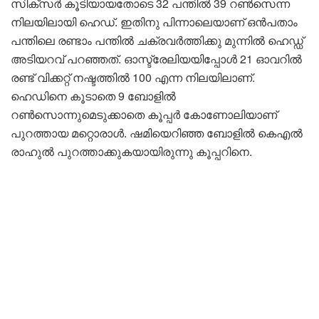
സിക്സർ കൂടിയായതോടെ 32 പന്തിൽ 39 റൺസെന്ന
നിലയിലായി ഹെഡ്. ഇതിനു പിന്നാലെയാണ് ഒൻപതാം
പന്തിലെ രണ്ടാം പന്തിൽ ചക്രവർത്തിക്കു മുന്നിൽ ഹെഡ്ഡ്
അടിയറവ് പറഞ്ഞത്. ഓസ്ട്രേലിയയിപ്പോൾ 21 ഓവറിൽ
രണ്ട് വിക്കറ്റ് നഷ്ടത്തിൽ 100 എന്ന നിലയിലാണ്.
ഹെഡിനെ കൂടാതെ 9 ബോളിൽ
റൺസൊന്നുമെടുക്കാതെ കൂപ്പർ കോണോലിയാണ്
പുറത്തായ മറ്റൊരാൾ. ഷമിയെറിഞ്ഞ ബോളിൽ കെഎൽ
രാഹുൽ പുറത്താക്കുകയായിരുന്നു കൂപ്പറിനെ.