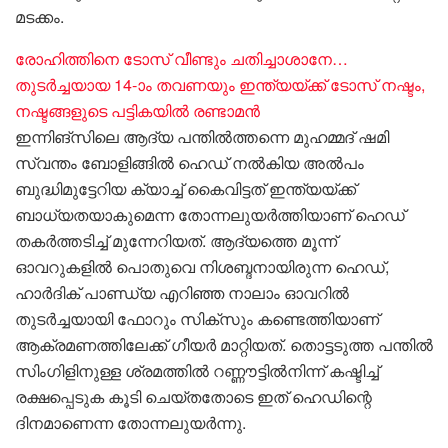
മടക്കം.
രോഹിത്തിനെ ടോസ് വീണ്ടും ചതിച്ചാശാനേ…
തുടർച്ചയായ 14-ാം തവണയും ഇന്ത്യയ്ക്ക് ടോസ് നഷ്ടം,
നഷ്ടങ്ങളുടെ പട്ടികയിൽ രണ്ടാമൻ
ഇന്നിങ്സിലെ ആദ്യ പന്തിൽത്തന്നെ മുഹമ്മദ് ഷമി
സ്വന്തം ബോളിങ്ങിൽ ഹെഡ് നൽകിയ അൽപം
ബുദ്ധിമുട്ടേറിയ ക്യാച്ച് കൈവിട്ടത് ഇന്ത്യയ്‌ക്ക്
ബാധ്യതയാകുമെന്ന തോന്നലുയർത്തിയാണ് ഹെഡ്
തകർത്തടിച്ച് മുന്നേറിയത്. ആദ്യത്തെ മൂന്ന്
ഓവറുകളിൽ പൊതുവെ നിശബ്ദനായിരുന്ന ഹെഡ്,
ഹാർദിക് പാണ്ഡ്യ എറിഞ്ഞ നാലാം ഓവറിൽ
തുടർച്ചയായി ഫോറും സിക്സും കണ്ടെത്തിയാണ്
ആക്രമണത്തിലേക്ക് ഗീയർ മാറ്റിയത്. തൊട്ടടുത്ത പന്തിൽ
സിംഗിളിനുള്ള ശ്രമത്തിൽ റണ്ണൗട്ടിൽനിന്ന് കഷ്ടിച്ച്
രക്ഷപ്പെടുക കൂടി ചെയ്തതോടെ ഇത് ഹെഡിന്റെ
ദിനമാണെന്ന തോന്നലുയർന്നു.