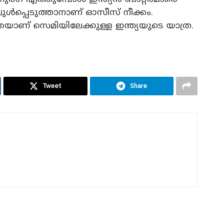
ിലുൾപ്പെടുത്താനാണ് ഓസീസ് നീക്കം.
സെമിയിലേക്കുള്ള ഇന്ത്യയുടെ യാത്ര.
Tweet
Share