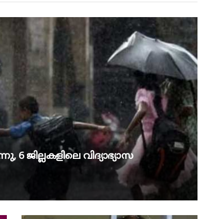
ു, 6 ജില്ലകളിലെ വിദ്യാഭ്യാസ