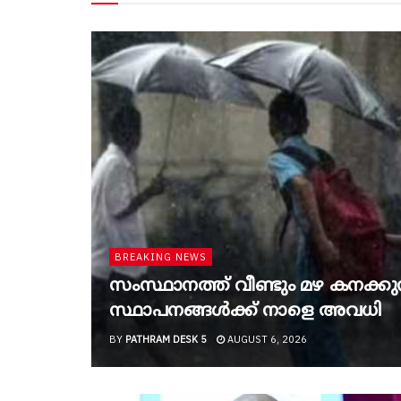
BREAKING NEWS
സംസ്ഥാനത്ത് വീണ്ടും മഴ കനക്കുന്ന
സ്ഥാപനങ്ങൾക്ക് നാളെ അവധി
BY
PATHRAM DESK 5
AUGUST 6, 2026