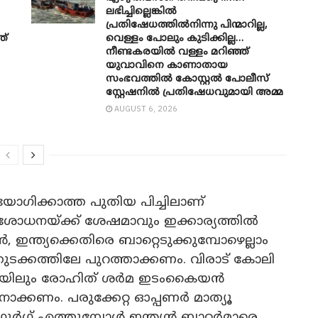
ലഭിച്ചില്ലെങ്കിൽ
പ്രതിഷേധത്തിൽനിന്നു പിന്മാറില്ല,
ത്
വെള്ളം പോലും കുടിക്കില്ല…
നീണ്ടകരയിൽ വള്ളം മറിഞ്ഞ്
യുവാവിനെ കാണാതായ
സംഭവത്തിൽ കോസ്റ്റൽ പോലീസ്
സ്റ്റേഷനിൽ പ്രതിഷേധവുമായി അമ്മ
AUGUST 6, 2026
ഗിക്കാത്ത പുതിയ പിച്ചിലാണ്
ോധനയ്ക്ക് ശേഷമാവും ഇക്കാര്യത്തിൽ
, ഇന്ത്യക്കെതിരെ ബാറ്റെടുക്കുമ്പോഴെല്ലാം
ുടക്കത്തിലേ പുറത്താക്കണം. വിരാട് കോലി
ിയിലും രോഹിത് ശർമ ഇടംകൈയൻ
ക്കണം. പരുക്കേറ്റ ഓപ്പണർ മാത്യൂ
ഗുർഗ് എത്തുമ്പോൾ ഇന്ത്യൻ ബാറ്റർമാരെ