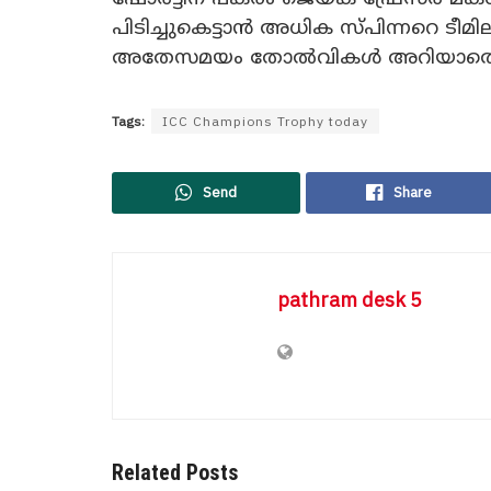
പിടിച്ചുകെട്ടാൻ അധിക സ്പിന്നറെ ടീമ
അതേസമയം തോൽവികൾ അറിയാതെയാണ് 
Tags:
ICC Champions Trophy today
Send
Share
pathram desk 5
Related Posts