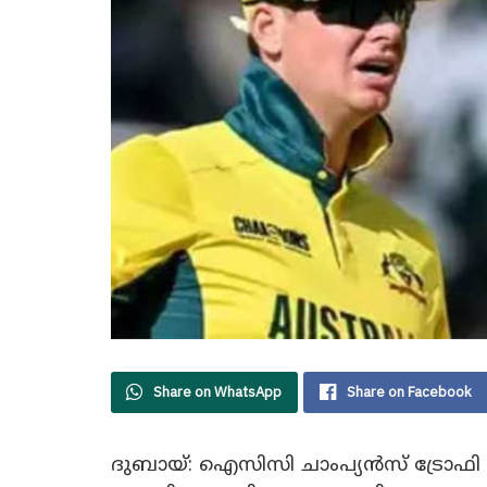
Share on WhatsApp
Share on Facebook
ദുബായ്: ഐസിസി ചാംപ്യൻസ് ട്രോഫി 