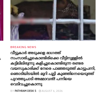
BREAKING NEWS
വീട്ടുകാർ അ‌ടുക്കള ഭാ​ഗത്ത്
,
സംസാരിച്ചുകൊണ്ടിരിക്കെ വീട്ടിനുള്ളിൽ
കട്ടിലിലിരുന്നു കളിച്ചുകൊണ്ടിരുന്ന രണ്ടര
വയസുകാരിക്ക് നേരെ പാഞ്ഞടുത്ത് കാട്ടുപന്നി,
‍ഞൊടിയി‌ടയിൽ മുറി പൂട്ടി കുഞ്ഞിനെയെടുത്ത്
പുറത്തുചാടി അമ്മാവൻ!! പന്നിയെ
വെടിവച്ചുകൊന്നു
BY
PATHRAM DESK 5
AUGUST 6, 2026