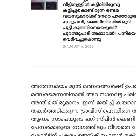
വീട്ടിനുള്ളിൽ കട്ടിലിലിരുന്നു
കളിച്ചുകൊണ്ടിരുന്ന രണ്ടര
വയസുകാരിക്ക് നേരെ പാഞ്ഞടുത്
കാട്ടുപന്നി, ‍ഞൊടിയി‌ടയിൽ മുറി
പൂട്ടി കുഞ്ഞിനെയെടുത്ത്
പുറത്തുചാടി അമ്മാവൻ!! പന്നിയെ
വെടിവച്ചുകൊന്നു
AUGUST 6, 2026
അതേസമയം മുൻ മത്സരങ്ങൾക്ക് ഉപയോ
മത്സരമെന്നതിനാൽ അവസാനവട്ട പരിശ
അന്തിമതീരുമാനം. ഇന്ന് ജയിച്ച് കയറാൻ
തകർത്തടിക്കുന്ന ട്രാവിസ് ഹെഡിനെ ത
ആഡം സാംപയുടെ ലഗ് സ്പിൻ കെണ
പേസർമാരുടെ വേഗത്തിലും വീഴാതെ നോ
ഷോർട്ടിന് പകരം ജെയ്ക് ഫ്രേസർ മക്