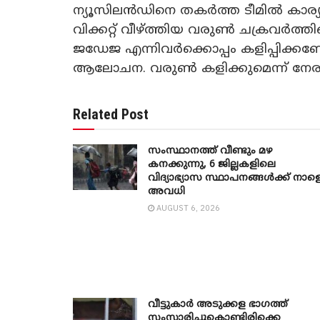
ന്യൂസിലൻഡിനെ തകർത്ത ടീമിൽ കാര്യമായ
വിക്കറ്റ് വീഴ്ത്തിയ വരുൺ ചക്രവർത്തി
ജഡേജ എന്നിവർക്കൊപ്പം കളിപ്പിക്കണ
ആലോചന. വരുൺ കളിക്കുമെന്ന് നേരത്
Related Post
സംസ്ഥാനത്ത് വീണ്ടും മഴ
കനക്കുന്നു, 6 ജില്ലകളിലെ
വിദ്യാഭ്യാസ സ്ഥാപനങ്ങൾക്ക് നാള
അവധി
AUGUST 6, 2026
വീട്ടുകാർ അ‌ടുക്കള ഭാ​ഗത്ത്
സംസാരിച്ചുകൊണ്ടിരിക്കെ