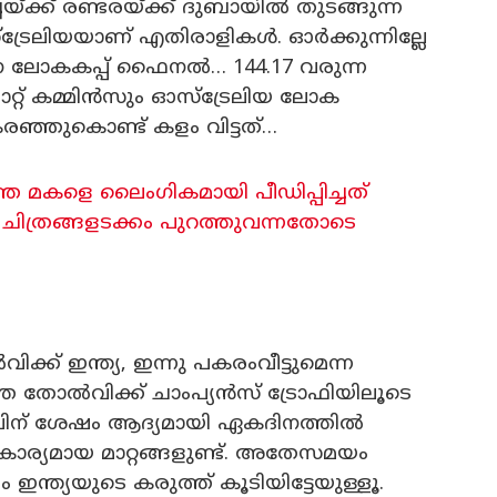
ചയ്ക്ക് രണ്ടരയ്ക്ക് ദുബായിൽ തുടങ്ങുന്ന
്രേലിയയാണ് എതിരാളികൾ. ഓർക്കുന്നില്ലേ
ലോകകപ്പ് ഫൈനൽ… 144.17 വരുന്ന
ാറ്റ് കമ്മിൻസും ഓസ്‌ട്രേലിയ ലോക
രഞ്ഞുകൊണ്ട് കളം വിട്ടത്…
കാത്ത മകളെ ലൈംഗികമായി പീഡിപ്പിച്ചത്
വ്: ചിത്രങ്ങളടക്കം പുറത്തുവന്നതോടെ
 ഇന്ത്യ, ഇന്നു പകരംവീട്ടുമെന്ന
െ തോൽവിക്ക് ചാംപ്യൻസ് ട്രോഫിയിലൂടെ
ലിന് ശേഷം ആദ്യമായി ഏകദിനത്തിൽ
ാര്യമായ മാറ്റങ്ങളുണ്ട്. അതേസമയം
ഇന്ത്യയുടെ കരുത്ത് കൂടിയിട്ടേയുള്ളൂ.