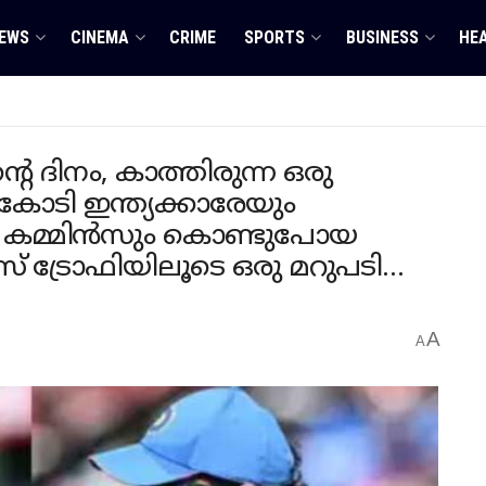
EWS
CINEMA
CRIME
SPORTS
BUSINESS
HE
്റെ ദിനം, കാത്തിരുന്ന ഒരു
ോടി ഇന്ത്യക്കാരേയും
്റ് കമ്മിൻസും കൊണ്ടുപോയ
് ട്രോഫിയിലൂടെ ഒരു മറുപടി…
A
A