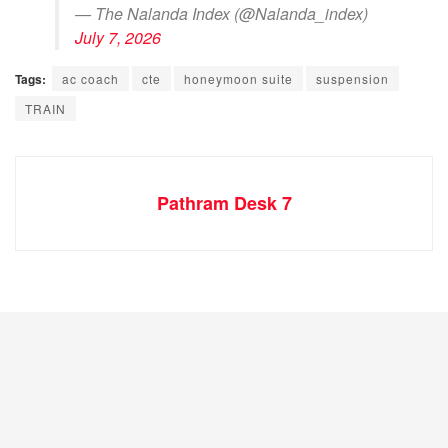
— The Nalanda Index (@Nalanda_index)
July 7, 2026
Tags:
ac coach
cte
honeymoon suite
suspension
TRAIN
Pathram Desk 7