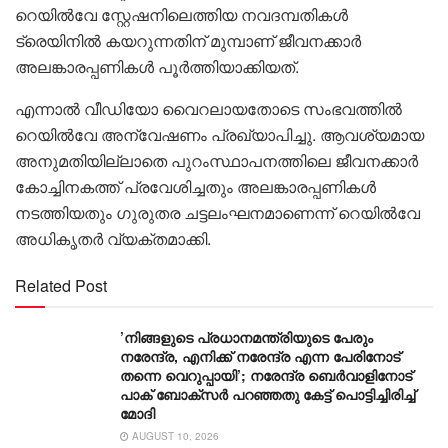
റെയിൽവേ സ്റ്റേഷനിലെത്തിയ നവദമ്പതികൾ
ട്രെയിനിൽ കയറുന്നതിന് മുമ്പാണ് ജീവനക്കാർ
അലങ്കാരപ്പണികൾ പൂർത്തിയാക്കിയത്.
എന്നാൽ വീഡിയോ വൈറലായതോടെ സംഭവത്തിൽ
റെയിൽവേ അന്വേഷണം പ്രഖ്യാപിച്ചു. ആവശ്യമായ
അനുമതിയില്ലാതെ പുറംസ്ഥാപനത്തിലെ ജീവനക്കാർ
കോച്ചിനകത്ത് പ്രവേശിച്ചതും അലങ്കാരപ്പണികൾ
നടത്തിയതും ഗുരുതര ചട്ടലംഘനമാണെന്ന് റെയിൽവേ
അധികൃതർ വ്യക്തമാക്കി.
Related Post
’നിങ്ങളുടെ പ്രധാനമന്ത്രിയുടെ പേരും
നരേന്ദ്ര, എനിക്ക് നരേന്ദ്ര എന്ന പേരിനോട്
തന്നെ വെറുപ്പായി’; നരേന്ദ്ര ബെർവാളിനോട്
പാക് ബോക്സർ പറഞ്ഞതു കേട്ട് പൊട്ടിച്ചിരിച്ച്
മോദി
AUGUST 10, 2026