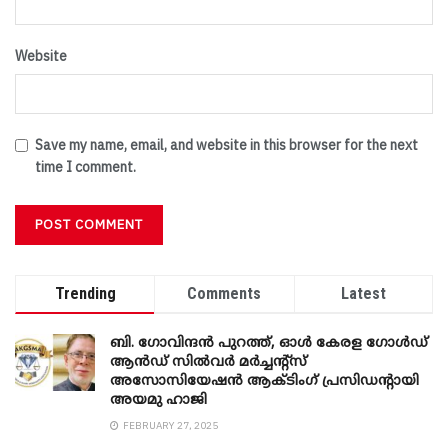
Website
Save my name, email, and website in this browser for the next
time I comment.
Trending
Comments
Latest
ബി. ​ഗോവിന്ദൻ പുറത്ത്, ഓൾ കേരള ഗോൾഡ്
ആൻഡ് സിൽവർ മർച്ചന്റ്സ്
അസോസിയേഷൻ ആക്ടിംഗ് പ്രസിഡന്റായി
അയമു ഹാജി
FEBRUARY 27, 2025