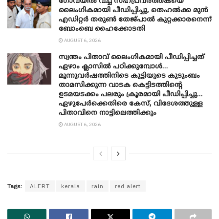
ഗോവയിൽ വച്ച് സഹപ്രവര്‍ത്തകയെ
ലൈംഗികമായി പീഡിപ്പിച്ചു, തെഹൽക്ക മുൻ
എഡിറ്റർ തരുൺ തേജ്പാൽ കുറ്റക്കാരനെന്ന്
ബോംബെ ഹൈക്കോടതി
AUGUST 6, 2026
സ്വന്തം പിതാവ് ലൈം​ഗികമായി പീഡിപ്പിച്ചത്
ഏഴാം ക്ലാസിൽ പഠിക്കുമ്പോൾ…
മൂന്നുവർഷത്തിനിടെ കുട്ടിയുടെ കുടുംബം
താമസിക്കുന്ന വാടക കെട്ടിടത്തിന്റെ
ഉടമയടക്കം പലരും ക്രൂരമായി പീഡിപ്പിച്ചു…
ഏഴുപേർക്കെതിരെ കേസ്, വിദേശത്തുള്ള
പിതാവിനെ നാട്ടിലെത്തിക്കും
AUGUST 6, 2026
Tags:
ALERT
kerala
rain
red alert