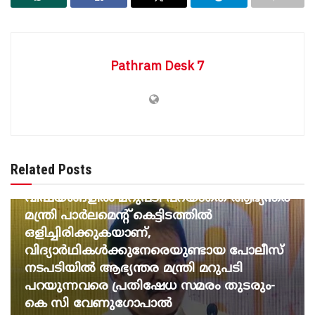
Pathram Desk 7
BREAKING NEWS
Related Posts
വിദ്യാർത്ഥി സമരവുമായി ബന്ധപ്പെട്ട
വിഷയങ്ങളിൽ മറുപടി പറയാതെ ആഭ്യന്തര
മന്ത്രി പാർലമെന്റ് കെട്ടിടത്തിൽ
ഒളിച്ചിരിക്കുകയാണ്,
വിദ്യാർഥികൾക്കുനേരെയുണ്ടായ പോലീസ്
നടപടിയിൽ ആഭ്യന്തര മന്ത്രി മറുപടി
പറയുന്നവരെ പ്രതിഷേധ സമരം തുടരും-
കെ സി വേണു​ഗോപാൽ