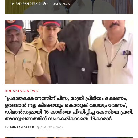
BY
PATHRAM DESK 5
AUGUST 6, 2026
BREAKING NEWS
“പ്രഭാതഭക്ഷണത്തിന് പിസ, രാത്രി പ്രീമിയം ഭക്ഷണം,
ഉറങ്ങാന്‍ നല്ല കിടക്കയും കൊതുക് വലയും വേണം’,
ഡിമാന്‍ഡുമായി 16 കാരിയെ പീഡിപ്പിച്ച കേസിലെ പ്രതി,
അന്വേഷണത്തിന് സഹകരിക്കാതെ 19കാരന്‍
BY
PATHRAM DESK 8
AUGUST 6, 2026