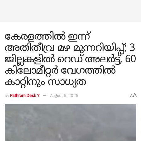
കേരളത്തിൽ ഇന്ന്
അതിതീവ്ര മഴ മുന്നറിയിപ്പ്; 3
ജില്ലകളിൽ റെഡ് അലർട്ട്, 60
കിലോമീറ്റർ വേഗത്തിൽ
കാറ്റിനും സാധ്യത
A
by
Pathram Desk 7
August 5, 2025
A