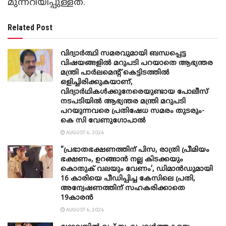
മുന്നറിയിപ്പുള്ളത്.
Related Post
വിദ്യാർത്ഥി സമരവുമായി ബന്ധപ്പെട്ട
വിഷയങ്ങളിൽ മറുപടി പറയാതെ ആഭ്യന്തര
മന്ത്രി പാർലമെന്റ് കെട്ടിടത്തിൽ
ഒളിച്ചിരിക്കുകയാണ്,
വിദ്യാർഥികൾക്കുനേരെയുണ്ടായ പോലീസ്
നടപടിയിൽ ആഭ്യന്തര മന്ത്രി മറുപടി
പറയുന്നവരെ പ്രതിഷേധ സമരം തുടരും-
കെ സി വേണു​ഗോപാൽ
AUGUST 6, 2026
“പ്രഭാതഭക്ഷണത്തിന് പിസ, രാത്രി പ്രീമിയം
ഭക്ഷണം, ഉറങ്ങാന്‍ നല്ല കിടക്കയും
കൊതുക് വലയും വേണം’, ഡിമാന്‍ഡുമായി
16 കാരിയെ പീഡിപ്പിച്ച കേസിലെ പ്രതി,
അന്വേഷണത്തിന് സഹകരിക്കാതെ
19കാരന്‍
AUGUST 6, 2026