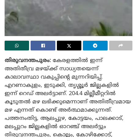
തിരുവനന്തപുരം:
കേരളത്തിൽ ഇന്ന്
അതിതീവ്ര മഴയ്ക്ക് സാധ്യതയെന്ന്
കാലാവസ്ഥാ വകുപ്പിന്‍റെ മുന്നറിയിപ്പ്.
എറണാകുളം, ഇടുക്കി, തൃശ്ശൂർ ജില്ലകളിൽ
ഇന്ന് റെഡ് അലർട്ടാണ്. 204.4 മില്ലീമീറ്ററിൽ
കൂടുതൽ മഴ ലഭിക്കുമെന്നാണ് അതിതീവ്രമായ
മഴ എന്നത് കൊണ്ട് അർത്ഥമാക്കുന്നത്.
പത്തനംതിട്ട, ആലപ്പുഴ, കോട്ടയം, പാലക്കാട്,
മലപ്പുറം ജില്ലകളിൽ ഓറഞ്ച് അലർട്ടും
തിരുവനന്തപുരം, കൊല്ലം, കോഴിക്കോട്,