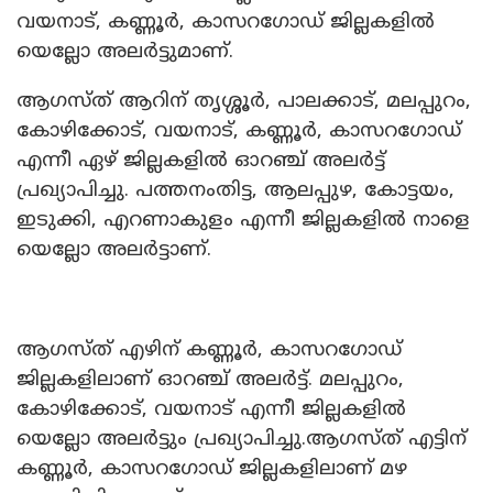
വയനാട്, കണ്ണൂർ, കാസറഗോഡ് ജില്ലകളിൽ
യെല്ലോ അലർട്ടുമാണ്.
ആഗസ്ത് ആറിന് തൃശ്ശൂർ, പാലക്കാട്, മലപ്പുറം,
കോഴിക്കോട്, വയനാട്, കണ്ണൂർ, കാസറഗോഡ്
എന്നീ ഏഴ് ജില്ലകളിൽ ഓറ‌ഞ്ച് അലർട്ട്
പ്രഖ്യാപിച്ചു. പത്തനംതിട്ട, ആലപ്പുഴ, കോട്ടയം,
ഇടുക്കി, എറണാകുളം എന്നീ ജില്ലകളിൽ നാളെ
യെല്ലോ അലർട്ടാണ്.
ആഗസ്ത് എഴിന് കണ്ണൂർ, കാസറഗോഡ്
ജില്ലകളിലാണ് ഓറഞ്ച് അലർട്ട്. മലപ്പുറം,
കോഴിക്കോട്, വയനാട് എന്നീ ജില്ലകളിൽ
യെല്ലോ അലർട്ടും പ്രഖ്യാപിച്ചു.ആഗസ്ത് എട്ടിന്
കണ്ണൂർ, കാസറഗോഡ് ജില്ലകളിലാണ് മഴ