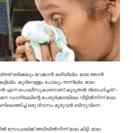
തത് ഒരിക്കലും മറക്കാൻ കഴിയില്ല. മാല ഞാൻ
കേട്ടില്ല. കുടിവെള്ളം പോലും തന്നില്ല. മാല
നൻ എന്ന പൊലീസുകാരനാണ് കൂടുതൽ ദ്രോഹിച്ചത്’–
ഓമന ഡാനിയലിന്റെ പേരൂർ‌ക്കടയിലെ വീട്ടിൽനിന്ന് മാല
േഷനിലെത്തിച്ച് ഒരു ദിവസം മുഴുവൻ ബിന്ദുവിനെ
ിലിൽ സോഫയ്ക്ക് അടിയിൽനിന്ന് മാല കിട്ടി. മാല