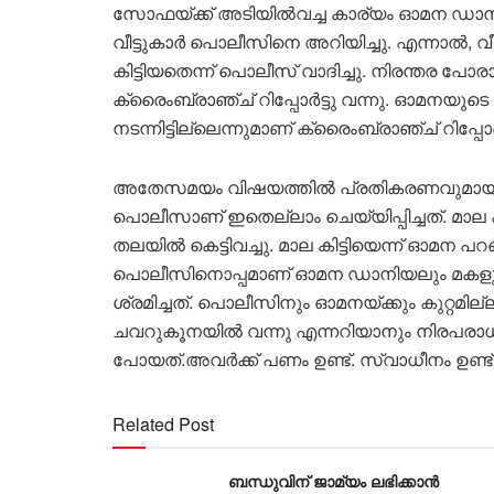
സോഫയ്ക്ക് അടിയിൽവച്ച കാര്യം ഓമന ഡാനിയൽ
വീട്ടുകാർ പൊലീസിനെ അറിയിച്ചു. എന്നാൽ, വ
കിട്ടിയതെന്ന് പൊലീസ് വാദിച്ചു. നിരന്തര പ
ക്രൈംബ്രാഞ്ച് റിപ്പോർട്ടു വന്നു. ഓമനയു
നടന്നിട്ടില്ലെന്നുമാണ് ക്രൈംബ്രാഞ്ച് റിപ്പോർട്
അതേസമയം വിഷയത്തിൽ പ്രതികരണവുമായി ബിന
പൊലീസാണ് ഇതെല്ലാം ചെയ്യിപ്പിച്ചത്. മാല കി
തലയിൽ കെട്ടിവച്ചു. മാല കിട്ടിയെന്ന് ഓമന പ
പൊലീസിനൊപ്പമാണ് ഓമന ഡാനിയലും മകളും 
ശ്രമിച്ചത്. പൊലീസിനും ഓമനയ്ക്കും കുറ്റമില
ചവറുകൂനയിൽ വന്നു എന്നറിയാനും നിരപരാധ
പോയത്.അവർക്ക് പണം ഉണ്ട്. സ്വാധീനം ഉണ്ട്
Related Post
ബന്ധുവിന് ജാമ്യം ലഭിക്കാന്‍