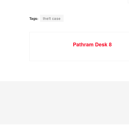
Tags:
theft case
Pathram Desk 8