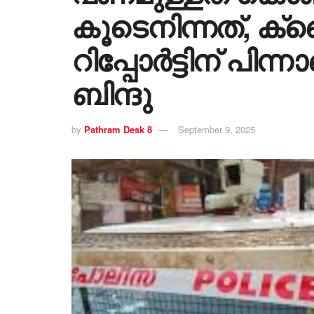
കൂടെനിന്നത്, ക്
റിപ്പോർട്ടിന് പിന്
ബിന്ദു
by
Pathram Desk 8
September 9, 2025