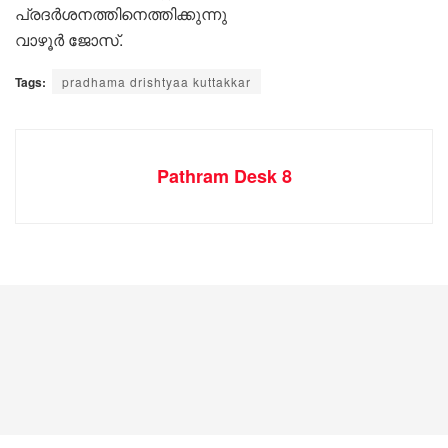
പ്രദർശനത്തിനെത്തിക്കുന്നു
വാഴൂർ ജോസ്.
Tags:
pradhama drishtyaa kuttakkar
Pathram Desk 8