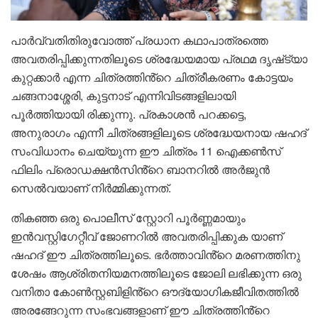
പാർവ്വതിതിരുവോത്ത് പ്രധാന കഥാപാത്രത്തെ
അവതരിപ്പിക്കുന്നതിലൂടെ ശ്രദ്ധേയമായ പ്രഥമ ദൃഷ്‌ട്യാ
കുറ്റക്കാർ എന്ന ചിത്രത്തിൻ്റെ ചിത്രീകരണം കോട്ടയം
ചങ്ങനാശ്ശേരി, കുട്ടനാട് എന്നിവിടങ്ങളിലായി
പൂർത്തിയായി രിക്കുന്നു. പ്രകാശൻ പറക്കട്ടെ,
അനുരാഗം എന്നീ ചിത്രങ്ങളിലൂടെ ശ്രദ്ധേയനായ ഷഹദ്
സംവിധാനം ചെയ്യുന്ന ഈ ചിത്രം 11 ഐക്കൺസ്
ഫിലിം പ്രൊഡക്ഷൻസിൻ്റെ ബാനറിൽ അർജുൻ
സെൽവയാണ് നിർമ്മിക്കുന്നത്.
തികഞ്ഞ ഒരു പൊലീസ് സ്റ്റോറി പൂർണ്ണമായും
ഇൻവസ്റ്റിഗേറ്റീവ് ജോണറിൽ അവതരിപ്പിക്കുക യാണ്
ഷഹദ് ഈ ചിത്രത്തിലൂടെ. ഭർത്താവിൻ്റെ മരണത്തിനു
ശേഷം ആശ്രിതനിയമനത്തിലൂടെ ജോലി ലഭിക്കുന്ന ഒരു
വനിതാ കോൺസ്റ്റബിളിൻ്റെ ഔദ്യോഗികജീവിതത്തിൽ
അരങ്ങേറുന്ന സംഭവങ്ങളാണ് ഈ ചിത്രത്തിൻ്റെ