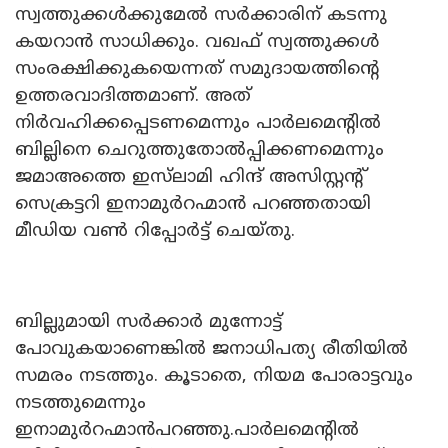
സ്വത്തുക്കൾക്കുമേൽ സർക്കാരിന് കടന്നു
കയറാൻ സാധിക്കും. വഖഫ് സ്വത്തുക്കൾ
സംരക്ഷിക്കുകയെന്നത് സമുദായത്തിന്റെ
ഉത്തരവാദിത്തമാണ്. അത്
നിർവഹിക്കപ്പെടണമെന്നും പാർലമെന്റിൽ
ബില്ലിനെ ചെറുത്തുതോൽപ്പിക്കണമെന്നും
ജമാഅത്തെ ഇസ്‍ലാമി ഹിന്ദ് അസിസ്റ്റന്റ്
സെക്രട്ടറി ഇനാമുർറഹ്മാൻ പറഞ്ഞതായി
മീഡിയ വൺ റിപ്പോർട്ട് ചെയ്തു.
ബില്ലുമായി സർക്കാർ മുന്നോട്ട്
പോവുകയാണെങ്കിൽ ജനാധിപത്യ രീതിയിൽ
സമരം നടത്തും. കൂടാതെ, നിയമ പോരാട്ടവും
നടത്തുമെന്നും
ഇനാമുർറഹ്മാൻപറഞ്ഞു.പാർലമെന്റിൽ