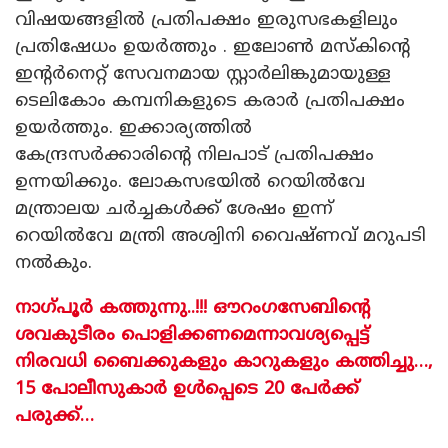
വിഷയങ്ങളിൽ പ്രതിപക്ഷം ഇരുസഭകളിലും
പ്രതിഷേധം ഉയർത്തും . ഇലോണ്‍ മസ്‌കിൻ്റെ
ഇന്റര്‍നെറ്റ് സേവനമായ സ്റ്റാര്‍ലിങ്കുമായുള്ള
ടെലികോം കമ്പനികളുടെ കരാർ പ്രതിപക്ഷം
ഉയർത്തും. ഇക്കാര്യത്തിൽ
കേന്ദ്രസർക്കാരിന്റെ നിലപാട് പ്രതിപക്ഷം
ഉന്നയിക്കും. ലോകസഭയിൽ റെയിൽവേ
മന്ത്രാലയ ചർച്ചകൾക്ക് ശേഷം ഇന്ന്
റെയിൽവേ മന്ത്രി അശ്വിനി വൈഷ്ണവ് മറുപടി
നൽകും.
നാഗ്പൂർ കത്തുന്നു..!!! ഔറംഗസേബിൻ്റെ
ശവകുടീരം പൊളിക്കണമെന്നാവശ്യപ്പെട്ട്
നിരവധി ബൈക്കുകളും കാറുകളും കത്തിച്ചു…,
15 പോലീസുകാർ ഉൾപ്പെടെ 20 പേർക്ക്
പരുക്ക്…