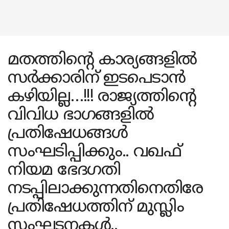
മതത്തിൻ്റെ കാര്യങ്ങളിൽ
സർക്കാരിന് ഇടപെടാൻ
കഴിയില്ല…!!! രാജ്യത്തിന്റെ
വിവിധ ഭാഗങ്ങളിൽ
പ്രതിഷേധങ്ങൾ
സംഘടിപ്പിക്കും.. വഖഫ്
നിയമ ഭേദഗതി
നടപ്പിലാക്കുന്നതിനെതിരേ
പ്രതിഷേധത്തിന് മുസ്ലിം
സംഘടനകൾ..