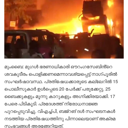
മുംബൈ: മുഗൾ ഭരണാധികാരി ഔറംഗസേബിൻ്റെ
ശവകുടീരം പൊളിക്കണമെന്നാവശ്യപ്പെട്ട് നാഗ്പൂരിൽ
സംഘർഷാവസ്ഥ. പ്രതിഷേധക്കാരുടെ കല്ലേറിൽ 15
പൊലീസുകാർ ഉൾപ്പെടെ 20 പേർക്ക് പരുക്കേറ്റു. 25
ബൈക്കുകളും മൂന്നു കാറുകളും അഗ്നിക്കിരയാക്കി. 17
പേരെ പിടികൂടി. പ്രദേശത്ത് നിരോധനാജ്ഞ
പുറപ്പെടുവിച്ചു. വിഎച്ച്പി, ബജ്റങ് ദൾ സംഘടനകൾ
നടത്തിയ പ്രതിഷേധത്തിനു പിന്നാലെയാണ് അക്രമ
സംഭവങ്ങൾ അരങ്ങേറിയത്.