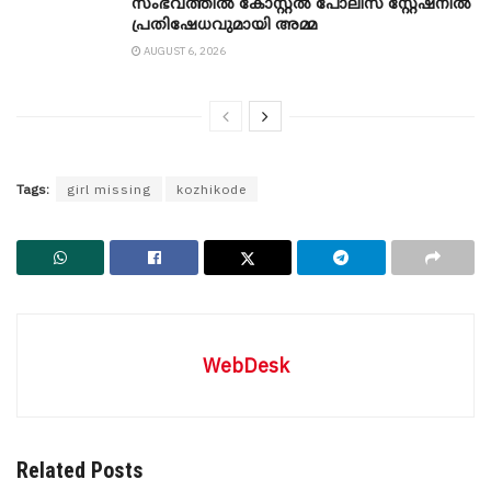
സംഭവത്തിൽ കോസ്റ്റൽ പോലീസ് സ്റ്റേഷനിൽ
പ്രതിഷേധവുമായി അമ്മ
AUGUST 6, 2026
Tags:
girl missing
kozhikode
WebDesk
Related Posts