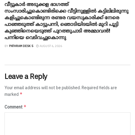
വീട്ടുകാർ അ‌ടുക്കള ഭാ​ഗത്ത്
സംസാരിച്ചുകൊണ്ടിരിക്കെ വീട്ടിനുള്ളിൽ കട്ടിലിലിരുന്നു
കളിച്ചുകൊണ്ടിരുന്ന രണ്ടര വയസുകാരിക്ക് നേരെ
പാഞ്ഞടുത്ത് കാട്ടുപന്നി, ‍ഞൊടിയി‌ടയിൽ മുറി പൂട്ടി
കുഞ്ഞിനെയെടുത്ത് പുറത്തുചാടി അമ്മാവൻ!!
പന്നിയെ വെടിവച്ചുകൊന്നു
BY
PATHRAM DESK 5
AUGUST 6, 2026
Leave a Reply
Your email address will not be published.
Required fields are
*
marked
*
Comment