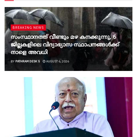
BREAKING NEWS
സംസ്ഥാനത്ത് വീണ്ടും മഴ കനക്കുന്നു, 6
ജില്ലകളിലെ വിദ്യാഭ്യാസ സ്ഥാപനങ്ങൾക്ക്
നാളെ അവധി
BY
PATHRAM DESK 5
AUGUST 6, 2026