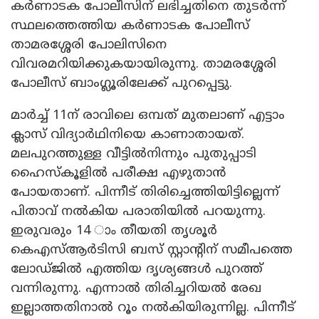
കർണാടക പോലീസിന് ലഭിച്ചതിനെ തുടർന്ന്
സ്ഥലത്തെത്തിയ കർണാടക പോലീസ്
താമരശ്ശേരി പോലിസിനെ
വിവരമറിയിക്കുകയായിരുന്നു. താമരശ്ശേരി
പോലീസ് ബാംഗ്ലൂരിലേക്ക് പുറപ്പെട്ടു.
മാർച്ച് 11ന് രാവിലെ ഒമ്പത് മുതലാണ് എട്ടാം
ക്ലാസ് വിദ്യാർഥിനിയെ കാണാതായത്.
മലപുറത്തുള്ള വീട്ടിൽനിന്നും പുതുപ്പാടി
ഹൈസ്കൂളിൽ പരീക്ഷ എഴുതാൻ
പോയതാണ്. പിന്നീട് തിരിച്ചെത്തിയിട്ടില്ലെന്ന്
പിതാവ് നൽകിയ പരാതിയിൽ പറയുന്നു.
ഇരുവരും 14 ാം തീയതി തൃശൂർ
കെഎസ്ആർടിസി ബസ് സ്റ്റാന്റിന് സമീപത്തെ
ലോഡ്ജിൽ എത്തിയ ദൃശ്യങ്ങൾ പുറത്ത്
വന്നിരുന്നു. എന്നാൽ തിരിച്ചറിയൽ രേഖ
ഇല്ലാത്തതിനാൽ റൂം നൽകിയിരുന്നില്ല. പിന്നീട്