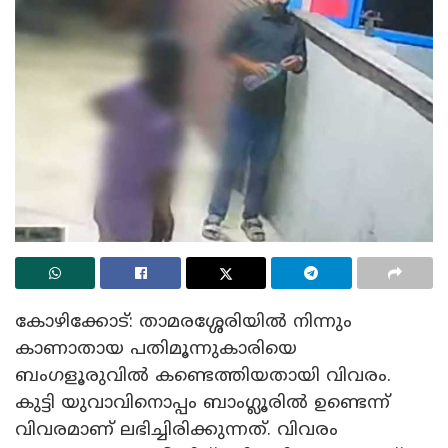
കോഴിക്കോട്: താമരശ്ശേരിയിൽ നിന്നും
കാണാതായ പതിമൂന്നുകാരിയെ
ബംഗളൂരുവിൽ കണ്ടെത്തിയതായി വിവരം.
കുട്ടി യുവാവിനൊപ്പം ബാംഗ്ലൂരിൽ ഉണ്ടെന്ന്
വിവരമാണ് ലഭിച്ചിരിക്കുന്നത്. വിവരം