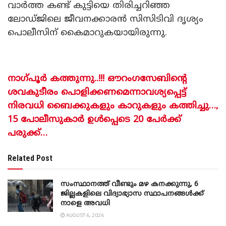
വാർത്ത കണ്ട് കുട്ടിയെ തിരിച്ചറിഞ്ഞ
ലോഡ്ജിലെ ജീവനക്കാരൻ സിസിടിവി ദൃശ്യം
പൊലീസിന് കൈമാറുകയായിരുന്നു.
നാഗ്പൂർ കത്തുന്നു..!!! ഔറംഗസേബിൻ്റെ
ശവകുടീരം പൊളിക്കണമെന്നാവശ്യപ്പെട്ട്
നിരവധി ബൈക്കുകളും കാറുകളും കത്തിച്ചു…,
15 പോലീസുകാർ ഉൾപ്പെടെ 20 പേർക്ക്
പരുക്ക്…
Related Post
സംസ്ഥാനത്ത് വീണ്ടും മഴ കനക്കുന്നു, 6
ജില്ലകളിലെ വിദ്യാഭ്യാസ സ്ഥാപനങ്ങൾക്ക്
നാളെ അവധി
AUGUST 6, 2026