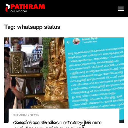
Tag:
whatsapp status
BREAKING NEWS
ട്രെയിൻ യാത്രക്കിടെ വാട്സ്ആപ്പിൽ വന്ന