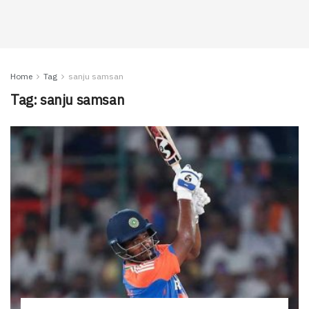
Home
Tag
sanju samsan
Tag:
sanju samsan