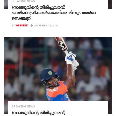
BREAKING NEWS
\സഞ്ജുവിന്റെ തിരിച്ചുവരവ്;
ദക്ഷിണാഫ്രിക്കയ്ക്കെതിരെ മിന്നും അർദ്ധ
സെഞ്ചുറി
BY
WEBDESK
NOVEMBER 15, 2024
BREAKING NEWS
\സഞ്ജുവിന്റെ തിരിച്ചുവരവ്;