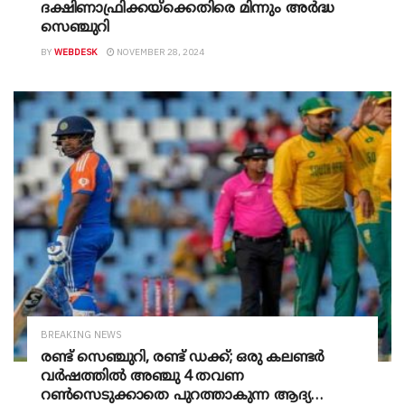
ദക്ഷിണാഫ്രിക്കയ്ക്കെതിരെ മിന്നും അർദ്ധ
സെഞ്ചുറി
BY
WEBDESK
NOVEMBER 28, 2024
BREAKING NEWS
രണ്ട് സെഞ്ചുറി, രണ്ട് ഡക്ക്; ഒരു കലണ്ടർ
വർഷത്തിൽ അഞ്ചു 4 തവണ
റൺസെടുക്കാതെ പുറത്താകുന്ന ആദ്യ