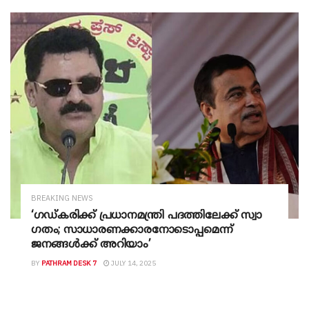
BREAKING NEWS
‘ഗഡ്കരിക്ക് പ്രധാനമന്ത്രി പദത്തിലേക്ക് സ്വാ​
ഗതം; സാധാരണക്കാരനോടൊപ്പമെന്ന്
ജനങ്ങൾക്ക് അറിയാം’
BY
PATHRAM DESK 7
JULY 14, 2025