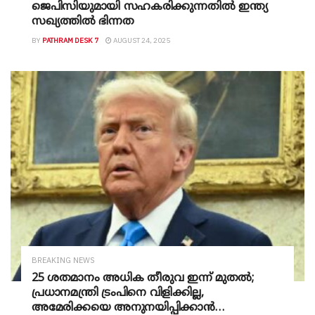
ജെപിസിയുമായി സഹകരിക്കുന്നതിൽ ഇന്ത്യ
സഖ്യത്തിൽ ഭിന്നത
BY
PATHRAM DESK 7
AUGUST 24, 2025
BREAKING NEWS
25 ശതമാനം അധിക തീരുവ ഇന്ന് മുതൽ;
പ്രധാനമന്ത്രി ട്രംപിനെ വിളിക്കില്ല,
അമേരിക്കയെ അനുനയിപ്പിക്കാൻ