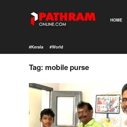
HOME
#Kerala
#World
Tag:
mobile purse