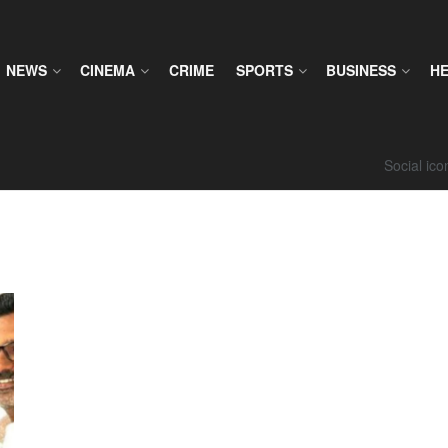
NEWS
CINEMA
CRIME
SPORTS
BUSINESS
H
Social ic