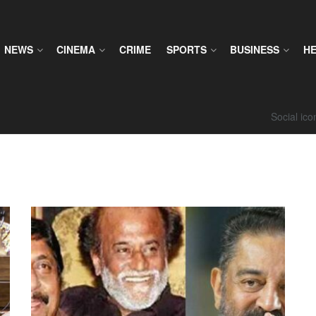
NEWS
CINEMA
CRIME
SPORTS
BUSINESS
H
Social ic