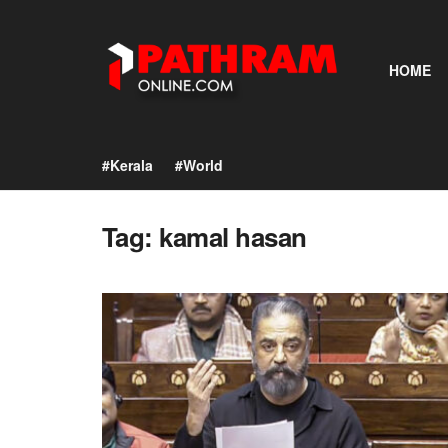
HOME
#Kerala
#World
Tag:
kamal hasan