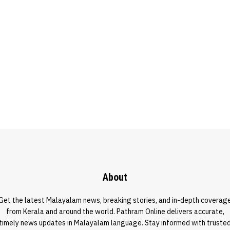
About
Get the latest Malayalam news, breaking stories, and in-depth coverag
from Kerala and around the world. Pathram Online delivers accurate,
timely news updates in Malayalam language. Stay informed with truste