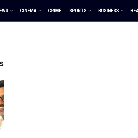
EWS
CINEMA
CRIME
SPORTS
BUSINESS
HE
s