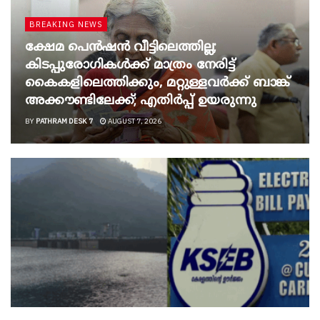
BREAKING NEWS
ക്ഷേമ പെൻഷൻ വീട്ടിലെത്തില്ല;
കിടപ്പുരോഗികൾക്ക് മാത്രം നേരിട്ട്
കൈകളിലെത്തിക്കും, മറ്റുള്ളവർക്ക് ബാങ്ക്
അക്കൗണ്ടിലേക്ക്; എതിർപ്പ് ഉയരുന്നു
BY
PATHRAM DESK 7
AUGUST 7, 2026