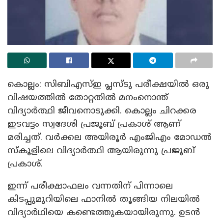
കൊല്ലം: സിബിഎസ്ഇ പ്ലസ്ടു പരീക്ഷയിൽ ഒരു
വിഷയത്തിൽ തോറ്റതിൽ മനംനൊന്ത്
വിദ്യാർത്ഥി ജീവനൊടുക്കി. കൊല്ലം ചിറക്കര
ഇടവട്ടം സ്വദേശി പ്രജൂബ് പ്രകാശ് ആണ്
മരിച്ചത്. വർക്കല അയിരൂർ എംജിഎം മോഡൽ
സ്‌കൂളിലെ വിദ്യാർത്ഥി ആയിരുന്നു പ്രജൂബ്
പ്രകാശ്.
ഇന്ന് പരീക്ഷാഫലം വന്നതിന് പിന്നാലെ
കിടപ്പുമുറിയിലെ ഫാനിൽ തൂങ്ങിയ നിലയിൽ
വിദ്യാർഥിയെ കണ്ടെത്തുകയായിരുന്നു. ഉടൻ