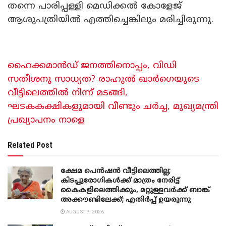
തന്നെ പാരിപ്പള്ളി മെഡിക്കൽ കോളേജ്
ആശുപത്രിയിൽ എത്തിച്ചെങ്കിലും മരിച്ചിരുന്നു.
ഹൈക്കമാൻഡ് ജനത്തിനൊപ്പം, വിഡി
സതീശനു സാധ്യത? രാഹുൽ ഖാർ​ഗെയുടെ
വീട്ടിലെത്തിൽ നിന്ന് മടങ്ങി,
ഘടകകക്ഷികളുമായി വീണ്ടും ചർച്ച, മുഖ്യമന്ത്രി
പ്രഖ്യാപനം നാളെ
Related Post
ക്ഷേമ പെൻഷൻ വീട്ടിലെത്തില്ല;
കിടപ്പുരോഗികൾക്ക് മാത്രം നേരിട്ട്
കൈകളിലെത്തിക്കും, മറ്റുള്ളവർക്ക് ബാങ്ക്
അക്കൗണ്ടിലേക്ക്; എതിർപ്പ് ഉയരുന്നു
AUGUST 7, 2026