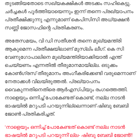
തുടങ്ങിയതോടെ സഖ്യകക്ഷികൾ അടക്കം സഹികെട്ടു.
ചർച്ചകൾ പൂർത്തിയായെന്നും ഇന്ന് തന്നെ പ്രഖ്യാപനം
പ്രതീക്ഷിക്കുന്നു എന്നുമാണ് കെപിസിസി അധ്യക്ഷൻ
സണ്ണി ജോസഫിന്റെ പ്രതികരണം.
അതേസമയം, വി ഡി സതീശൻ തന്നെ മുഖ്യമന്ത്രി
ആകുമെന്ന പ്രതീക്ഷയിലാണ് മുസ്ലിം ലീഗ്. കെ സി
വേണുഗോപാലിനെ മുഖ്യമന്ത്രിയാക്കിയാൽ എന്ത്
ചെയ്യണം എന്നതിൽ തീരുമാനമായില്ല. ഒടുക്കം
കോൺഗ്രസ് തീരുമാനം അംഗീകരിക്കേണ്ടി വരുമെന്നാണ്
നേതാക്കൾ വിലയിരുത്തൽ. പ്രഖ്യാപനം
വൈകുന്നതിനെതിരെ ആർഎസ്പിയും രംഗത്തെത്തി.
നാളെയും ഒന്നിച്ച് പോകേണ്ടത് കൊണ്ട്, നല്ല നാടൻ
ഭാഷയിൽ മറുപടി പറയുന്നില്ലെന്നാണ് ഷിബു ബേബി
ജോൺ പ്രതികരിച്ചത്.
‘നാളെയും ഒന്നിച്ച് പോകേണ്ടത് കൊണ്ട് നല്ല നാടൻ
ഭാഷയിൽ മറുപടി പറയുന്നി’ല്ല- ഷിബു ബേബി ജോൺ!!