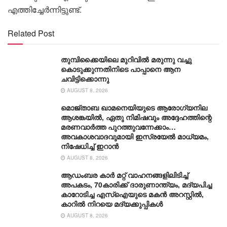
എത്തിച്ചേർന്നിട്ടുണ്ട്.
Related Post
തുമ്പിക്കൈയിലെ മുറിവിൽ മരുന്നു വച്ചു
കൊടുക്കുന്നതിനിടെ പാപ്പാനെ ആന
ചവിട്ടിക്കൊന്നു
AUGUST 8, 2026
മൊജ്താബ ഖാമനെയിയുടെ ആരോ​ഗ്യനില
ആശങ്കയിൽ, ഏതു നിമിഷവും അദ്ദേഹത്തിന്റെ
മരണവാർത്ത പുറത്തുവന്നേക്കാം…
അവകാശവാദവുമായി ഇസ്രയേൽ മാധ്യമം,
നിഷേധിച്ച് ഇറാൻ
AUGUST 8, 2026
ആഡംബര കാര്‍ മറ്റ് വാഹനങ്ങളിലിടിച്ച്
അപകടം, 70കാരിക്ക് ദാരുണാന്ത്യം, മദ്യപിച്ച
കാറോടിച്ച എസ്ഐയുടെ മകന്‍ അറസ്റ്റില്‍,
കാറില്‍ നിറയെ മദ്യക്കുപ്പികള്‍
AUGUST 8, 2026