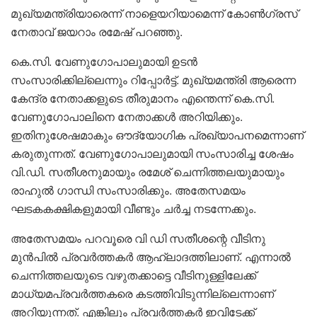
മുഖ്യമന്ത്രിയാരെന്ന് നാളെയറിയാമെന്ന് കോൺ​ഗ്രസ്
നേതാവ് ജയറാം രമേഷ് പറഞ്ഞു.
കെ.സി. വേണുഗോപാലുമായി ഉടൻ
സംസാരിക്കില്ലെന്നും റിപ്പോർട്ട്. മുഖ്യമന്ത്രി ആരെന്ന
കേന്ദ്ര നേതാക്കളുടെ തീരുമാനം എന്തെന്ന് കെ.സി.
വേണുഗോപാലിനെ നേതാക്കൾ അറിയിക്കും.
ഇതിനുശേഷമാകും ഔദ്യോഗിക പ്രഖ്യാപനമെന്നാണ്
കരുതുന്നത്. വേണുഗോപാലുമായി സംസാരിച്ച ശേഷം
വി.ഡി. സതീശനുമായും രമേശ് ചെന്നിത്തലയുമായും
രാഹുൽ ഗാന്ധി സംസാരിക്കും. അതേസമയം
ഘടകകക്ഷികളുമായി വീണ്ടും ചർച്ച നട‌ന്നേക്കും.
അതേസമയം പറവൂരെ വി ഡി സതീശന്റെ വീടിനു
മുൻപിൽ പ്രവർത്തകർ ആഹ്ലാദത്തിലാണ്. എന്നാൽ
ചെന്നിത്തലയുടെ വഴുതക്കാട്ടെ വീടിനുള്ളിലേക്ക്
മാധ്യമപ്രവർത്തകരെ കടത്തിവിടുന്നില്ലെന്നാണ്
അറിയുന്നത്. എങ്കിലും പ്രവർത്തകർ ഇവിടേക്ക്