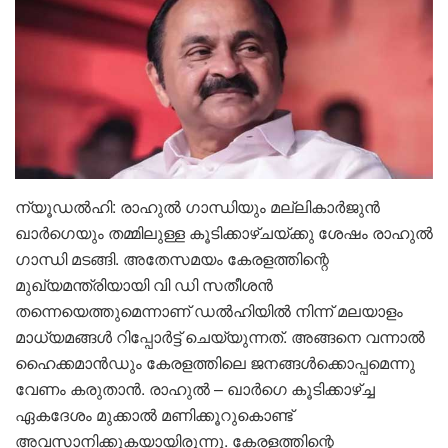
ന്യൂഡൽഹി: രാഹുൽ ഗാന്ധിയും മല്ലികാർജുൻ
ഖാർഗെയും തമ്മിലുള്ള കൂ‌ടിക്കാഴ്ചയ്ക്കു ശേഷം രാഹുൽ
​ഗാന്ധി മടങ്ങി. അതേസമയം കേരളത്തിന്റെ
മുഖ്യമന്ത്രിയായി വി ഡി സതീശൻ
തന്നെയെത്തുമെന്നാണ് ഡൽഹിയിൽ നിന്ന് മലയാളം
മാധ്യമങ്ങൾ റിപ്പോർട്ട് ചെയ്യുന്നത്. അങ്ങനെ വന്നാൽ
ഹൈക്കമാൻഡും കേരളത്തിലെ ജനങ്ങൾക്കൊപ്പമെന്നു
വേണം കരുതാൻ. രാഹുൽ – ഖാർ​ഗെ കൂടിക്കാഴ്ച്ച
ഏകദേശം മുക്കാൽ മണിക്കൂറുകൊണ്ട്
അവസാനിക്കുകയായിരുന്നു. കേരളത്തിന്റെ