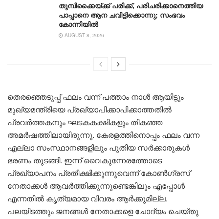
തുമ്പിക്കൈയ്ക്ക് പരിക്ക്, പരിചരിക്കാനെത്തിയ
പാപ്പാനെ ആന ചവിട്ടിക്കൊന്നു; സംഭവം
കോന്നിയിൽ
AUGUST 8, 2026
തെരഞ്ഞെടുപ്പ് ഫലം വന്ന് പത്താം നാൾ ആയിട്ടും
മുഖ്യമന്ത്രിയെ പ്രഖ്യാപിക്കാപിക്കാത്തതിൽ
പ്രവർത്തകനും ഘടകകക്ഷികളും തികഞ്ഞ
അമർഷത്തിലായിരുന്നു. കേരളത്തിനൊപ്പം ഫലം വന്ന
എല്ലാ സംസ്ഥാനങ്ങളിലും പുതിയ സർക്കാരുകൾ
ഭരണം തുടങ്ങി. ഇന്ന് വൈകുന്നേരത്തോടെ
പ്രഖ്യാപനം പ്രതീക്ഷിക്കുന്നുവെന്ന് കോൺഗ്രസ്
നേതാക്കൾ ആവർത്തിക്കുന്നുണ്ടെങ്കിലും എപ്പോൾ
എന്നതിൽ കൃത്യമായ വിവരം ആർക്കുമില്ല.
പലയിടത്തും ജനങ്ങൾ നേതാക്കളെ ചോദ്യം ചെയ്തു