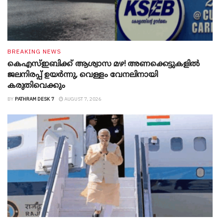
BREAKING NEWS
കെഎസ്ഇബിക്ക് ആശ്വാസ മഴ! അണക്കെട്ടുകളിൽ
ജലനിരപ്പ് ഉയർന്നു, വെള്ളം വേനലിനായി
കരുതിവെക്കും
BY
PATHRAM DESK 7
AUGUST 7, 2026