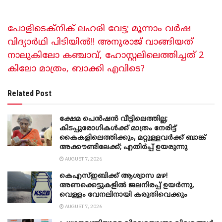
പോളിടെക്നിക് ലഹരി വേട്ട; മൂന്നാം വർഷ
വിദ്യാർഥി പിടിയിൽ!! അനുരാജ് വാങ്ങിയത്
നാലുകിലോ കഞ്ചാവ്, ഹോസ്റ്റലിലെത്തിച്ചത് 2
കിലോ മാത്രം, ബാക്കി എവിടെ?
Related Post
ക്ഷേമ പെൻഷൻ വീട്ടിലെത്തില്ല;
കിടപ്പുരോഗികൾക്ക് മാത്രം നേരിട്ട്
കൈകളിലെത്തിക്കും, മറ്റുള്ളവർക്ക് ബാങ്ക്
അക്കൗണ്ടിലേക്ക്; എതിർപ്പ് ഉയരുന്നു
AUGUST 7, 2026
കെഎസ്ഇബിക്ക് ആശ്വാസ മഴ!
അണക്കെട്ടുകളിൽ ജലനിരപ്പ് ഉയർന്നു,
വെള്ളം വേനലിനായി കരുതിവെക്കും
AUGUST 7, 2026