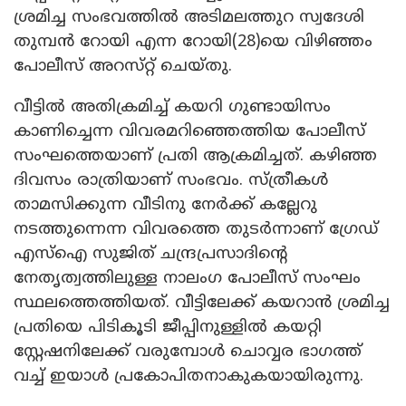
ശ്രമിച്ച സംഭവത്തിൽ അടിമലത്തുറ സ്വദേശി
തുമ്പൻ റോയി എന്ന റോയി(28)യെ വിഴിഞ്ഞം
പോലീസ് അറസ്‌റ്റ് ചെയ്തു.
വീട്ടിൽ അതിക്രമിച്ച് കയറി ഗുണ്ടായിസം
കാണിച്ചെന്ന വിവരമറിഞ്ഞെത്തിയ പോലീസ്
സംഘത്തെയാണ് പ്രതി ആക്രമിച്ചത്. കഴിഞ്ഞ
ദിവസം രാത്രിയാണ് സംഭവം. സ്ത്രീകൾ
താമസിക്കുന്ന വീടിനു നേർക്ക് കല്ലേറു
നടത്തുന്നെന്ന വിവരത്തെ തുടർന്നാണ് ഗ്രേഡ്
എസ്ഐ സുജിത് ചന്ദ്രപ്രസാദിന്റെ
നേതൃത്വത്തിലുള്ള നാലംഗ പോലീസ് സംഘം
സ്ഥലത്തെത്തിയത്. വീട്ടിലേക്ക് കയറാൻ ശ്രമിച്ച
പ്രതിയെ പിടികൂടി ജീപ്പിനുള്ളിൽ കയറ്റി
സ്റ്റേഷനിലേക്ക് വരുമ്പോൾ ചൊവ്വര ഭാഗത്ത്
വച്ച് ഇയാൾ പ്രകോപിതനാകുകയായിരുന്നു.