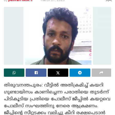
A
തിരുവനന്തപുരം: വീട്ടിൽ അതിക്രമിച്ച് കയറി
ഗുണ്ടായിസം കാണിച്ചെന്ന പരാതിയെ തുടർന്ന്
പിടികൂടിയ പ്രതിയെ പോലീസ് ജീപ്പിൽ കയറ്റവെ
പോലീസ് സംഘത്തിനു നേരെ ആക്രമണം.
ജീപ്പിൻ്റെ സീറ്റടക്കം വലിച്ചു കീറി രക്ഷപെടാൻ