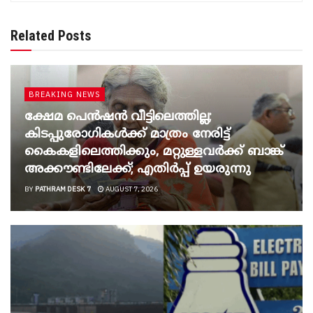
Related Posts
BREAKING NEWS
ക്ഷേമ പെൻഷൻ വീട്ടിലെത്തില്ല;
കിടപ്പുരോഗികൾക്ക് മാത്രം നേരിട്ട്
കൈകളിലെത്തിക്കും, മറ്റുള്ളവർക്ക് ബാങ്ക്
അക്കൗണ്ടിലേക്ക്; എതിർപ്പ് ഉയരുന്നു
BY
PATHRAM DESK 7
AUGUST 7, 2026