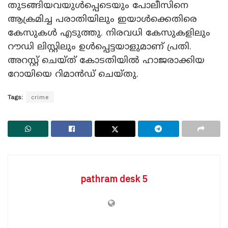
തുടങ്ങിയവയുൾപ്പെടെയും പോലീസിനെ
ആക്രമിച്ച പരാതിയിലും ഇയാൾക്കെതിരെ
കേസുകൾ എടുത്തു. നിരവധി കേസുകളിലും
റൗഡി ലിസ്റ്റിലും ഉൾപ്പെട്ടയാളുമാണ് പ്രതി.
അറസ്റ്റ് ചെയ്ത് കോടതിയിൽ ഹാജരാക്കിയ
റോയിയെ റിമാൻഡ് ചെയ്തു.
Tags:
crime
pathram desk 5