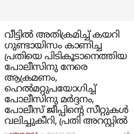
വീട്ടിൽ അതിക്രമിച്ച് കയറി
ഗുണ്ടായിസം കാണിച്ച
പ്രതിയെ പിടികൂടാനെത്തിയ
പോലീസിനു നേരെ
ആക്രമണം,
ഹെൽമറ്റുപയോ​ഗിച്ച്
പോലീസിനു മർദ്ദനം,
പോലീസ് ജീപ്പിന്റെ സീറ്റുകൾ
വലിച്ചുകീറി, പ്രതി അറസ്റ്റിൽ
A
by
pathram desk 5
March 17, 2025