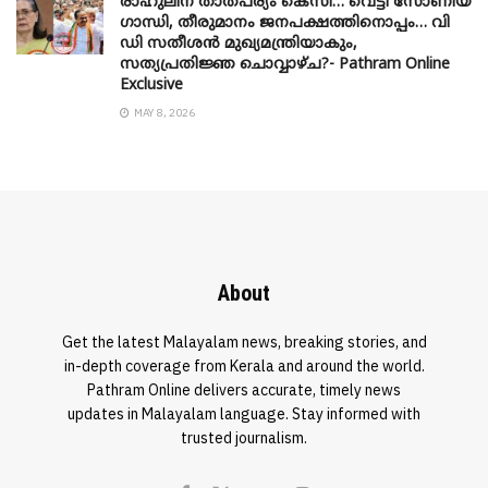
രാഹുലിന് താത്പര്യം കെസി… വെട്ടി സോണിയ
​ഗാന്ധി, തീരുമാനം ജനപക്ഷത്തിനൊപ്പം… വി
ഡി സതീശൻ മുഖ്യമന്ത്രിയാകും,
സത്യപ്രതിജ്ഞ ചൊവ്വാഴ്ച?- Pathram Online
Exclusive
MAY 8, 2026
About
Get the latest Malayalam news, breaking stories, and
in-depth coverage from Kerala and around the world.
Pathram Online delivers accurate, timely news
updates in Malayalam language. Stay informed with
trusted journalism.