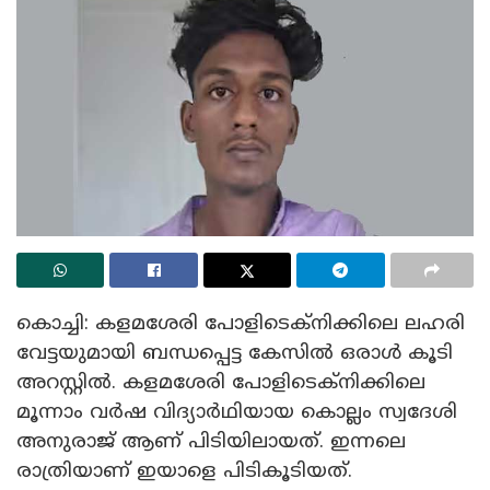
കൊച്ചി: കളമശേരി പോളിടെക്നിക്കിലെ ലഹരി
വേട്ടയുമായി ബന്ധപ്പെട്ട കേസിൽ ഒരാൾ കൂടി
അറസ്റ്റിൽ. കളമശേരി പോളിടെക്നിക്കിലെ
മൂന്നാം വർഷ വിദ്യാർഥിയായ കൊല്ലം സ്വദേശി
അനുരാജ് ആണ് പിടിയിലായത്. ഇന്നലെ
രാത്രിയാണ് ഇയാളെ പിടികൂടിയത്.