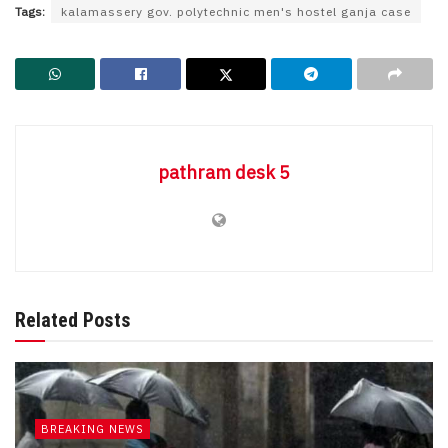
Tags:
kalamassery gov. polytechnic men's hostel ganja case
pathram desk 5
Related Posts
BREAKING NEWS