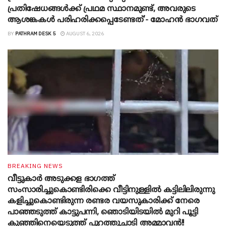
പ്രതിഷേധങ്ങൾക്ക് പ്രഥമ സ്ഥാനമുണ്ട്, അവരുടെ
ആശങ്കകൾ പരിഹരിക്കപ്പെടേണ്ടത്’- മോഹൻ ഭാ​ഗവത്
BY
PATHRAM DESK 5
AUGUST 6, 2026
BREAKING NEWS
വീട്ടുകാർ അ‌ടുക്കള ഭാ​ഗത്ത്
സംസാരിച്ചുകൊണ്ടിരിക്കെ വീട്ടിനുള്ളിൽ കട്ടിലിലിരുന്നു
കളിച്ചുകൊണ്ടിരുന്ന രണ്ടര വയസുകാരിക്ക് നേരെ
പാഞ്ഞടുത്ത് കാട്ടുപന്നി, ‍ഞൊടിയി‌ടയിൽ മുറി പൂട്ടി
കുഞ്ഞിനെയെടുത്ത് പുറത്തുചാടി അമ്മാവൻ!!