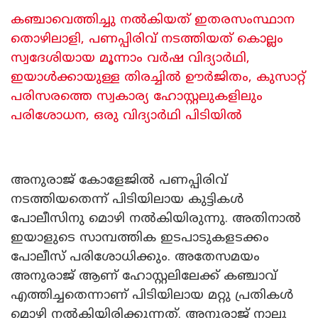
കഞ്ചാവെത്തിച്ചു നൽകിയത് ഇതരസംസ്ഥാന
തൊഴിലാളി, പണപ്പിരിവ് നടത്തിയത് കൊല്ലം
സ്വദേശിയായ മൂന്നാം വർഷ വിദ്യാർഥി,
ഇയാൾക്കായുള്ള തിരച്ചിൽ ഊർജിതം, കുസാറ്റ്
പരിസരത്തെ സ്വകാര്യ ഹോസ്റ്റലുകളിലും
പരിശോധന, ഒരു വിദ്യാർഥി പിടിയിൽ
അനുരാജ് കോളേജിൽ പണപ്പിരിവ്
നടത്തിയതെന്ന് പിടിയിലായ കുട്ടികൾ
പോലീസിനു മൊഴി നൽകിയിരുന്നു. അതിനാൽ
ഇയാളുടെ സാമ്പത്തിക ഇടപാടുകളടക്കം
പോലീസ് പരിശോധിക്കും. അതേസമയം
അനുരാജ് ആണ് ഹോസ്റ്റലിലേക്ക് കഞ്ചാവ്
എത്തിച്ചതെന്നാണ് പിടിയിലായ മറ്റു പ്രതികൾ
മൊഴി നൽകിയിരിക്കുന്നത്. അനുരാജ് നാലു