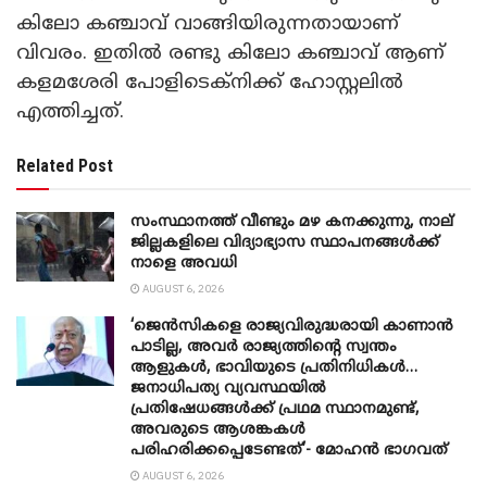
കിലോ കഞ്ചാവ് വാങ്ങിയിരുന്നതായാണ്
വിവരം. ഇതിൽ രണ്ടു കിലോ കഞ്ചാവ് ആണ്
കളമശേരി പോളിടെക്നിക്ക് ഹോസ്റ്റലിൽ
എത്തിച്ചത്.
Related Post
സംസ്ഥാനത്ത് വീണ്ടും മഴ കനക്കുന്നു, നാല്
ജില്ലകളിലെ വിദ്യാഭ്യാസ സ്ഥാപനങ്ങൾക്ക്
നാളെ അവധി
AUGUST 6, 2026
‘ജെൻസികളെ രാജ്യവിരുദ്ധരായി കാണാൻ
പാടില്ല, അവർ രാജ്യത്തിന്റെ സ്വന്തം
ആളുകൾ, ഭാവിയുടെ പ്രതിനിധികൾ…
ജനാധിപത്യ വ്യവസ്ഥയിൽ
പ്രതിഷേധങ്ങൾക്ക് പ്രഥമ സ്ഥാനമുണ്ട്,
അവരുടെ ആശങ്കകൾ
പരിഹരിക്കപ്പെടേണ്ടത്’- മോഹൻ ഭാ​ഗവത്
AUGUST 6, 2026