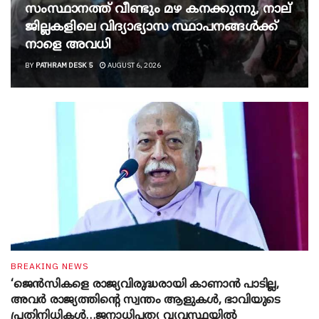
സംസ്ഥാനത്ത് വീണ്ടും മഴ കനക്കുന്നു, നാല്
ജില്ലകളിലെ വിദ്യാഭ്യാസ സ്ഥാപനങ്ങൾക്ക്
നാളെ അവധി
BY
PATHRAM DESK 5
AUGUST 6, 2026
BREAKING NEWS
‘ജെൻസികളെ രാജ്യവിരുദ്ധരായി കാണാൻ പാടില്ല,
അവർ രാജ്യത്തിന്റെ സ്വന്തം ആളുകൾ, ഭാവിയുടെ
പ്രതിനിധികൾ…ജനാധിപത്യ വ്യവസ്ഥയിൽ