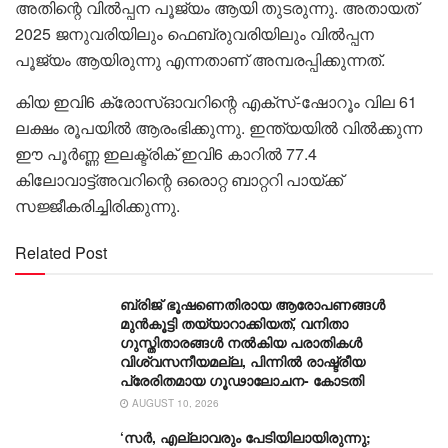
അതിന്റെ വില്‍പ്പന പൂജ്യം ആയി തുടരുന്നു. അതായത്
2025 ജനുവരിയിലും ഫെബ്രുവരിയിലും വില്‍പ്പന
പൂജ്യം ആയിരുന്നു എന്നതാണ് അമ്പരപ്പിക്കുന്നത്.
കിയ ഇവി6 ക്രോസ്ഓവറിന്റെ എക്സ്-ഷോറൂം വില 61
ലക്ഷം രൂപയില്‍ ആരംഭിക്കുന്നു. ഇന്ത്യയില്‍ വില്‍ക്കുന്ന
ഈ പൂര്‍ണ്ണ ഇലക്ട്രിക് ഇവി6 കാറില്‍ 77.4
കിലോവാട്ട്അവറിന്റെ ഒരൊറ്റ ബാറ്ററി പായ്ക്ക്
സജ്ജീകരിച്ചിരിക്കുന്നു.
Related Post
ബ്രിജ് ഭൂഷണെതിരായ ആരോപണങ്ങൾ
മുൻകൂട്ടി തയ്യാറാക്കിയത്, വനിതാ
ഗുസ്തിതാരങ്ങൾ നൽകിയ പരാതികൾ
വിശ്വസനീയമല്ല, പിന്നിൽ രാഷ്ട്രീയ
പ്രേരിതമായ ഗൂഢാലോചന- കോടതി
AUGUST 10, 2026
‘സർ, എല്ലാവരും പേടിയിലായിരുന്നു;