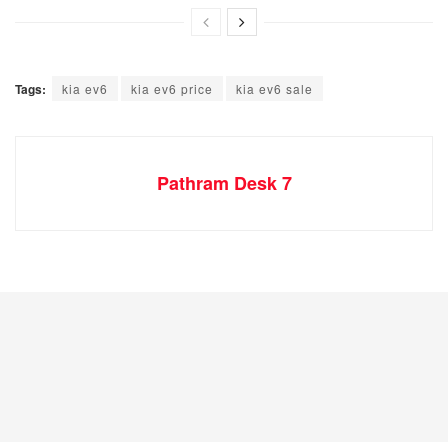
Tags:
kia ev6
kia ev6 price
kia ev6 sale
Pathram Desk 7