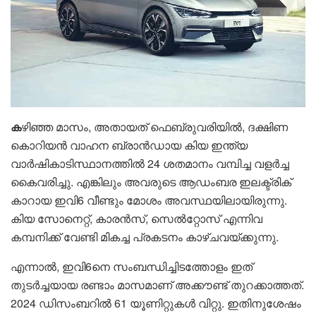
ക
ഴിഞ്ഞ മാസം, അതായത് ഫെബ്രുവരിയില്‍, ദക്ഷിണ
കൊറിയന്‍ വാഹന ബ്രാന്‍ഡായ കിയ ഇന്ത്യ
വാര്‍ഷികാടിസ്ഥാനത്തില്‍ 24 ശതമാനം വമ്പിച്ച വളര്‍ച്ച
കൈവരിച്ചു. എങ്കിലും അവരുടെ ആഡംബര ഇലക്ട്രിക്
കാറായ ഇവി6 വീണ്ടും മോശം അവസ്ഥയിലായിരുന്നു.
കിയ സോനെറ്റ്, കാരന്‍സ്, സെല്‍റ്റോസ് എന്നിവ
കമ്പനിക്ക് വേണ്ടി മികച്ച പ്രകടനം കാഴ്ചവയ്ക്കുന്നു.
എന്നാല്‍, ഇവി6നെ സംബന്ധിച്ചിടത്തോളം ഇത്
തുടര്‍ച്ചയായ രണ്ടാം മാസമാണ് അക്കൗണ്ട് തുറക്കാത്തത്.
2024 ഡിസംബറില്‍ 61 യൂണിറ്റുകള്‍ വിറ്റു. ഇതിനുശേഷം