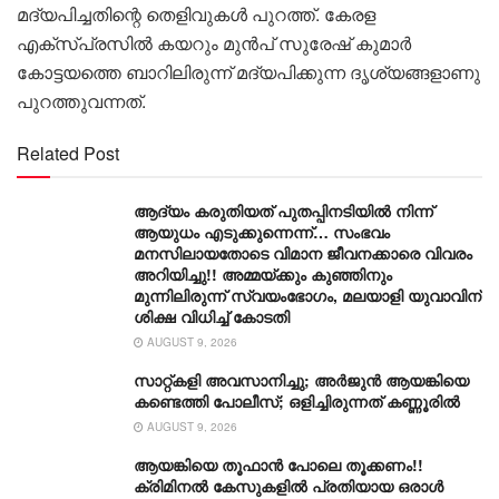
മദ്യപിച്ചതിന്റെ തെളിവുകൾ പുറത്ത്. കേരള
എക്‌സ്പ്രസിൽ കയറും മുൻപ് സുരേഷ് കുമാർ
കോട്ടയത്തെ ബാറിലിരുന്ന് മദ്യപിക്കുന്ന ദൃശ്യങ്ങളാണു
പുറത്തുവന്നത്.
Related Post
ആദ്യം കരുതിയത് പുതപ്പിനടിയിൽ നിന്ന്
ആയുധം എടുക്കുന്നെന്ന്… സംഭവം
മനസിലായതോടെ വിമാന ജീവനക്കാരെ വിവരം
അറിയിച്ചു!! അമ്മയ്ക്കും കുഞ്ഞിനും
മുന്നിലിരുന്ന് സ്വയംഭോ​ഗം, മലയാളി യുവാവിന്
ശിക്ഷ വിധിച്ച് കോടതി
AUGUST 9, 2026
സാറ്റ്കളി അവസാനിച്ചു; അർജുൻ ആയങ്കിയെ
കണ്ടെത്തി പോലീസ്; ഒളിച്ചിരുന്നത് കണ്ണൂരിൽ
AUGUST 9, 2026
ആയങ്കിയെ തൂഫാൻ പോലെ തൂക്കണം!!
ക്രിമിനൽ കേസുകളിൽ പ്രതിയായ ഒരാൾ