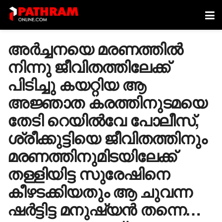
അർച്ചനയെ മരണത്തിൽ
നിന്നു ജീവിതത്തിലേക്ക്
പിടിച്ചു കയറ്റിയ ആ
അജ്ഞാത കരത്തിനുടമയെ
തേടി റെയിൽവേ പോലീസ്,
ശ്രീക്കുട്ടിയെ ജീവിതത്തിനും
മരണത്തിനുമിടയിലേക്ക്
തള്ളിയിട്ട സുരേഷിനെ
കീഴടക്കിയതും ആ ചുവന്ന
ഷർട്ടിട്ട മനുഷ്യൻ തന്നെ…