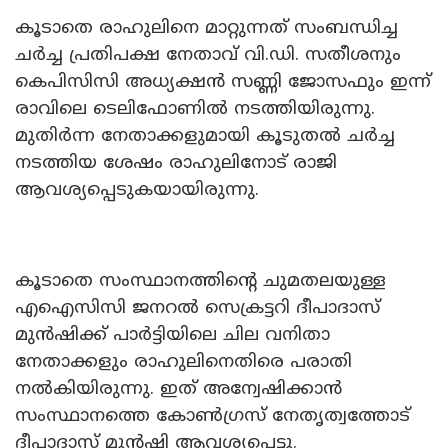
കൂടാതെ രാഹുലിനെ മാറ്റുന്നത് സംബന്ധിച്ച
ചർച്ച പ്രതിപക്ഷ നേതാവ് വി.ഡി. സതീശനും
കെപിസിസി അധ്യക്ഷൻ സണ്ണി ജോസഫും ഇന്ന്
രാവിലെ ടെലിഫോണിൽ നടത്തിയിരുന്നു.
മുതിർന്ന നേതാക്കളുമായി കൂടുതൽ ചർച്ച
നടത്തിയ ശേഷം രാഹുലിനോട് രാജി
ആവശ്യപ്പെടുകയായിരുന്നു.
കൂടാതെ സംസ്ഥാനത്തിന്റെ ചുമതലയുള്ള
എഐസിസി ജനറൽ സെക്രട്ടറി ദീപാദാസ്
മുൻഷിക്ക് പാർട്ടിയിലെ ചില വനിതാ
നേതാക്കളും രാഹുലിനെതിരെ പരാതി
നൽകിയിരുന്നു. ഇത് അന്വേഷിക്കാൻ
സംസ്ഥാനത്തെ കോൺഗ്രസ് നേതൃത്വത്തോട്
ദീപാദാസ് മുൻഷി ആവശ്യപ്പെട്ടു.