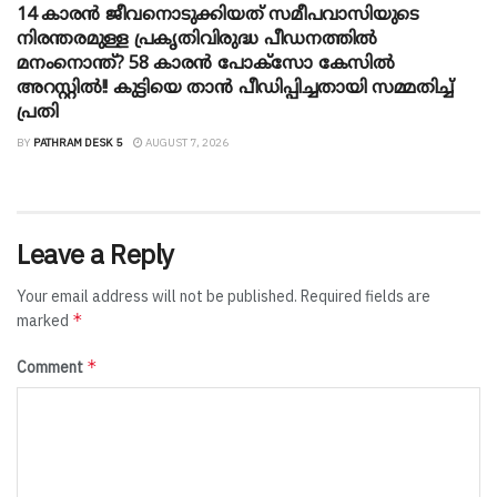
14 കാരൻ ജീവനൊടുക്കിയത് സമീപവാസിയുടെ
നിരന്തരമുള്ള പ്രകൃതിവിരുദ്ധ പീഡനത്തിൽ
മനംനൊന്ത്? 58 കാരൻ പോക്സോ കേസിൽ
അറസ്റ്റിൽ!! കുട്ടിയെ താൻ പീഡിപ്പിച്ചതായി സമ്മതിച്ച്
പ്രതി
BY
PATHRAM DESK 5
AUGUST 7, 2026
Leave a Reply
Your email address will not be published.
Required fields are
*
marked
*
Comment