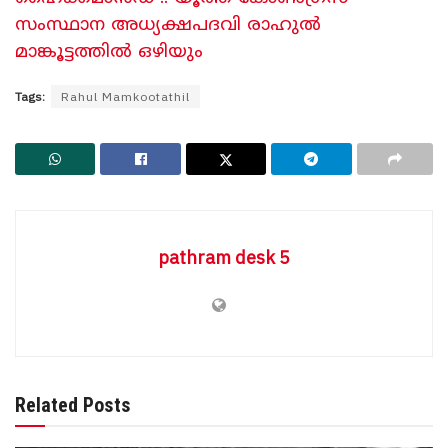
സംസ്ഥാന അധ്യക്ഷപദവി രാഹുൽ
മാങ്കൂട്ടത്തിൽ ഒഴിയും
Tags:
Rahul Mamkootathil
pathram desk 5
Related Posts