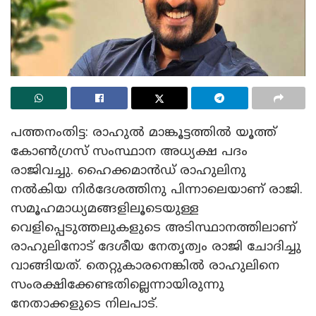
പത്തനംതിട്ട: രാഹുൽ മാങ്കൂട്ടത്തിൽ യൂത്ത്
കോൺഗ്രസ് സംസ്ഥാന അധ്യക്ഷ പദം
രാജിവച്ചു. ഹൈക്കമാൻഡ് രാഹുലിനു
നൽകിയ നിർദേശത്തിനു പിന്നാലെയാണ് രാജി.
സമൂഹമാധ്യമങ്ങളിലൂടെയുള്ള
വെളിപ്പെടുത്തലുകളുടെ അടിസ്ഥാനത്തിലാണ്
രാഹുലിനോട് ദേശീയ നേതൃത്വം രാജി ചോദിച്ചു
വാങ്ങിയത്. തെറ്റുകാരനെങ്കിൽ രാഹുലിനെ
സംരക്ഷിക്കേണ്ടതില്ലെന്നായിരുന്നു
നേതാക്കളുടെ നിലപാട്.