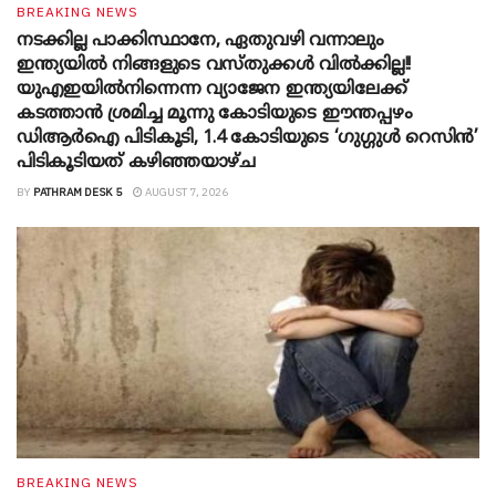
BREAKING NEWS
നടക്കില്ല പാക്കിസ്ഥാനേ, ഏതുവഴി വന്നാലും
ഇന്ത്യയിൽ നിങ്ങളുടെ വസ്തുക്കൾ വിൽക്കില്ല!!
യുഎഇയിൽനിന്നെന്ന വ്യാജേന ഇന്ത്യയിലേക്ക്
കടത്താൻ ശ്രമിച്ച മൂന്നു കോടിയുടെ ഈന്തപ്പഴം
ഡിആർഐ പിടികൂടി, 1.4 കോടിയുടെ ‘ഗുഗ്ഗുൾ റെസിൻ’
പിടികൂടിയത് കഴിഞ്ഞയാഴ്ച
BY
PATHRAM DESK 5
AUGUST 7, 2026
BREAKING NEWS