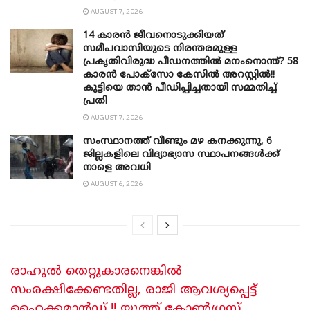
AUGUST 7, 2026
14 കാരൻ ജീവനൊടുക്കിയത്
സമീപവാസിയുടെ നിരന്തരമുള്ള
പ്രകൃതിവിരുദ്ധ പീഡനത്തിൽ മനംനൊന്ത്? 58
കാരൻ പോക്സോ കേസിൽ അറസ്റ്റിൽ!!
കുട്ടിയെ താൻ പീഡിപ്പിച്ചതായി സമ്മതിച്ച്
പ്രതി
AUGUST 7, 2026
സംസ്ഥാനത്ത് വീണ്ടും മഴ കനക്കുന്നു, 6
ജില്ലകളിലെ വിദ്യാഭ്യാസ സ്ഥാപനങ്ങൾക്ക്
നാളെ അവധി
AUGUST 6, 2026
രാഹുൽ തെറ്റുകാരനെങ്കിൽ
സംരക്ഷിക്കേണ്ടതില്ല, രാജി ആവശ്യപ്പെട്ട്
ഹൈക്കമാൻഡ് !! യൂത്ത് കോൺഗ്രസ്