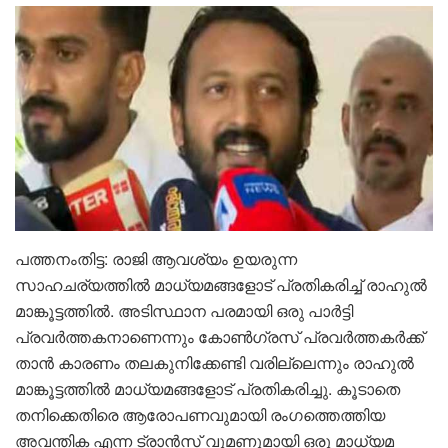
പത്തനംതിട്ട: രാജി ആവശ്യം ഉയരുന്ന
സാഹചര്യത്തിൽ മാധ്യമങ്ങളോട് പ്രതികരിച്ച് രാഹുൽ
മാങ്കൂട്ടത്തിൽ. അടിസ്ഥാന പരമായി ഒരു പാർട്ടി
പ്രവർത്തകനാണെന്നും കോൺഗ്രസ് പ്രവർത്തകർക്ക്
താൻ കാരണം തലകുനിക്കേണ്ടി വരില്ലെന്നും രാഹുൽ
മാങ്കൂട്ടത്തിൽ മാധ്യമങ്ങളോട് പ്രതികരിച്ചു. കൂടാതെ
തനിക്കെതിരെ ആരോപണവുമായി രംഗത്തെത്തിയ
അവന്തിക എന്ന ട്രാൻസ് വുമണുമായി ഒരു മാധ്യമ