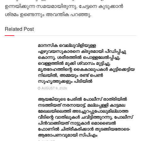
ഉന്നയിക്കുന്ന സമയമായിരുന്നു. ചേട്ടനെ കുടുക്കാൻ
ശ്രമം ഉണ്ടെന്നും അവന്തിക പറഞ്ഞു.
Related Post
മാനസിക വെല്ലുവിളിയുള്ള
ഏഴുവയസുകാരനെ ക്രൂരമായി പീഡിപ്പിച്ചു
കൊന്നു, ശരീരത്തില്‍ പൊള്ളലേല്‍പ്പിച്ചു,
വെള്ളത്തില്‍ മുക്കി ശ്വാസം മുട്ടിച്ചു,
മൃതദേഹത്തിന്റെ കൈകാലുപകള്‍ കൂട്ടിക്കെട്ടിയ
നിലയില്‍, അമ്മയും രണ്ട് പെണ്‍
സുഹൃത്തുക്കളും പിടിയില്‍
AUGUST 9, 2026
ആയങ്കിയുടെ പേരിൽ പോലീസ് രാത്രിയിൽ
നടത്തിയത് നരനായാട്ട്, മല്ലപ്പള്ളി കാട്ടമല
മേഖലയിലെത്തി അടച്ചുറപ്പുപോലുമില്ലാത്ത
വീടിന്റെ വാതിലുകൾ ചവിട്ടിത്തുറന്നു, പോലീസ്
പിൻവാ‌ങ്ങിയത് നാട്ടുകാർ മൊബൈൽ
ഫോണിൽ ചിത്രീകരിക്കാൻ തുടങ്ങിയതോടെ-
ആരോപണവുമായി സിപിഎം