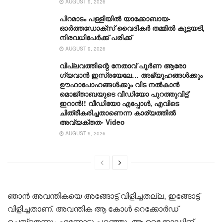
AUGUST 9, 2026
പിറമാടം പള്ളിയിൽ യാക്കോബായ-
ഓർത്തഡോക്‌സ് വൈദികർ തമ്മില്‍ കൂട്ടയടി,
നിരവധിപേര്‍ക്ക് പരിക്ക്
AUGUST 9, 2026
വിപ്ലവത്തിന്റെ നേതാവ് പൂർണ ആരോ​
ഗ്യവാൻ ഇസ്രയേലേ… അഭ്യൂഹങ്ങൾക്കും
ഊഹാപോഹങ്ങൾക്കും വിട നൽകാൻ
മൊജ്താബയുടെ വീഡിയോ പുറത്തുവിട്ട്
ഇറാൻ!! വീഡിയോ എപ്പോൾ, എവിടെ
ചിത്രീകരിച്ചതാണെന്ന കാര്യത്തിൽ
അവ്യക്തത- Video
AUGUST 9, 2026
ഞാൻ അവന്തികയെ അങ്ങോട്ട് വിളിച്ചതല്ല, ഇങ്ങോട്ട്
വിളിച്ചതാണ്. അവന്തിക ആ കോൾ റെക്കോർഡ്
ചെയ്തെന്നും എന്നോടു പറഞ്ഞു. ആ റെക്കോഡിങ്