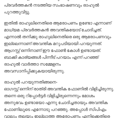
പ്രവർത്തകൻ നടത്തിയ സംഭാഷണവും രാഹുൽ
പുറത്തുവിട്ടു.
ഇതിൽ രാഹുലിനെതിരെ ആരോപണം ഉണ്ടോ എന്നാണ്
മാധ്യമ പ്രവർത്തകൻ അവന്തികയോട് ചോദിച്ചത്.
എന്നാൽ തനിക്കു രാഹുലിനെതിരെ ഒരു ആരോപണവും
ഇല്ലെന്നാണ് അവന്തിക മറുപടിയായി പറയുന്നത്.
ആഗസ്റ്റ് ഒന്നിനാണ് ഈ ഫോൺ കോൾ ഉണ്ടായത്.
ബാക്കി കാര്യങ്ങൾ പിന്നീട് പറയാം എന്ന് പറഞ്ഞ്
രാഹുൽ വാർത്താ സമ്മേളനം
അവസാനിപ്പിക്കുകയായിരുന്നു.
രാഹുൽ പറയുന്നതിങ്ങനെ-
ഓഗസ്റ്റ് ഒന്നിന് രാത്രി അവന്തിക ഫോണിൽ വിളിച്ചിരുന്നു.
തന്നെ ഒരു റിപ്പോർട്ടർ വിളിച്ചിരുന്നെന്നും മോശം
അനുഭവം ഉണ്ടായോ എന്നു ചോദിച്ചതായും അവന്തിക
ഫോണിലൂടെ എന്നോടു പറഞ്ഞു. അപ്പോൾ സിപിഎം
വാലും തലയും ഇല്ലാത്ത ആരോപണം എനിക്കെതിരെ