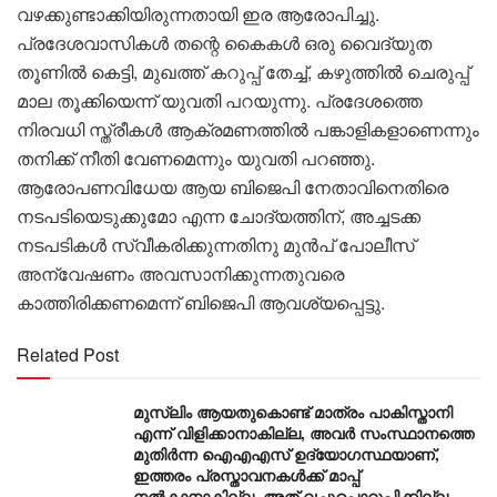
വഴക്കുണ്ടാക്കിയിരുന്നതായി ഇര ആരോപിച്ചു.
പ്രദേശവാസികൾ തന്റെ കൈകൾ ഒരു വൈദ്യുത
തൂണിൽ കെട്ടി, മുഖത്ത് കറുപ്പ് തേച്ച്, കഴുത്തിൽ ചെരുപ്പ്
മാല തൂക്കിയെന്ന് യുവതി പറയുന്നു. പ്രദേശത്തെ
നിരവധി സ്ത്രീകൾ ആക്രമണത്തിൽ പങ്കാളികളാണെന്നും
തനിക്ക് നീതി വേണമെന്നും യുവതി പറഞ്ഞു.
ആരോപണവിധേയ ആയ ബിജെപി നേതാവിനെതിരെ
നടപടിയെടുക്കുമോ എന്ന ചോദ്യത്തിന്, അച്ചടക്ക
നടപടികൾ സ്വീകരിക്കുന്നതിനു മുൻപ് പോലീസ്
അന്വേഷണം അവസാനിക്കുന്നതുവരെ
കാത്തിരിക്കണമെന്ന് ബിജെപി ആവശ്യപ്പെട്ടു.
Related Post
മുസ്‌ലിം ആയതുകൊണ്ട് മാത്രം പാകിസ്താനി
എന്ന് വിളിക്കാനാകില്ല, അവർ സംസ്ഥാനത്തെ
മുതിർന്ന ഐഎഎസ് ഉദ്യോഗസ്ഥയാണ്,
ഇത്തരം പ്രസ്താവനകള്‍ക്ക് മാപ്പ്
നല്‍കാനാകില്ല, അത് വച്ചുപൊറുപ്പിക്കില്ല,