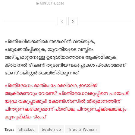
AUGUST 8, 2026
പ്രതികൾക്കെതിരെ തടങ്കലിൽ വയ്ക്കുക,
പരുക്കേൽപ്പിക്കുക, യുവതിയുടെ വസ്ത്രം
അഴിച്ചുമാറ്റാനുള്ള ഉദ്ദേശ്യത്തോടെ ആക്രമിക്കുക,
ക്രിമിനൽ ഭീഷണി തുടങ്ങിയ വകുപ്പുകൾ പ്രകാരമാണ്
കേസ് റജിസ്റ്റർ ചെയ്തിരിക്കുന്നത്.
പ്രതിരോധം മാത്രം പോരല്ലോ, ഇടയ്ക്ക്
ആക്രമണവും വേണ്ടേ? പ്രതിരോധവകുപ്പിനെ പഴയപടി
യുദ്ധ വകുപ്പാക്കും!! കോൺഗ്രസിൽ തീരുമാനത്തിന്
പിന്തുണ ലഭിക്കുമെന്ന് പ്രതീക്ഷ, പിന്തുണച്ചില്ലെങ്കിലും
കുഴപ്പമില്ല- ട്രംപ്
Tags:
attacked
beaten up
Tripura Woman