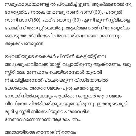
സമൂഹമാധ്യമങ്ങളിൽ പ്രചരിച്ച‍ിട്ടുണ്ട്. ആക്രമണത്തിനു
നേതൃത്വം നൽകിയ മഞ്ജു റാണി ദാസ് (60), പുതുൽ
റാണി ദാസ് (50), ഹമീദ ബാനു (60) എന്നീ മൂന്ന് സ്ത്രീകളെ
പോലീസ് അറസ്റ്റ് ചെയ്തു. ആക്രമണത്തിന് നേതൃത്വം
കൊടുത്തത് ബിജെപി പ്രാദേശിക നേതാവാണെന്നും
ആരോപണമുണ്ട്.
യുവതിയുടെ കൈകൾ പിന്നിൽ കെട്ടിയിട്ട് തല
അഴുക്കുചാലിലേക്ക് താഴ്ത്തി വച്ചായിരുന്നു ആക്രമണം. ഒരു
സ്ത്രീ തല മുണ്ഡനം ചെയ്യുമ്പോൾ യുവതി
നിലവിളിക്കുന്നത് പ്രചരിക്കുന്ന വീഡിയോയിൽ
കേൾക്കാം. അതേസമയം പുരുഷന്മാർ ഇതു
നോക്കിനിൽക്കുകയും ആക്രമണം. ഇവർ ആ സമയം
വീഡിയോ ചിത്രീകരിക്കുകയുമായിരുന്നു. ഇരയുടെ മുടി
മുറിച്ച സ്ത്രീ ബിജെപിയുടെ പ്രാദേശിക
നേതാവാണെന്നാണ് ആരോപണം.
അമ്മായിയമ്മ തന്നോട് നിരന്തരം