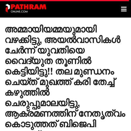
അമ്മായിയമ്മയുമായി
വഴക്കിട്ടു, അയൽവാസികൾ
ചേർന്ന് യുവതിയെ
വൈദ്യുത തൂണിൽ
കെട്ടിയിട്ടു!! തല മുണ്ഡനം
ചെയ്ത് മുഖത്ത് കരി തേച്ച്
കഴുത്തിൽ
ചെരുപ്പുമാലയിട്ടു,
ആക്രമണത്തിന് നേതൃത്വം
കൊടുത്തത് ബിജെപി