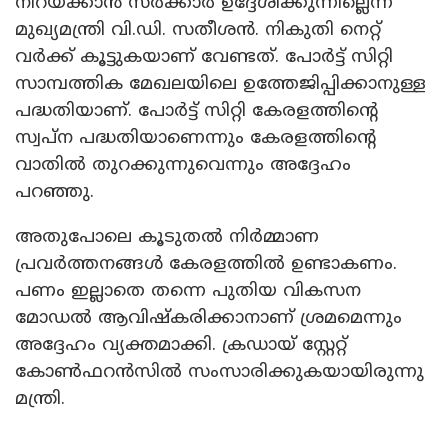
നിറയ്ക്കാൻ സർക്കാർ ഉദ്ദേശിക്കുന്നില്ലെന്ന്
മുഖ്യമന്ത്രി വി.ഡി. സതീശൻ. നികുതി നെറ്റ്
വർക്ക് കൂട്ടുകയാണ് വേണ്ടത്. പോർട്ട് സിറ്റി
സാമ്പത്തിക മേഖലയിലെ ഉത്തേജിപ്പിക്കാനുള്ള
പദ്ധതിയാണ്. പോർട്ട് സിറ്റി കേരളത്തിൻ്റെ
സ്വപ്ന പദ്ധതിയാണെന്നും കേരളത്തിൻ്റെ
വാതിൽ തുറക്കുന്നുവെന്നും അദ്ദേഹം
പറഞ്ഞു.
അതുപോലെ കൂടുതൽ നിർമ്മാണ
പ്രവർത്തനങ്ങൾ കേരളത്തിൽ ഉണ്ടാകണം.
പണം ഇല്ലാതെ തന്നെ പുതിയ വികസന
മോഡൽ ആവിഷ്കരിക്കാനാണ് ശ്രമമെന്നും
അദ്ദേഹം വ്യക്തമാക്കി. ക്രഡായ് സ്റ്റേറ്റ്
കോൺഫറൻസിൽ സംസാരിക്കുകയായിരുന്നു
മന്ത്രി.