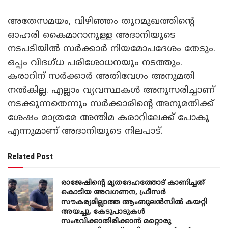
അതേസമയം, വിഴിഞ്ഞം തുറമുഖത്തിന്റെ
ഓഹരി കൈമാറാനുള്ള അദാനിയുടെ
നടപടിയിൽ സർക്കാർ നിയമോപദേശം തേടും.
ഒപ്പം വിദഗ്ധ പരിശോധനയും നടത്തും.
കരാറിന് സർക്കാർ അതിവേഗം അനുമതി
നൽകില്ല. എല്ലാം വ്യവസ്ഥകൾ അനുസരിച്ചാണ്
നടക്കുന്നതെന്നും സർക്കാരിന്റെ അനുമതിക്ക്
ശേഷം മാത്രമേ അന്തിമ കരാറിലേക്ക് പോകൂ
എന്നുമാണ് അദാനിയുടെ നിലപാട്.
Related Post
രാജേഷിന്റെ മൃതദേഹത്തോട് കാണിച്ചത്
കൊടിയ അവഗണന, ഫ്രീസര്‍
സൗകര്യമില്ലാത്ത ആംബുലന്‍സില്‍ കയറ്റി
അയച്ചു, കേടുപാടുകള്‍
സംഭവിക്കാതിരിക്കാന്‍ മറ്റൊരു