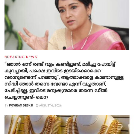
BREAKING NEWS
”ഞാന്‍ ഒന്ന് രണ്ട് വട്ടം കണ്ടിട്ടുണ്ട്, മരിച്ചു പോയിട്ട്
കുറച്ചായി, പക്ഷെ ഇവിടെ ഇടയ്‌ക്കൊക്കെ
വരാറുണ്ടെന്ന് പറഞ്ഞു”, ആത്മാക്കളെ കാണാനുള്ള
സിദ്ധി ഞാന്‍ തന്നെ വേണ്ടാ എന്ന് വച്ചതാണ്,
പേടിച്ചിട്ടല്ല, ഇവിടെ മനുഷ്യന്മാരെ തന്നെ ഡീല്‍
ചെയ്യാനുണ്ട്- ലെന
BY
PATHRAM DESK 8
AUGUST 6, 2026