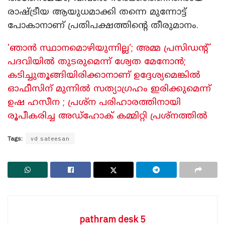
രാഷ്ട്രീയ ആയുധമാക്കി തന്നെ മുന്നോട്ട്
പോകാനാണ് പ്രതിപക്ഷത്തിന്റെ തീരുമാനം.
‘ഞാൻ സ്ഥാനമൊഴിയുന്നില്ല‘; അമ്മ പ്രസിഡന്റ്
പദവിയിൽ തുടരുമെന്ന് ശ്വേത മേനോൻ;
കടിച്ചുതൂങ്ങിയിരിക്കാനാണ് ഉദ്ദേശ്യമെങ്കിൽ
ഓഫീസിന് മുന്നിൽ സത്യാഗ്രഹം ഇരിക്കുമെന്ന്
ഉഷ ഹസീന ; പ്രശ്ന പരിഹാരത്തിനായി
രൂപീകരിച്ച അഡ്‌ഹോക് കമ്മിറ്റി പ്രശ്നത്തിൽ
Tags:
vd sateesan
pathram desk 5