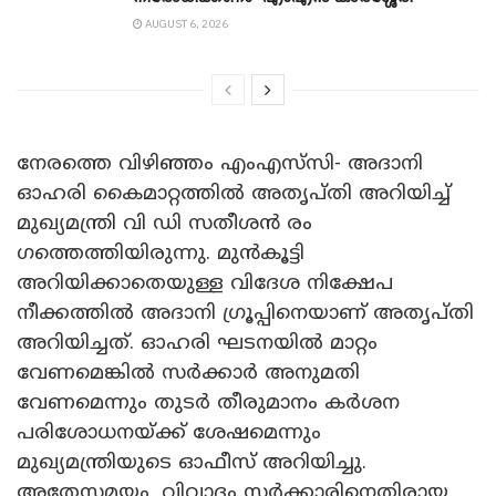
AUGUST 6, 2026
നേരത്തെ വിഴിഞ്ഞം എംഎസ്‍സി- അ​ദാനി
ഓഹരി കൈമാറ്റത്തിൽ അതൃപ്തി അറിയിച്ച്
മുഖ്യമന്ത്രി വി ഡി സതീശൻ രം​
ഗത്തെത്തിയിരുന്നു. മുൻകൂട്ടി
അറിയിക്കാതെയുള്ള വിദേശ നിക്ഷേപ
നീക്കത്തിൽ അദാനി ഗ്രൂപ്പിനെയാണ് അതൃപ്തി
അറിയിച്ചത്. ഓഹരി ഘടനയിൽ മാറ്റം
വേണമെങ്കിൽ സർക്കാർ അനുമതി
വേണമെന്നും തുടർ തീരുമാനം കർശന
പരിശോധനയ്ക്ക് ശേഷമെന്നും
മുഖ്യമന്ത്രിയുടെ ഓഫീസ് അറിയിച്ചു.
അതേസമയം, വിവാദം സർക്കാരിനെതിരായ