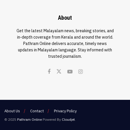
About
Get the latest Malayalam news, breaking stories, and
in-depth coverage from Kerala and around the world.
Pathram Online delivers accurate, timely news
updates in Malayalam language. Stay informed with
trusted journalism.
About Us
Contact
Privacy Policy
© 2025
Pathram Online
Powered By
Cloudjet
.