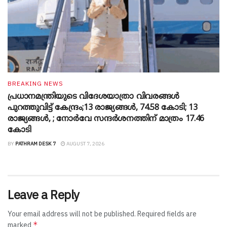
BREAKING NEWS
പ്രധാനമന്ത്രിയുടെ വിദേശയാത്രാ വിവരങ്ങൾ
പുറത്തുവിട്ട് കേന്ദ്രം;13 രാജ്യങ്ങൾ, 74.58 കോടി; 13
രാജ്യങ്ങൾ, ; നോർവേ സന്ദർശനത്തിന് മാത്രം 17.46
കോടി
BY
PATHRAM DESK 7
AUGUST 7, 2026
Leave a Reply
Your email address will not be published.
Required fields are
*
marked