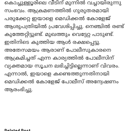
കൊച്ചുള്ളൂരിലെ വീടിന് മുന്നിൽ വച്ചായിരുന്നു
സംഭവം. ആക്രമണത്തിൽ ഗുരുതരമായി
പരുക്കേറ്റ ഇയാളെ മെഡിക്കൽ കോളേജ്
ആശുപത്രിയിൽ പ്രവേശിപ്പിച്ചു. നെഞ്ചിൽ രണ്ട്
കുത്തേറ്റിട്ടുണ്ട്. മുഖത്തും വെട്ടേറ്റ പാടുണ്ട്.
ഇതിനിടെ കുത്തിയ ആൾ രക്ഷപ്പെട്ടു.
അതേസമയം ആരാണ് പോലീസുകാരനെ
ആക്രമിച്ചത് എന്ന കാര്യത്തിൽ പോലീസിന്
വ്യക്തമായ സൂചന ലഭിച്ചിട്ടില്ലെന്നാണ് വിവരം.
എന്നാൽ, ഇയാളെ കണ്ടെത്തുന്നതിനായി
മെഡിക്കൽ കോളേജ് പോലീസ് അന്വേഷണം
ആരംഭിച്ചു.
Related Post