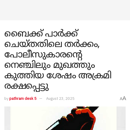
ബൈക്ക് പാർക്ക്
ചെയ്തതിലെ തർക്കം,
പോലീസുകാരന്റെ
നെഞ്ചിലും മുഖത്തും
കുത്തിയ ശേഷം അക്രമി
രക്ഷപ്പെട്ടു
A
by
pathram desk 5
August 23, 2025
A