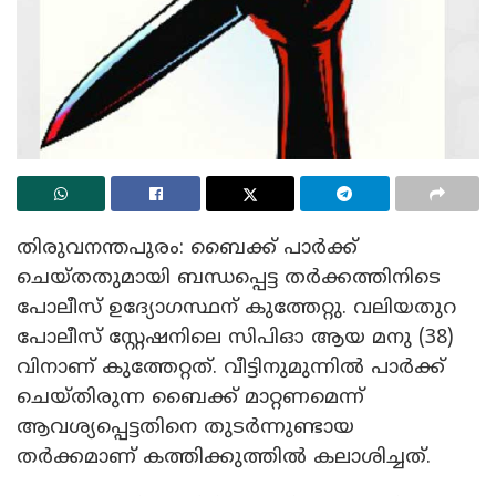
തിരുവനന്തപുരം: ബൈക്ക് പാർക്ക്
ചെയ്തതുമായി ബന്ധപ്പെട്ട തർക്കത്തിനിടെ
പോലീസ് ഉദ്യോഗസ്ഥന് കുത്തേറ്റു. വലിയതുറ
പോലീസ് സ്റ്റേഷനിലെ സിപിഓ ആയ മനു (38)
വിനാണ് കുത്തേറ്റത്. വീട്ടിനുമുന്നിൽ പാർക്ക്
ചെയ്തിരുന്ന ബൈക്ക് മാറ്റണമെന്ന്
ആവശ്യപ്പെട്ടതിനെ തുടർന്നുണ്ടായ
തർക്കമാണ് കത്തിക്കുത്തിൽ കലാശിച്ചത്.